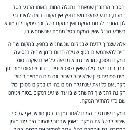
והסביר הרמב"ן שמאחר ונתגלה המום, באותו הרגע בטל
המקח, ברגע שהשתמש בחפץ אין הקונה רוצה להיות גזלן
לכן הסכים לקנות המקח ואין המקח בטל, וכך פסקנו לו כמובא
בשו"ע הנ"ל שאין המקח בטל מחמת שנשתמש בו.
אלא שצריך לדעת שבמקום שנשתמש בחפץ, במקום שהיה
חייב להשתמש בו כגון: שגילה המום בזמן שהיה בנסיעה
במקום מסוכן, כמו שהגמרא מביאה על אדם שקנה סוס
וברכיבתו ביער גילה שאין לסוס שיניים, ברור שהסוס ימות תוך
ימים ספורים כיוון שלא יכול לאכול, וזה מום המחייב ביטול
מקח, אם כל זאת שנתגלה המום בהיותו במקום מסוכן יכול
הקונה להמשיך להשתמש בו עד שיגיע למקום בטוח ויניחנו
שם כדי להחזיר המקח.
במקום שנתגלה המום לאחר זמן רב כגון חודש, אף על פי
שיכול לבטל את המקח באופן שברור שהמום היה עוד מזמן
המכירה, גם שהמקח בטל וצריך להחזיר את הכסף, ברור