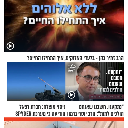
הרב זמיר כהן - בלעדי האלוקים, איך התחילו החיים?
"נתקענו. חשבנו שאנחנו
ניסוי מוצלח: חברת רפאל
הולכים למות": הרב יוסף גרמון
הודיעה כי מערכת SPYDER
בריאיון מרתק
הצליחה ליירט כטב"ם