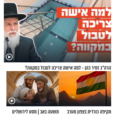
הרה"ג זמיר כהן - למה אישה צריכה לטבול במקווה?
תקיפה כורדית בצפון מערב
תשעה באב | מסע לירושלים