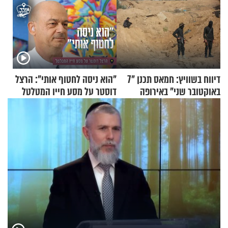
דיווח בשוויץ: חמאס תכנן "7
"הוא ניסה לחטוף אותי": הרצל
באוקטובר שני" באירופה
דוסטר על מסע חייו המטלטל