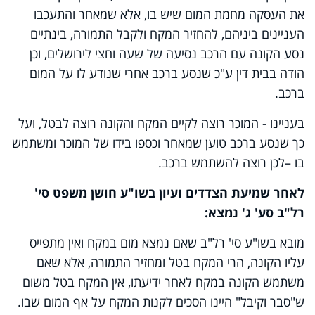
את העסקה מחמת המום שיש בו, אלא שמאחר והתעכבו
העניינים ביניהם, להחזיר המקח ולקבל התמורה, בינתיים
נסע הקונה עם הרכב נסיעה של שעה וחצי לירושלים, וכן
הודה בבית דין ע"כ שנסע ברכב אחרי שנודע לו על המום
ברכב.
בעניינו - המוכר רוצה לקיים המקח והקונה רוצה לבטל, ועל
כך שנסע ברכב טוען שמאחר וכספו בידו של המוכר ומשתמש
בו –לכן רוצה להשתמש ברכב.
לאחר שמיעת הצדדים ועיון בשו"ע חושן משפט סי'
רל"ב סע' ג' נמצא:
מובא בשו"ע סי' רל"ב שאם נמצא מום במקח ואין מתפייס
עליו הקונה, הרי המקח בטל ומחזיר התמורה, אלא שאם
משתמש הקונה במקח לאחר ידיעתו, אין המקח בטל משום
ש"סבר וקיבל" היינו הסכים לקנות המקח על אף המום שבו.