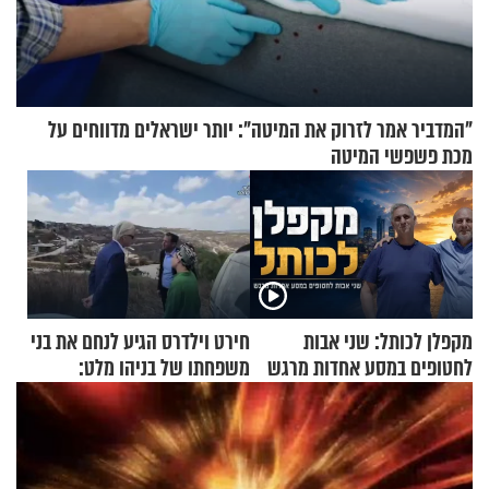
"המדביר אמר לזרוק את המיטה": יותר ישראלים מדווחים על
מכת פשפשי המיטה
מקפלן לכותל: שני אבות
חירט וילדרס הגיע לנחם את בני
לחטופים במסע אחדות מרגש
משפחתו של בניהו מלט:
"מיליונים באירופה תומכים
בכם"