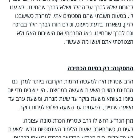
להורות שלא לברך על ההלל ושלא לברך שהחיינו. ולא ענו
לי. בטעות חשבתי שהם מסכימים אתי. למחרת כשישבנו
לדיון, נשארתי בדעת מיעוט, וכולם הורו לברך הלל בברכה
וגם לברך שהחיינו. מאז החרמתי את הישיבות האלו ולא
הצטרפתי אתם ועשו מה שעשו".
המסקנה: רק בסיום הכתיבה
הרב שטרית היה למעשה הדמות הקרובה ביותר למרן, גם
מבחינת כמויות השעות שעשה במחיצתו. היו יושבים מדי יום
ביומו בצוותא משעת בוקר עד שעת מנחה, ומשעת ערב עד
השעה שתיים, ולפעמים עד השעה שלוש לפנות בוקר.
מרן הגר"ע רחש לו לרב שטרית הכרת-טובה עצומה.
לעיתים, כשהתארכו שעות הלימוד האינסופיות וגלשו לשעות
לא מקובלות, היה הגר"ע מתקשר בכבודו ובעצמו לרבנית