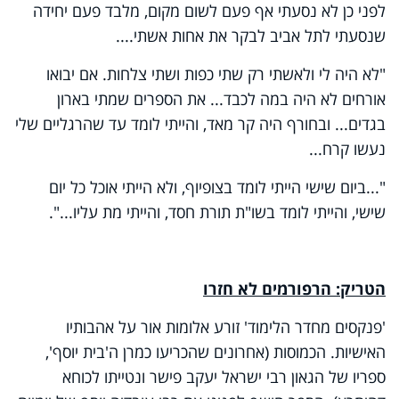
לפני כן לא נסעתי אף פעם לשום מקום, מלבד פעם יחידה
שנסעתי לתל אביב לבקר את אחות אשתי....
"לא היה לי ולאשתי רק שתי כפות ושתי צלחות. אם יבואו
אורחים לא היה במה לכבד... את הספרים שמתי בארון
בגדים... ובחורף היה קר מאד, והייתי לומד עד שהרגליים שלי
נעשו קרח...
"...ביום שישי הייתי לומד בצופיוף, ולא הייתי אוכל כל יום
שישי, והייתי לומד בשו"ת תורת חסד, והייתי מת עליו...".
הטריק: הרפורמים לא חזרו
'פנקסים מחדר הלימוד' זורע אלומות אור על אהבותיו
האישיות. הכמוסות (אחרונים שהכריעו כמרן ה'בית יוסף',
ספריו של הגאון רבי ישראל יעקב פישר ונטייתו לכוחא