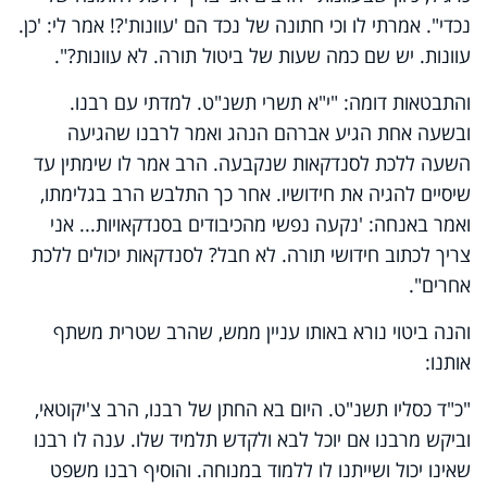
נכדי". אמרתי לו וכי חתונה של נכד הם 'עוונות'?! אמר לי: 'כן.
עוונות. יש שם כמה שעות של ביטול תורה. לא עוונות?".
והתבטאות דומה: "י"א תשרי תשנ"ט. למדתי עם רבנו.
ובשעה אחת הגיע אברהם הנהג ואמר לרבנו שהגיעה
השעה ללכת לסנדקאות שנקבעה. הרב אמר לו שימתין עד
שיסיים להגיה את חידושיו. אחר כך התלבש הרב בגלימתו,
ואמר באנחה: 'נקעה נפשי מהכיבודים בסנדקאויות... אני
צריך לכתוב חידושי תורה. לא חבל? לסנדקאות יכולים ללכת
אחרים".
והנה ביטוי נורא באותו עניין ממש, שהרב שטרית משתף
אותנו:
"כ"ד כסליו תשנ"ט. היום בא החתן של רבנו, הרב צ'יקוטאי,
וביקש מרבנו אם יוכל לבא ולקדש תלמיד שלו. ענה לו רבנו
שאינו יכול ושייתנו לו ללמוד במנוחה. והוסיף רבנו משפט