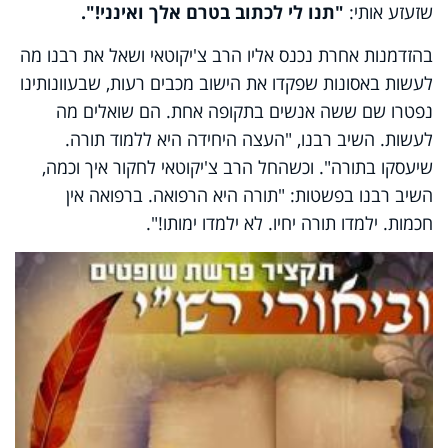
שזעזע אותי:
"תנו לי לכתוב בטרם אלך ואינני!".
בהזדמנות אחרת נכנס אליו הרב צ'יקוטאי ושאל את רבנו מה
לעשות באסונות שפקדו את הישוב מכבים רעות, שבעוונותינו
נפטרו שם ששה אנשים בתקופה אחת. הם שואלים מה
לעשות. השיב רבנו, "העצה היחידה היא ללמוד תורה.
שיעסקו בתורה". וכשהחל הרב צ'יקוטאי לחקור איך וכמה,
השיב רבנו בפשטות:
"תורה היא הרפואה. ברפואה אין
חכמות. ילמדו תורה יחיו. לא ילמדו ימותו!".