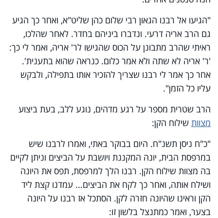
"הגיעו אל רבנו הגאון רבי שלום כהן שליט"א, ואחר כך הגיע
גם הרב אריה דרעי. ונדברו ביניהם בחדר. לאחר שהלכו,
ראיתי שהרב מתבונן על הכוס שהגישו לר' אריה, ואמר לי כך:
'ר' אריה לא שתה ולא אמר כלום. כנראה שהוא בתענית'.
אחר כך אמר לי רבנו שצריך להזכיר אותו בתפילה, ולבקש
עליו כל הזמן".
הרב שטרית מספר על רגע מדהים, נוגע ללב, בעת ביצוע
מצוות
שילוח הקן:
"כ"ח ניסן תשנ"ח. היום בבוקר באתי, ואמרו לרבנו שיש
במרפסת הבית, יונה המקננת ויושבת על הביצים וניתן לקיים
בה מצוות שילוח הקן. רבנו הלך למרפסת, תפס את היונה
ושילח אותה, ואחר כך לקח את הביצים... עמדנו קצת ליד
הקן וראינו שהיונה חזרה לקן. הסתכל אז רבנו על היונה
בצער, ואמר כמתנצל בלשון זו: