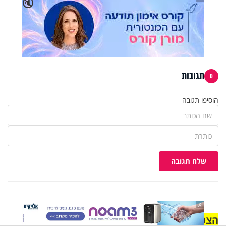
🔇
תגובות
0
הוסיפו תגובה
שלח תגובה
X
הצטרפו לקבוצת הוואטסאפ לקראת ZOOM