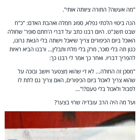
"מה אעשה? התורה ציוותה אותי".
הנה ביטוי הלכתי נפלא, ספוג חמלה ואהבת האדם: "כ"ח
שבט תשנ"ט. היום רבנו כתב על דברי ה'חתם סופר' שחולה
האוכל ביום הכיפורים צריך שיאכל וישתה בלי הנאת גרונו,
כגון תה בלי סוכר, מרק בלי מלח ותבלין... ורבנו הביא ראיות
להפריך דבריו. ואחר כך אמר לי רבנו כך:
"מסכן זה החולה... לא די שהוא מצטער ויושב ובוכה על
שהוא צריך לאכול ביום הכיפורים, האם צריך גם לתת לו
לסבול ולאכול בלי טעם?!"...
ועל מה היה הרב עובדיה שרוי בצער?