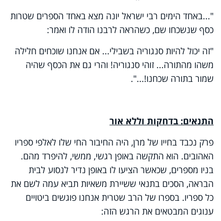
"...באחד הימים רבי ישראל יונה מצא באחד הספרים שטרות
כסף שנשכחו שם, כשהראה לרבנו הודה לו ואמר:
"זה יכול להיות סנגוריה בשבילי... אם אנחנו שוכחים חלילה
משהו מהתורה... זוהי סנגוריה! והרי גם את הכסף שהיה
שמור בתורה שכחנו!...".
התנאים: בדחקות וללא אור
פרק נכבד בחייו של מרן, היה החיבור החי שלו לאלפי ספריו
האהובים. הוא התקשה באופן רגשי, ממשי, להיפרד מהם.
בניו מספרים, שכאשר הציעו לו באופן נדיר לנסוע לבית
הבראה, הסכים בתנאי ששיירת משאיות תביא עמה לשם את
כל ספריו. בספרו של הרב שטרית אנחנו פוגשים ביטויים
ענוגים המבטאים את הרגש הזה: