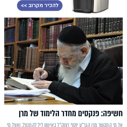
חשיפה: פנקסים מחדר הלימוד של מרן
אל מי התקשר מרן הגר"ע יוסף זצוק"ל באישון ליל להתנצל, ואצל מי