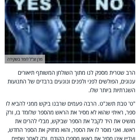
מרן זצ"ל לומד בשקידה
הרב שטרית מספק לנו מתוך השולחן המשותף תיאורים
ענוגים, הפולשים לפני ולפנים ונוגעים ברבדים של התנועות
השגרתיות ביותר שלו.
"ט' טבת תשנ"ט. הרבה פעמים שרבנו ביקש ממני להביא לו
ספר, ראיתי שהוא לא מסיר את הראש מהספר שלומד בו, ורק
מושיט את היד לקבל את הספר שביקש, מבלי להרים את
ראשו. ואני מוסר לו את הספר, והוא מחזיק את הספר החדש,
ועדיין אינו מסיר את ראשו מספרו הקודם. ורק לאחר שסיים,