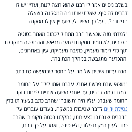
בשלב מסוים אמר לי רבנו שהוא רוצה לנוח, ועדיין יש לו
דברים להוסיף. שאלתי אותו מה המסקנה בשאלה
הנידונה?... על כך השיב לי, שעדיין אין לו מסקנה.
"למדתי מזה שכאשר הרב מתחיל לכתוב מאמר בסוגיה
הלכתית, לא תמיד מסקנתו ידועה מראש. וההחלטה מתקבלת
תוך כדי לימוד מעמיק, כתיבה מעמיקה, עיון באחרונים,
וההכרעה מתגבשת במהלך הכתיבה".
והנה עדות אישית של מרן על החסד שבמעשה כתיבתו:
"מוצאי שבת פרשת אחרי. עברנו אותו לילה על החומר
ולמדנו כמה דברים, עד אחרי השעה שתיים לפנות בוקר.
החומר שעברנו עליו היה 'תשובה' שהרב כתב בצעירותו בדין
נטילת ידיים
לדבר שטיבולו במשקה. בעודנו עוברים על
הדברים שנכתבו בצעירותו, נתקלנו בכמה מקומות שהרב
כתב לעיין במקום פלוני, ולא פירט. ואמר על כך רבנו,