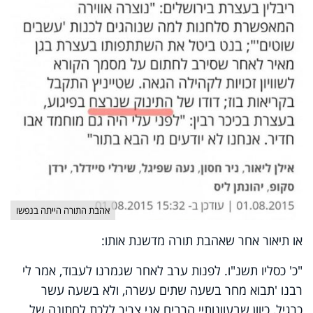
אהבת התורה הייתה בנפשו
או תיאור אחר שאהבת תורה מדשנת אותו:
"כ' כסליו תשנ"ו. לפנות ערב לאחר שגמרנו לעבוד, אמר לי
רבנו 'תבוא מחר בשעה שתים עשרה, ולא בשעה עשר
כרגיל, כיוון שבעוונותיי הרבים אני צריך ללכת לחתונה של