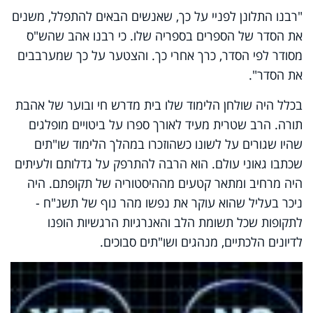
"רבנו התלונן לפניי על כך, שאנשים הבאים להתפלל, משנים
את הסדר של הספרים בספריה שלו. כי רבנו אהב שהש"ס
מסודר לפי הסדר, כרך אחרי כך. והצטער על כך שמערבבים
את הסדר".
בכלל היה שולחן הלימוד שלו בית מדרש חי ובוער של אהבת
תורה. הרב שטרית מעיד לאורך ספרו על ביטויים מופלגים
שהיו שגורים על לשונו כשהוזכרו במהלך הלימוד שו"תים
שכתבו גאוני עולם. הוא הרבה להתרפק על גדלותם ולעיתים
היה מרחיב ומתאר קטעים מההיסטוריה של תקופתם. היה
ניכר בעליל שהוא עוקר את נפשו מהר נוף של תשנ"ח -
לתקופות שכל תשומת הלב והאנרגיות הרגשיות הופנו
לדיונים הלכתיים, מנהגים ושו"תים סבוכים.