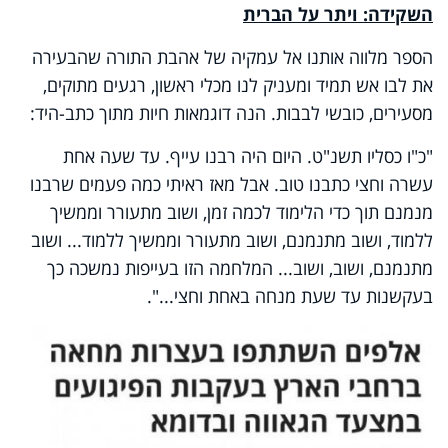
השקידה: ויתר על הברית
הספר מלווה אותנו אל עמקיה של אהבת התורה שהבעירה
את לבו אש תמיד ומעניק לנו מכלי ראשון, רגעים מתוקים,
מסעירים, כובשי לבבות. הנה דוגמאות חיות מתוך כתב-היד:
"כ"ו כסליו תשנ"ט. היום היה רבנו עייף. עד שעה אחת
עשרה וחצי כתבנו טוב. אבל מאז ראיתי כמה פעמים שרבנו
מנמנם תוך כדי הלימוד לכמה זמן, ושוב מתעורר וממשיך
ללמוד, ושוב מתנמנם, ושוב מתעורר וממשיך ללמוד... ושוב
מתנמנם, ושוב, ושוב... המלחמה הזו בעייפות נמשכה כך
בעקשנות עד שעת מנחה באחת וחצי...".