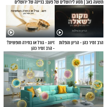
תשעה באב | מסע לירושלים של פעם: בניינה של ירושלים
הרב זמיר כהן - הריון והפלות
זיווג - גורל או בחירה חופשית?
- הרב זמיר כהן