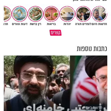
חדשות היום
לומדים תורה
יהדות
בריאות
רץ ברשת
דעות וטורים
תרבות
באיזה ארץ לומדים יותר גמרא
קצרים
בדרום קוריאה או בישראל?
כל מה שנשבר יכול להיבנות מחד
כתבות נוספות
חדשות היום