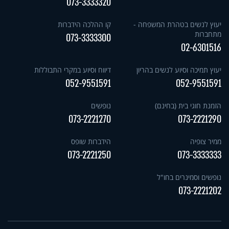
073-3333320
יעוץ לנשים בטהרת המשפחה -
קו ההלכה הידברות
מתחברות
073-3333300
02-6301516
יעוץ תמיכה וסיוע לנשים בהריון
דיווח וסיוע במקרי התבוללות
052-9551591
052-9551591
הזמנת חוגי בית (בחינם)
נופשים
073-2221270
073-2221290
ממיר צופיה
הידברות שופס
073-2221250
073-3333333
נופשים וסמינרים בחו"ל
073-2221202