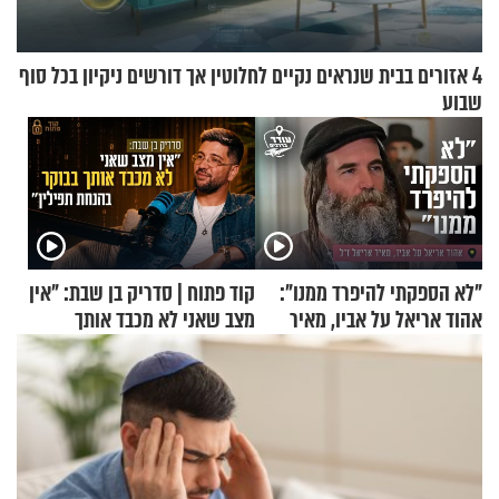
4 אזורים בבית שנראים נקיים לחלוטין אך דורשים ניקיון בכל סוף
שבוע
"לא הספקתי להיפרד ממנו":
קוד פתוח | סדריק בן שבת: "אין
אהוד אריאל על אביו, מאיר
מצב שאני לא מכבד אותך
אריאל ז"ל
בבוקר בהנחת תפילין"