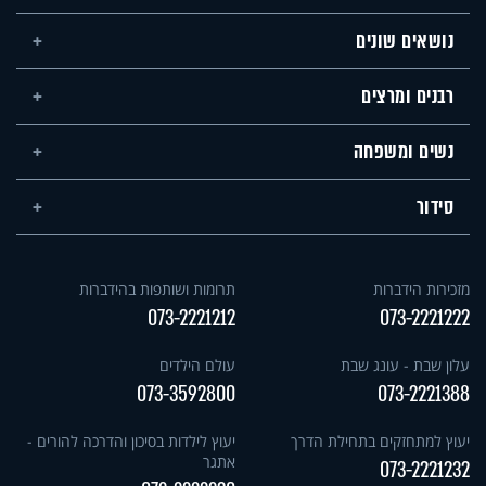
נושאים שונים
רבנים ומרצים
נשים ומשפחה
סידור
מזכירות הידברות
תרומות ושותפות בהידברות
073-2221212
073-2221222
עלון שבת - עונג שבת
עולם הילדים
073-3592800
073-2221388
יעוץ למתחזקים בתחילת הדרך
יעוץ לילדות בסיכון והדרכה להורים -
אתגר
073-2221232