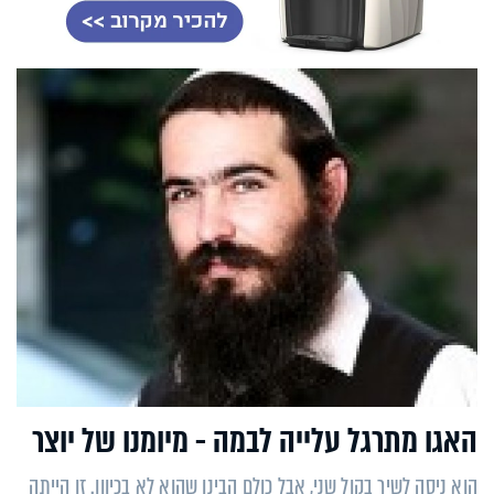
האגו מתרגל עלייה לבמה - מיומנו של יוצר
הוא ניסה לשיר בקול שני, אבל כולם הבינו שהוא לא בכיוון. זו הייתה