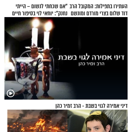
העתירו בתפילות: המקובל הרב
"אם שכחתי לנשום – הייתי
דוד שלום בצרי מורדם ומונשם
נחנק": יוחאי לוי בסיפור חיים
מעורר השראה
דיני אמירה לגוי בשבת - הרב זמיר כהן