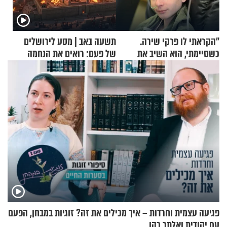
"הקראתי לו פרקי שירה.
תשעה באב | מסע לירושלים
כשסיימתי, הוא השיב את
של פעם: רואים את הנחמה
נשמתו לבורא"
פגיעה עצמית וחרדות – איך מכילים את זה? זוגיות במבחן, הפעם
עם יהודית ואלתר כהן