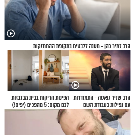
הרב זמיר כהן - מענה ללבטים בתקופת ההתחזקות
הרב שניר גואטה - התמודדות
הפינות הריקות בבית מבזבזות
עם נפילות בעבודת השם
לכם מקום: 5 מהפכים (יפים!)
שאפשר לעשות כבר היום