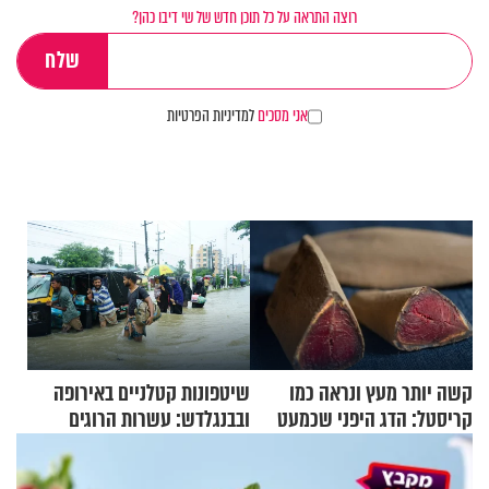
רוצה התראה על כל תוכן חדש של שי דיבו כהן?
אני מסכים
למדיניות הפרטיות
קשה יותר מעץ ונראה כמו
שיטפונות קטלניים באירופה
קריסטל: הדג היפני שכמעט
ובבנגלדש: עשרות הרוגים
בלתי אפשרי לחתוך
ומיליון נפגעים