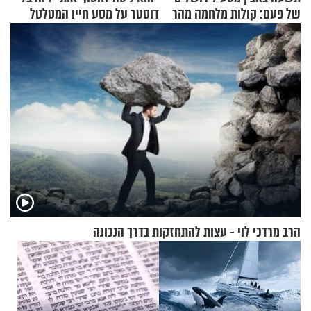
של פעם: קולות מלחמה מהר
דוסטר על מסע חייו המטלטל
הזיתים
הרב מרדכי לוי - עצות להתחזקות בדרך הנכונה