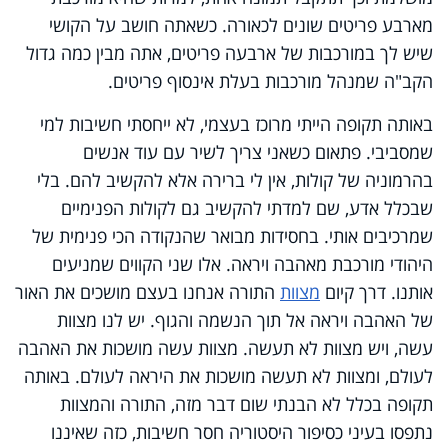
מארבע פריטים שונים לכאורה. כשאתה חושב על הקושי
שיש לך במורכבות של ארבעה פריטים, אתה מבין כמה גדול
הקב"ה שמנהל מורכבות בעלת אינסוף פריטים.
באותה תקופה הייתי מרוכז בעצמי, לא ייחסתי חשיבות למי
שמסביבי. פתאום כשאני צריך לשיר עם עוד אנשים
בהרמוניה של קולות, אין לי ברירה אלא להקשיב להם. בלי
שבכלל אדע, שם למדתי להקשיב גם לקולות הפנימיים
שמרכיבים אותי. בחסידות מבואר שהנקודה הכי פנימית של
היהודי מורכבת מאהבה ויראה. אלו שני הקווים שמניעים
אותנו. דרך קיום
מצוות
התורה אנחנו בעצם מושכים את האור
של האהבה ויראה אל תוך הנשמה והגוף. יש לנו מצוות
עשה, ויש מצוות לא תעשה. מצוות עשה מושכות את האהבה
לעולם, ומצוות לא תעשה מושכות את היראה לעולם. באותה
תקופה בכלל לא הבנתי שום דבר מזה, התורה והמצוות
נתפסו בעיני כסיפור היסטוריה חסר חשיבות, כזה שאיננו