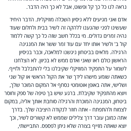
נראה לנו כל כך קל ופשוט, אבל לא כך היה הדבר.
אדם ואני מגיעים ללא ניסיון השכלה מוזיקלית. הדבר היחיד
שעשינו לפני שהגענו ללהקה זה לשיר בבית ולחלום שעוד
נהיה זמרים גדולים. מי בכלל חשב שזה כל כך קשה ללמוד
קול ב' ולשיר אותו יחד עם עוד זמר ששר את המנגינה
הרגילה. מלאים בביטחון ניגשנו למלאכה, וכבר בניסיון
הראשון כולם ראו שאני ואדם ממש לא בכיוון. לא הצלחנו
לשמור על התפקיד המוזיקלי שקיבלנו בלי להתבלבל ולזייף.
כשאתה שומע מישהו לידך שר את הקול הראשי או קול שני
ושלישי, אתה באופן אוטומטי נסחף אל המקום המוכר שלך,
ויוצא מהתפקיד שקיבלת. ברגע שיש בך טיפה של ספק וחוסר
ביטחון, המנגינה המוכרת והרגילה סוחבת אותך אליה, במקום
לצמוח ולהתפתח - אתה חוזר לנקודה היציבה שלך. בדרך
אתה כמובן עובר דרך צלילים שממש לא קשורים לשיר, וכך
יוצא שאתה מזייף בצורה שלא ניתן לפספס. התביישתי,