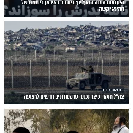
היעלמות המנהיג העליון: דיווחים באיראן כי מצבו של
חמינאי קשה
חדשות היום
צה"ל חוקר: כיצד נכנסו טרקטורונים חדשים לרצועה