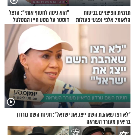
תרמית הפיצויים בביטוח
"הוא ניסה לחטוף אותי": הרצל
הלאומי: אלפי נפגעי פעולות
דוסטר על מסע חייו המטלטל
איבה קיבלו כספים במירמה
"לא רצו שאהבת השם ייצג את ישראל": חנינת השם גורדון
בריאיון מעורר השראה