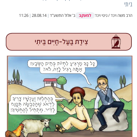
ביתי
למעקב
הרב משה וינד / גיטי וינד
ב' אלול התשע"ד
|
28.08.14
|
11:26