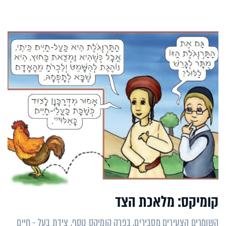
קומיקס: מלאכת הצד
השומרים הצעירים מסבירים, בפרק קומיקס נוסף, צידת בעל - חיים