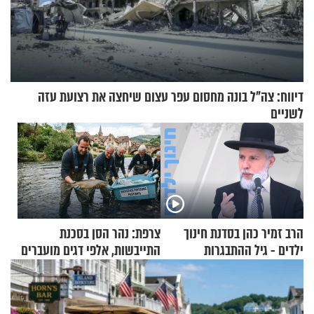
דיווח: צה"ל בונה מחסום עפר עצום שיחצה את רצועת עזה
לשניים
הרב זמיר כהן בסדנת חינוך
צרפת: נהר הסן בסכנת
ילדים - גיל ההתבגרות
התייבשות, אלפי דגים מועברים
במבצעי חילוץ