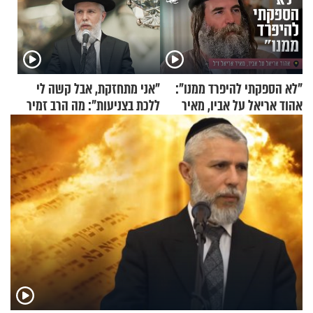
"לא הספקתי להיפרד ממנו":
"אני מתחזקת, אבל קשה לי
אהוד אריאל על אביו, מאיר
ללכת בצניעות": מה הרב זמיר
אריאל ז"ל
כהן המליץ לה לעשות?