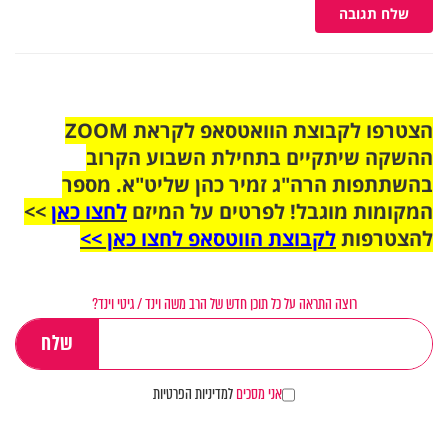
שלח תגובה
הצטרפו לקבוצת הוואטסאפ לקראת ZOOM
ההשקה שיתקיים בתחילת השבוע הקרוב
בהשתתפות הרה"ג זמיר כהן שליט"א. מספר
המקומות מוגבל! לפרטים על המיזם
לחצו כאן
>>
להצטרפות
לקבוצת הווטסאפ לחצו כאן >>
רוצה התראה על כל תוכן חדש של הרב משה וינד / גיטי וינד?
אני מסכים
למדיניות הפרטיות