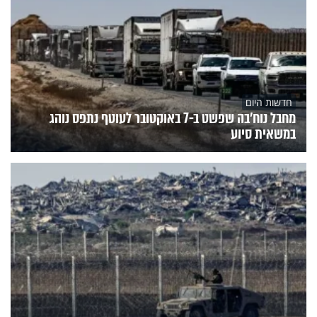
חדשות היום
מחבל נוח'בה שפשט ב-7 באוקטובר לעוטף נתפס נוהג
במשאית סיוע