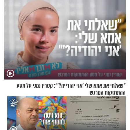
"שאלתי את אמא שלי 'אני יהודייה?'": קטרין נמני על מסע
ההתחזקות המרגש