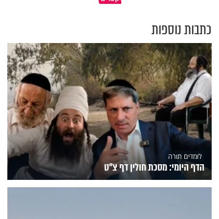
כתבות נוספות
לומדים תורה
הדף היומי: מסכת חולין דף צ"ט