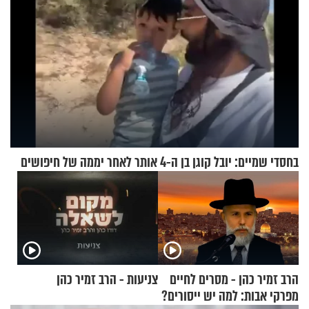
בחסדי שמיים: יובל קוגן בן ה-4 אותר לאחר יממה של חיפושים
הרב זמיר כהן - מסרים לחיים
צניעות - הרב זמיר כהן
מפרקי אבות: למה יש ייסורים?