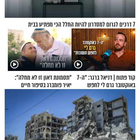
7 דרכים לגרום למסדרון להיות החלל הכי מפתיע בבית
קוד פתוח | דניאל ברגר: "ה-7
"תסמונת דאון זו לא מחלה":
באוקטובר גרם לי לחפש
יאיר פומברג בסיפור חיים
תשובות"
מעורר השראה