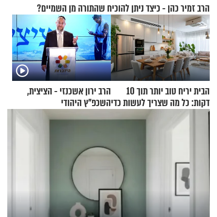
הרב זמיר כהן - כיצד ניתן להוכיח שהתורה מן השמיים?
הבית יריח טוב יותר תוך 10
הרב ירון אשכנזי - הציצית,
דקות: כל מה שצריך לעשות כדי
השכפ"ץ היהודי
לרענן את הבית