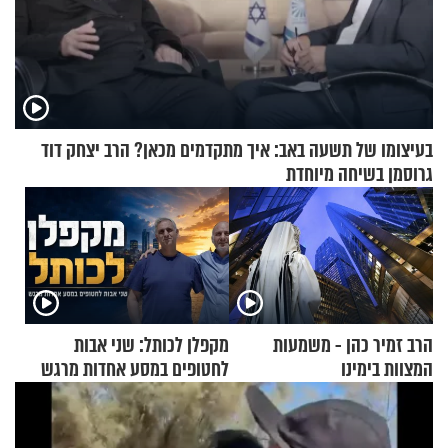
בעיצומו של תשעה באב: איך מתקדמים מכאן? הרב יצחק דוד
גרוסמן בשיחה מיוחדת
הרב זמיר כהן - משמעות
מקפלן לכותל: שני אבות
המצוות בימינו
לחטופים במסע אחדות מרגש