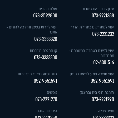
עלון שבת - עונג שבת
עולם הילדים
073-3592800
073-2221388
יעוץ למתחזקים בתחילת הדרך
יעוץ לילדות בסיכון והדרכה להורים -
אתגר
073-2221232
073-3333320
יעוץ לנשים בטהרת המשפחה -
קו ההלכה הידברות
מתחברות
073-3333300
02-6301516
יעוץ תמיכה וסיוע לנשים בהריון
דיווח וסיוע במקרי התבוללות
052-9551591
052-9551591
הזמנת חוגי בית (בחינם)
נופשים
073-2221270
073-2221290
ממיר צופיה
הידברות שופס
073-2221250
073-3333333