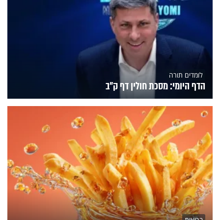
לומדים תורה
הדף היומי: מסכת חולין דף ק"ב
בריאות