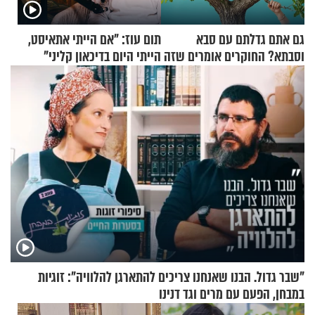
גם אתם גדלתם עם סבא
תום עוז: "אם הייתי אתאיסט,
וסבתא? החוקרים אומרים שזה
הייתי היום בדיכאון קליני"
מתכון מנצח
"שבר גדול. הבנו שאנחנו צריכים להתארגן להלוויה": זוגיות
במבחן, הפעם עם מרים וגד דנינו