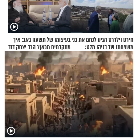
חירט וילדרס הגיע לנחם את בני
בעיצומו של תשעה באב: איך
משפחתו של בניהו מלט:
מתקדמים מכאן? הרב יצחק דוד
"מיליונים באירופה תומכים
גרוסמן בשיחה מיוחדת
בכם"