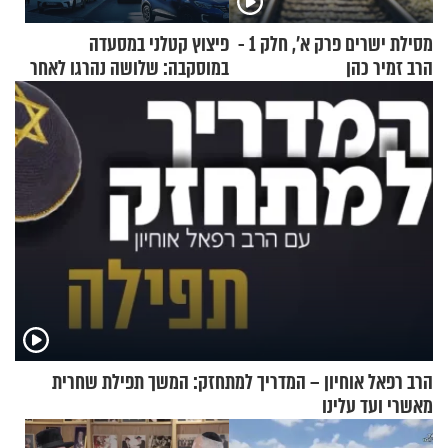
מסילת ישרים פרק א’, חלק 1 -
פיצוץ קטלני במסעדה
הרב זמיר כהן
במוסקבה: שלושה נהרגו לאחר
שמטען שנשאה אישה התפוצץ
הרב רפאל אוחיון – המדריך למתחזק: המשך תפילת שחרית
מאשרי ועד עלינו