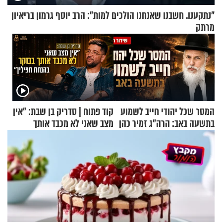
"נתקענו. חשבנו שאנחנו הולכים למות": הרב יוסף גרמון בריאיון
מרתק
המסר שכל יהודי חייב לשמוע
קוד פתוח | סדריק בן שבת: "אין
בתשעה באב: הרה"ג זמיר כהן
מצב שאני לא מכבד אותך
בשיעור מיוחד
בבוקר בהנחת תפילין"