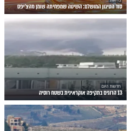
סוד הטיגון המושלם: השיטה שמפחיתה שומן מהצ'יפס
חדשות היום
13 הרוגים בתקיפה אוקראינית בשטח רוסיה