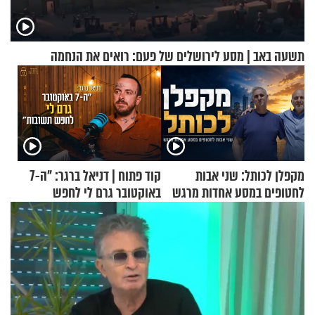
תשעה באב | מסע לירושלים של פעם: רואים את הנחמה
מקפלן לכותל: שני אבות
קוד פתוח | דניאל ברגר: "ה-7
לחטופים במסע אחדות מרגש
באוקטובר גרם לי לחפש
תשובות"