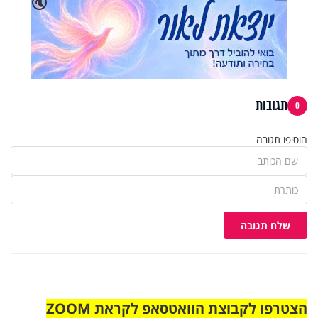
🔇
תגובות
0
הוסיפו תגובה
שלח תגובה
הצטרפו לקבוצת הוואטסאפ לקראת ZOOM