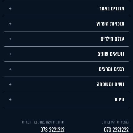
מדורים באתר
תוכניות הערוץ
עולם הילדים
נושאים שונים
רבנים ומרצים
נשים ומשפחה
סידור
מזכירות הידברות
תרומות ושותפות בהידברות
073-2221212
073-2221222