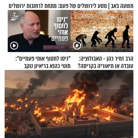
תשעה באב | מסע לירושלים של פעם: מתחת לרחובות ירושלים
הרב זמיר כהן - האבולוציה:
"ניסו לחטוף אותי פעמיים":
עובדה או תיאוריה בקריסה?
מוטי כהנא בריאיון נוקב