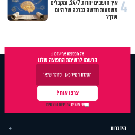
4
איך חושבים יהדות 24/7, ומקבלים
משמעות חדשה בברכה של היום
שלך?
אל תפספסו אף עדכון:
הרשמו לרשימת התפוצה שלנו
אני מסכים
למדיניות הפרטיות
הידברות