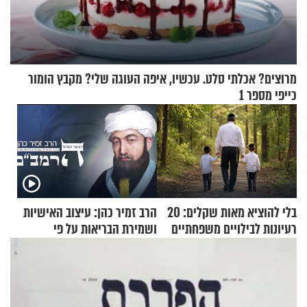
מרוצים? אכלתי סלט. עכשיו, איפה העוגה שלי? מקבץ הומור
כייפי מספר 1
בלי להוציא מאות שקלים: 20
הרב זמיר כהן: עיצוב האישיות
רעיונות לבילויים משפחתיים
ושמירת הבריאות על פי
כמעט בחינם
הרמב"ם - פרק 13