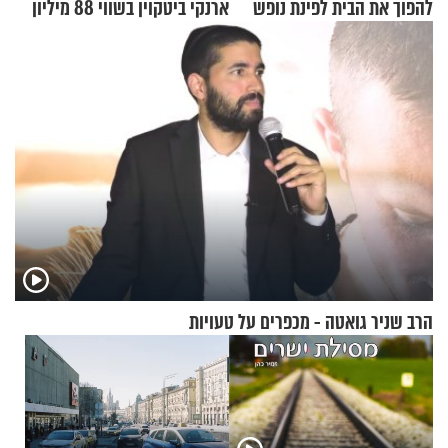
להפוך את הבית לפינת נופש
ארנקי ביטקוין בשווי 88 מיליון
מעוצבת
דולר
הרב שניר גואטה - מכפרים על טעויות