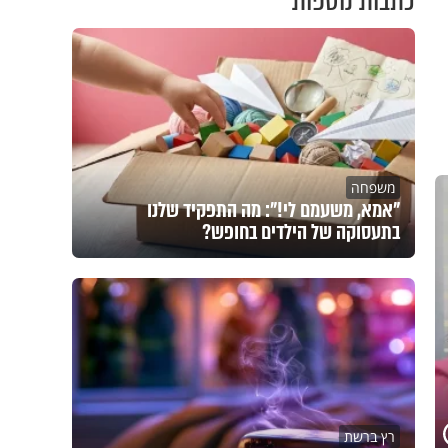
כתבות נוספות
משפחה
"אמא, משעמם לי!": מה התפקיד שלנו
בתעסוקה של הילדים בחופש?
רץ ברשת