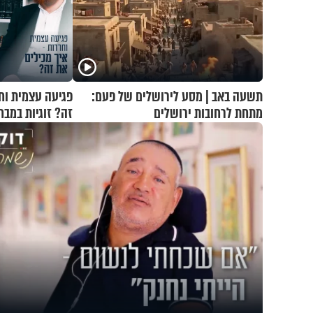
תשעה באב | מסע לירושלים של פעם:
פגיעה עצמית וח
מתחת לרחובות ירושלים
זה? זוגיות במבח
ואלתר כהן