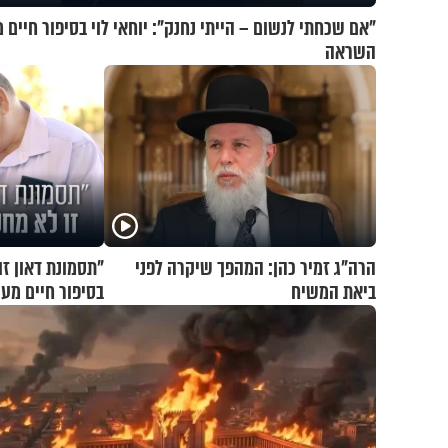
"אם שכחתי לנשום – הייתי נחנק": יוחאי לוי בסיפור חיים 
השראה
הרה"ג זמיר כהן: המהפך שיקרה לפני
"תסמונת דאון זו
ביאת המשיח
בסיפור חיים מע