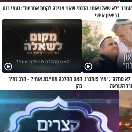
מעורר
"לא שאלו אותי. הבנתי שאני צריכה לקחת אחריות": נעמי בנט
בריאיון אישי
 לא מחלה": יאיר פומברג
האם ההלכה מחייבת אותי? - הרב זמיר
ורר השראה
כהן