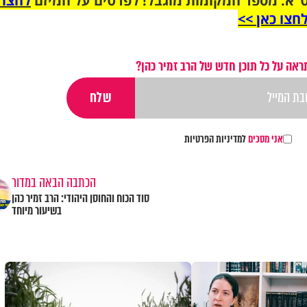
"א. מספר המקומות מוגבל! לפרטים על המיזם
לחצו 
חצו כאן >>
ראה על כל תוכן חדש של הרב זמיר כהן?
אני מסכים
למדיניות הפרטיות
הכתבה הבאה במדור
סוד הכוח והחוסן היהודי: הרב זמיר כהן
בשיעור מיוחד