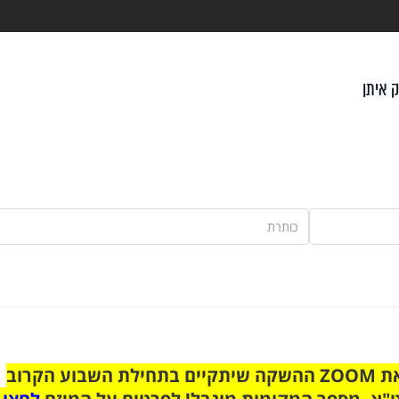
ק איתן
הצטרפו לקבוצת הוואטסאפ לקראת ZOOM ההשקה שיתקיים בתחילת השבוע הקרוב