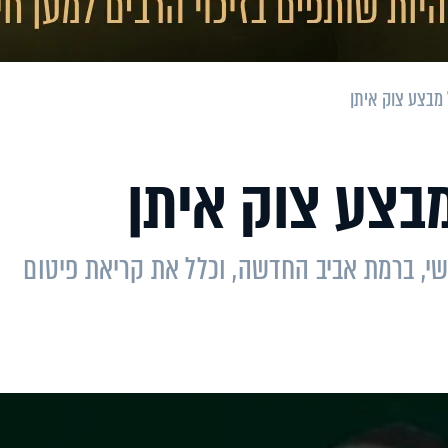
 מבצע צוק איתן
מבצע צוק איתן
ישי, ברמת אביב החדשה, וכלל את קריאת פיטום