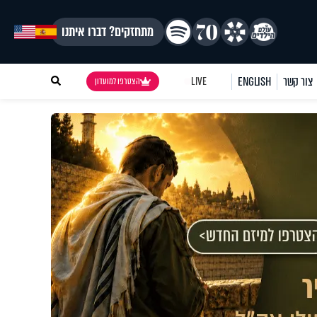
מתחזקים? דברו איתנו
צור קשר
ENGLISH
LIVE
הצטרפו למועדון