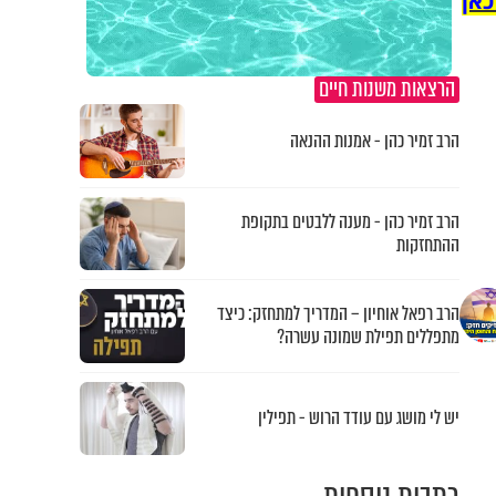
כאן
הרצאות משנות חיים
הרב זמיר כהן - אמנות ההנאה
הרב זמיר כהן - מענה ללבטים בתקופת
ההתחזקות
הרב רפאל אוחיון – המדריך למתחזק: כיצד
מתפללים תפילת שמונה עשרה?
יש לי מושג עם עודד הרוש - תפילין