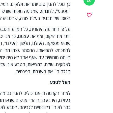
כך נוכל להבין טוב יותר את אלוקים. המ
"מטבע", לדוגמא, שמגיעה מאותו שורש ט
מועדפים
הסופי של תבנית בעלת צורה, שהטביעה 
על פי התודעה היהודית, כל המדע והטבע 
יותר את היקום, ואף את עצמנו, כך אנו י
שהיא מספקת. העולם, מלשון "העלם", הו
להתכחש למציאותו. ההסתר עצמו מהווה 
הייתה מוחשית עד שאף אחד לא היה יכול
לאלוקים. אולם, במציאות, הטבע אינו 
מגלה ה´ את השגחתו הפרטית.
מעל לטבע
לאחר הקדמה זו, אנו יכולים להבין גם 
בעולם, היו בעבר היהודי אנשים שראו מב
כבר לא היו רלוונטיים לגביהם. לטבע 