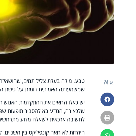
א
טבע. מילה בעלת צליל תמים, שהושאלה ע
א
שמשמעותה האמיתית רומזת על גישת היה
פייסבוק
יש כאלו הרואים את ההתקדמות האנושית
שלכאורה, המדע בא להסביר תופעות שפעם
הדפסה
לתשובה ארכאית לשאלה מדוע מתרחשים 
היהדות לא רואה קונפליקט בין השניים.
ווטסאפ