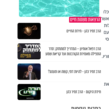
לו
כאשר
הרצאות משנות חיים
ות
הרב זמיר כהן - חידת החיים
עם
י
הרב רפאל אוחיון – המדריך למתחזק: סדר
התפילה מאמירת הקורבנות ועד קריאת שמע
יו.
הרב זמיר כהן - להיות דתי, קשה או תענוג?
את
חידת היקום - הרב זמיר כהן