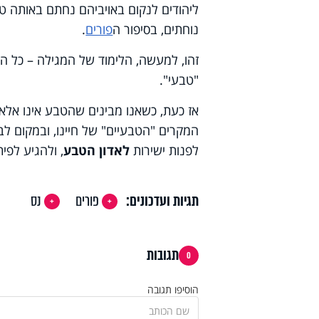
ליהודים לנקום באויביהם נחתם באותה ט
נוחתים, בסיפור ה
פורים
.
זהו, למעשה, הלימוד של המגילה – כל ה
"טבעי".
אז כעת, כשאנו מבינים שהטבע אינו אלא
המקרים "הטבעיים" של חיינו, ובמקום לבז
לפנות ישירות
לאדון הטבע
, ולהגיע לפי
תגיות ועדכונים:
פורים
נס
תגובות
0
הוסיפו תגובה