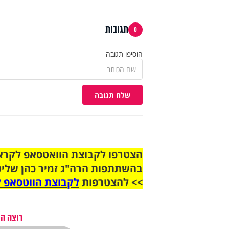
תגובות
0
הוסיפו תגובה
שלח תגובה
בהשתתפות הרה"ג זמיר כהן שליט
>> להצטרפות
לקבוצת הווטסאפ ל
רוצה הת