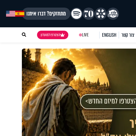
מתחזקים? דברו איתנו
צור קשר
ENGLISH
LIVE
הצטרפו למועדון