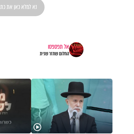
אל תפספסו
החלום שחזר שנית