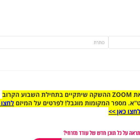
הצטרפו לקבוצת הוואטסאפ לקראת ZOOM ההשקה שיתקיים בתחילת השבוע הקרוב
"א. מספר המקומות מוגבל! לפרטים על המיזם
לחצו 
חצו כאן >>
ראה על כל תוכן חדש של עודד מזרחי?