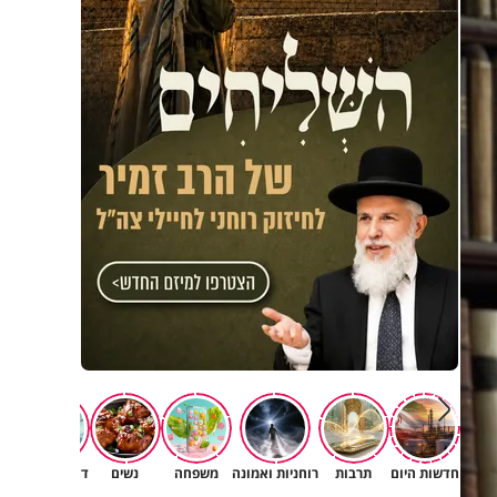
חדשות היום
תרבות
רוחניות ואמונה
משפחה
נשים
דעות וטורים