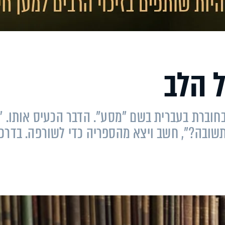
ל הלב
בחוברת בעברית בשם "מסע". הדבר הכעיס אותו. 
תשובה?", חשב ויצא מהספריה כדי לשורפה. בדרכו