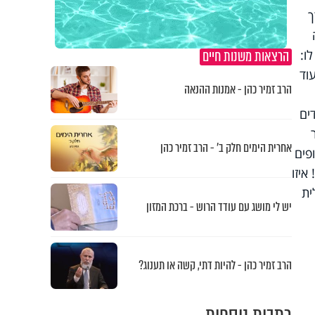
ך
הרצאות משנות חיים
ו:
וד
הרב זמיר כהן - אמנות ההנאה
ים
אחרית הימים חלק ב’ - הרב זמיר כהן
פים
איזו
ית
יש לי מושג עם עודד הרוש - ברכת המזון
הרב זמיר כהן - להיות דתי, קשה או תענוג?