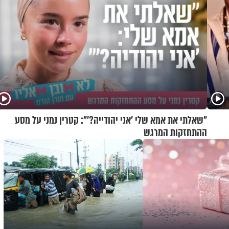
"שאלתי את אמא שלי 'אני יהודייה?'": קטרין נמני על מסע
ההתחזקות המרגש