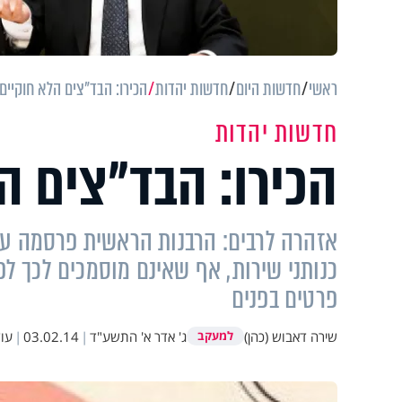
ראשי
חדשות היום
חדשות יהדות
הכירו: הבד"צים הלא חוקיים
חדשות יהדות
הכירו: הבד"צים ה
אזהרה לרבים: הרבנות הראשית פרסמה עדכ
כנותני שירות, אף שאינם מוסמכים לכך לפ
פרטים בפנים
שירה דאבוש (כהן)
ג' אדר א' התשע"ד
|
03.02.14
|
עו
למעקב