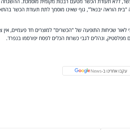
כשר, ללא תעודת הכשר מטעם רבנות מקומית מוסמכת. ההשגחה
 "בית הוראה יבנאל", גוף שאינו מוסמך לתת תעודת הכשר בהתא
לאור שכיחות התופעה של "הכשרים" למוצרים חד פעמיים, אין צו
 מפלסטיק, ונהלים לגבי כשרות הכלים לפסח יפורסמו בנפרד.
עקבו אחרינו ב-
News