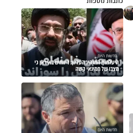
כתבות נוספות
חדשות היום
היעלמות המנהיג העליון: דיווחים באיראן כי
מצבו של חמינאי קשה
חדשות היום