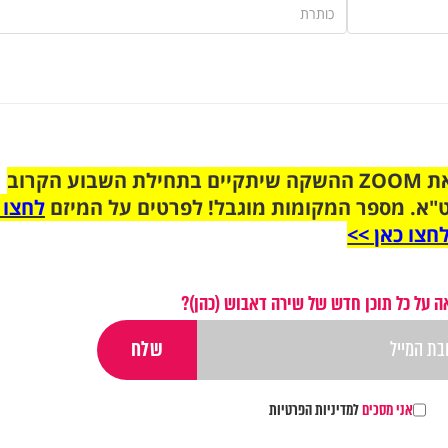
הצטרפו לקבוצת הוואטסאפ לקראת ZOOM ההשקה שיתקיים בתחילת השבוע הקרוב
"א. מספר המקומות מוגבל! לפרטים על המיזם
לחצו 
חצו כאן >>
 על כל תוכן חדש של שירה דאבוש (כהן)?
אני מסכים
למדיניות הפרטיות