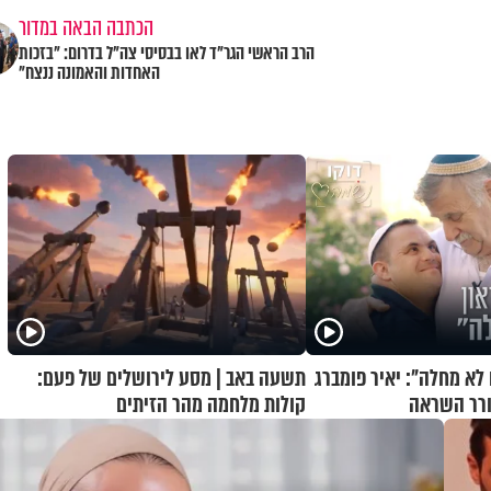
הכתבה הבאה במדור
הרב הראשי הגר"ד לאו בבסיסי צה"ל בדרום: "בזכות
האחדות והאמונה ננצח"
 לא מחלה": יאיר פומברג
תשעה באב | מסע לירושלים של פעם:
ורר השראה
קולות מלחמה מהר הזיתים