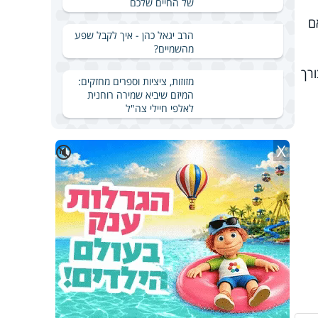
של החיים שלכם
ם
הרב יגאל כהן - איך לקבל שפע
מהשמיים?
רך
מזוזות, ציציות וספרים מחזקים:
המיזם שיביא שמירה רוחנית
לאלפי חיילי צה"ל
X
🔇