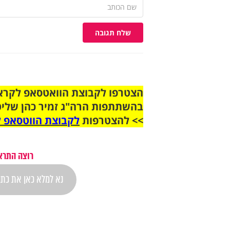
שלח תגובה
בהשתתפות הרה"ג זמיר כהן שליט
>> להצטרפות
לקבוצת הווטסאפ ל
רוצה התראה