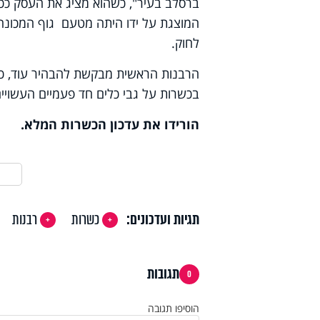
ברסלב בעיר", כשהוא מציג את העסק כ
המוצגת על ידו היתה מטעם גוף המכונה
לחוק.
הרבנות הראשית מבקשת להבהיר עוד, כי 
בכשרות על גבי כלים חד פעמיים העשויים
הורידו את עדכון הכשרות המלא.
תגיות ועדכונים:
כשרות
רבנות
תגובות
0
הוסיפו תגובה