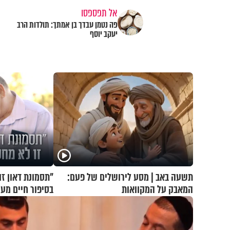
אל תפספסו
פה נטמן עבדך בן אמתך: תולדות הרב
יעקב יוסף
תשעה באב | מסע לירושלים של פעם:
"תסמונת דאון זו
המאבק על המקוואות
בסיפור חיים מע