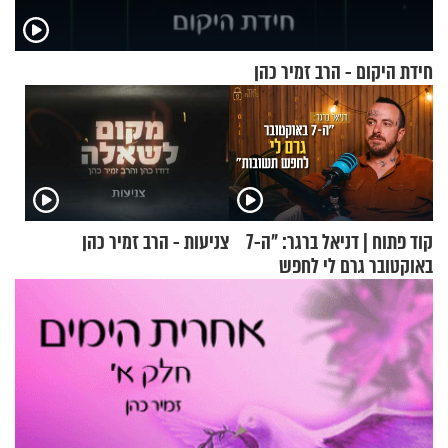
חידת היקום - הרב זמיר כהן
קוד פתוח | דניאל ברגר: "ה-7
צניעות - הרב זמיר כהן
באוקטובר גרם לי לחפש
תשובות"