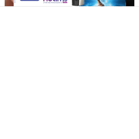
חיפש תכשיטים אבודים - וגילה אוצר בן 2,500 שנה