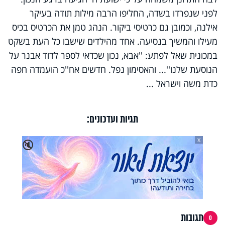
לפני שנפרדו בשדה, החליפו הרבה מילות תודה בעיקר
אילנה, וכמובן גם כרטיסי ביקור. הנהג טמן את הכרטיס בכיס
מעילו והמשיך בנסיעה. אחד מהילדים שישבו כל העת בשקט
במכונית שאל לפתע: ''אבא, נכון שכדאי לספר לדוד אבנר על
הנוסעת שלנו''... והאסימון נפל. חדשים אח''כ הועמדה חפה
כדת משה וישראל ...
תגיות ועדכונים:
X
🔇
תגובות
0