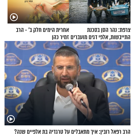
צרפת: נהר הסן בסכנת
אחרית הימים חלק ב’ - הרב
התייבשות, אלפי דגים מועברים
זמיר כהן
במבצעי חילוץ
הרב רפאל רובין: איך מתאבלים על טרגדיה בת אלפיים שנה?