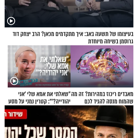
בעיצומו של תשעה באב: איך מתקדמים מכאן? הרב יצחק דוד
גרוסמן בשיחה מיוחדת
מאבדים ריכוז במהירות? זה מה
"שאלתי את אמא שלי 'אני
שהמוח מנסה להגיד לכם
יהודייה?'": קטרין נמני על מסע
ההתחזקות המרגש