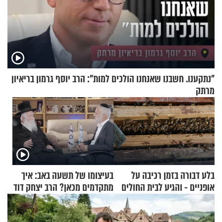
"נתקענו. חשבנו שאנחנו הולכים למות": הרב יוסף גרמון בריאיון
מרתק
בלע דבורה בזמן רכיבה על
בעיצומו של תשעה באב: איך
אופניים - והגיע לבית החולים
מתקדמים מכאן? הרב יצחק דוד
במצב מסכן חיים
גרוסמן בשיחה מיוחדת