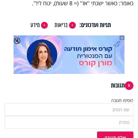
כאומר: כאשר ישנתי ''אז'' (= 8 שעות), ינוח לי!''.
תגיות ועדכונים:
בריאות
מידע
X
🔇
תגובות
0
הוסיפו תגובה
שלח תגובה