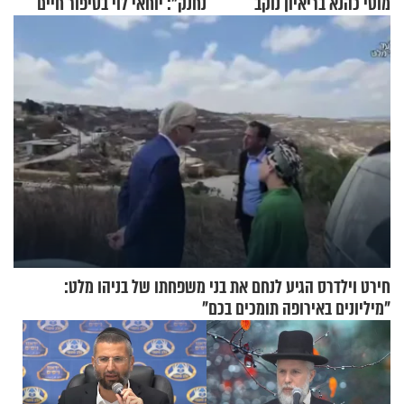
מוטי כהנא בריאיון נוקב
נחנק": יוחאי לוי בסיפור חיים
מעורר השראה
חירט וילדרס הגיע לנחם את בני משפחתו של בניהו מלט:
"מיליונים באירופה תומכים בכם"