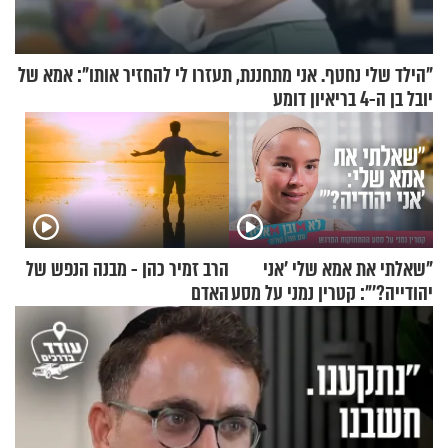
"הילד שלי נחטף. אני מתחננת, תעזרו לי להחזיר אותו": אמא של
יובל בן ה-4 בריאיון דומע
"שאלתי את אמא שלי 'אני
הרב זמיר כהן - מבנה הנפש של
יהודייה?'": קטרין נמני על מסע
האדם
ההתחזקות המרגש