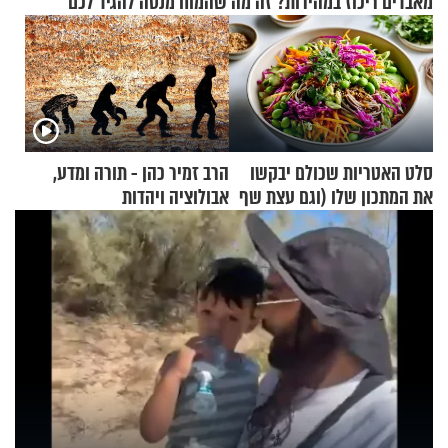
מאבדים ריכוז במהירות? זה מה שהמוח מנסה להגיד לכם
סלט האטריות שכולם יבקשו
הרב זמיר כהן - תורה ומדע,
את המתכון שלו (וגם עצת שף
אבולוציה ויהדות
להגשת הרוטב)