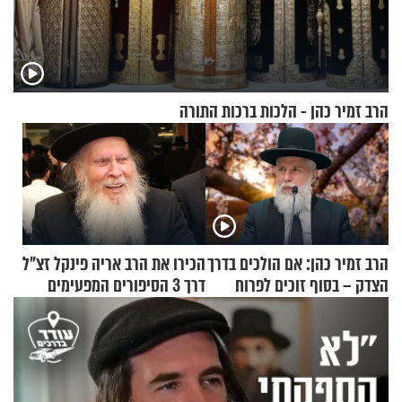
הרב זמיר כהן - הלכות ברכות התורה
הרב זמיר כהן: אם הולכים בדרך
הכירו את הרב אריה פינקל זצ"ל
הצדק – בסוף זוכים לפרוח
דרך 3 הסיפורים המפעימים
האלה