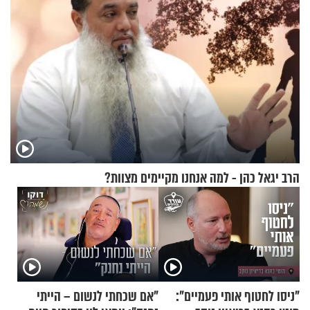
הרב יגאל כהן - למה אנחנו מקיימים מצוות?
"ניסו לחטוף אותי פעמיים":
"אם שכחתי לנשום – הייתי