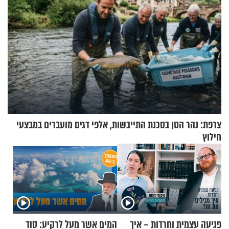
צרפת: נהר הסן בסכנת התייבשות, אלפי דגים מועברים במבצעי
חילוץ
פגיעה עצמית וחרדות – איך
המים אשר מעל לרקיע: סוד