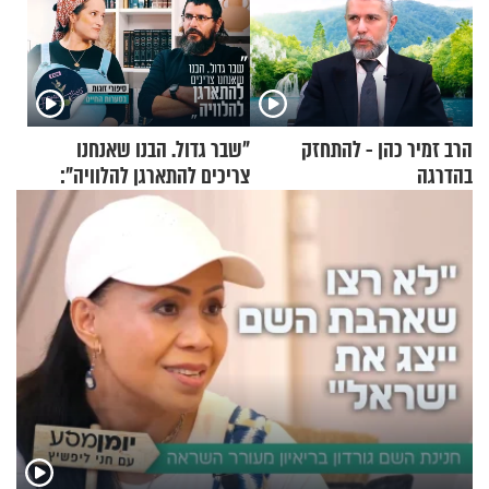
הרב זמיר כהן - להתחזק
"שבר גדול. הבנו שאנחנו
בהדרגה
צריכים להתארגן להלוויה":
זוגיות במבחן, הפעם עם מרים
וגד דנינו