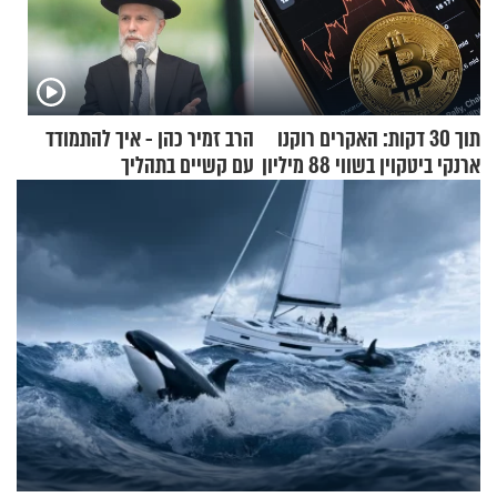
תוך 30 דקות: האקרים רוקנו
הרב זמיר כהן - איך להתמודד
ארנקי ביטקוין בשווי 88 מיליון
עם קשיים בתהליך
דולר
ההתחזקות?