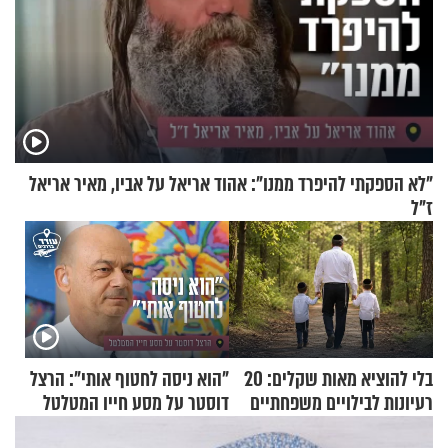
"לא הספקתי להיפרד ממנו": אהוד אריאל על אביו, מאיר אריאל
ז"ל
בלי להוציא מאות שקלים: 20
"הוא ניסה לחטוף אותי": הרצל
רעיונות לבילויים משפחתיים
דוסטר על מסע חייו המטלטל
כמעט בחינם