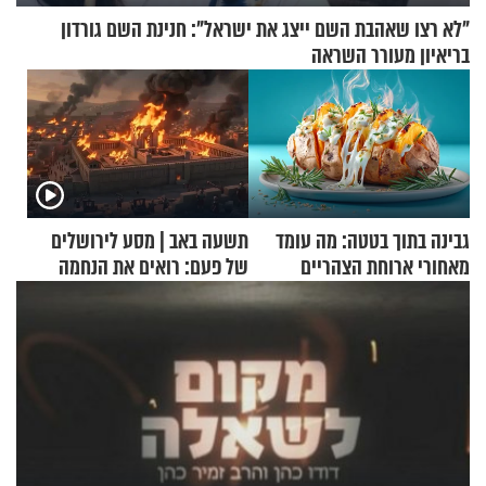
"לא רצו שאהבת השם ייצג את ישראל": חנינת השם גורדון
בריאיון מעורר השראה
גבינה בתוך בטטה: מה עומד
תשעה באב | מסע לירושלים
מאחורי ארוחת הצהריים
של פעם: רואים את הנחמה
שכבשה את הרשת?