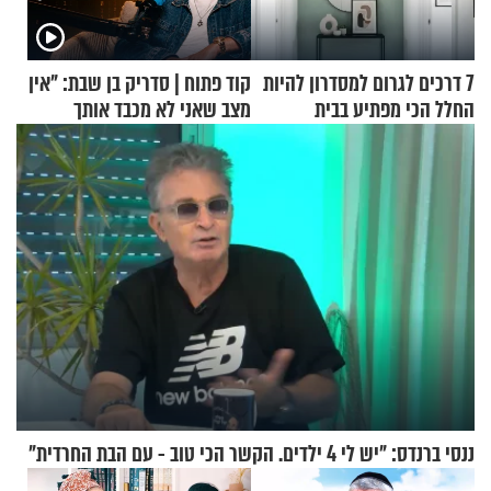
7 דרכים לגרום למסדרון להיות
קוד פתוח | סדריק בן שבת: "אין
החלל הכי מפתיע בבית
מצב שאני לא מכבד אותך
בבוקר בהנחת תפילין"
ננסי ברנדס: "יש לי 4 ילדים. הקשר הכי טוב - עם הבת החרדית"