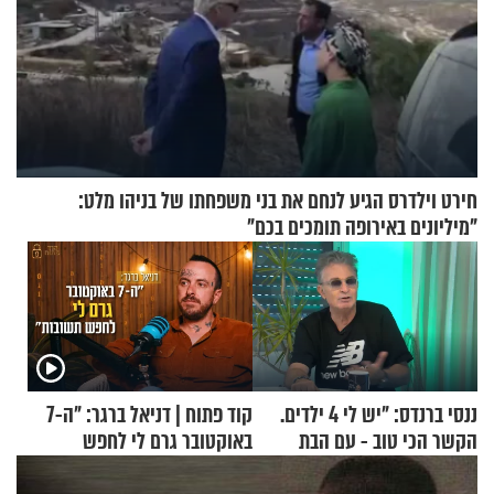
חירט וילדרס הגיע לנחם את בני משפחתו של בניהו מלט:
"מיליונים באירופה תומכים בכם"
ננסי ברנדס: "יש לי 4 ילדים.
קוד פתוח | דניאל ברגר: "ה-7
הקשר הכי טוב - עם הבת
באוקטובר גרם לי לחפש
החרדית"
תשובות"