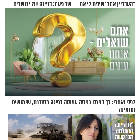
"העבריין אמר 'שינית לי את
של פעם: בניינה של ירושלים
החיים מהקצה אל הקצה'"
לפני ואחרי: כך הפכנו כניסה עמוסה לפינה מסודרת, שימושית
ומזמינה