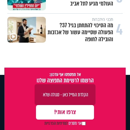
העולמי מגיע לתל אביב
תכני הידברות
4
מה הסיכוי להתחתן בגיל 37?
הפעולה שסיימה עשור של אכזבות
והובילה לחופה
אל תפספסו אף עדכון:
הרשמו לרשימת התפוצה שלנו
אני מסכים
למדיניות הפרטיות