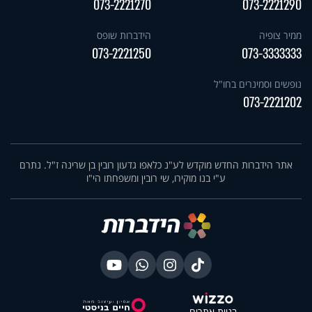
073-2221270
073-2221290
ממיר צופיה
הידברות שופס
073-2221250
073-3333333
נופשים וסמינרים בחו"ל
073-2221202
אתר הידברות החדש מוקדש לע"נ כלאפו גדעון רובין בן שרינה ז"ל. נתרם
ע"י בנו מוקירו, שי רובין ומשפחתו הי"ו
בניית אתרים