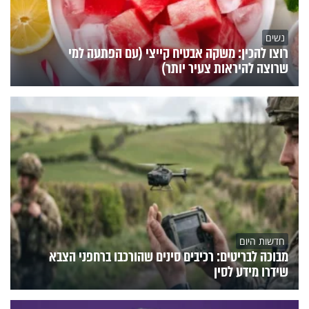
נשים
רוצו להכין: משקה אבטיח קייצי (עם הפתעה למי
שרוצה להיראות צעיר יותר)
חדשות היום
מבוכה לבריטים: רכיבים סינים שהורכבו ברחפני הצבא
שידרו מידע לסין