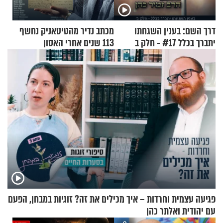
דרך השם: בענין השגחתו
מכתב נדיר מהטיטאניק נחשף
יתברך בכלל #17 - חלק ב
113 שנים אחרי האסון
פגיעה עצמית וחרדות – איך מכילים את זה? זוגיות במבחן, הפעם
עם יהודית ואלתר כהן