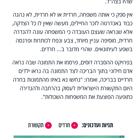
שהיו בצה"ל.
אין ספק כי אותה משפחה, חרדית או לא חרדית, לא נהגה
כבוד באנדרטה לזכר החיילים, מעשה שאין לו כל הצדקה,
אלא שנראה שעצם העובדה כי המשפחה עונה להגדרה
חרדית, מוסיפה עניין מיוחד, צבע ונפח לכותרות ופרנסה
בשפע לעיתונאים. שהרי מדובר ב...
חרדים
.
בפרויקט ההסברה
דוסים
, פרסמו את התמונה שבה נראה
אדם חילוני בתוך הבריכה לצד התמונה בה נראו ילדים
חרדיים בבריכה, ואמרו: "נחשו נא באיזו מהתמונות בחרה
היום
התקשורת הישראלית
לעסוק בהרחבה ולהגדירה
כתופעה הפוצעת את המשפחות השכולות".
תגיות ועדכונים:
חרדים
תקשורת
X