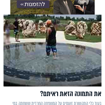
את התמונה הזאת ראיתם?
בעוד כלי התקשורת זועמים על המשפחה החרדית ששחתה במי