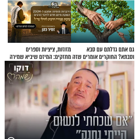
גם אתם גדלתם עם סבא
מזוזות, ציציות וספרים
וסבתא? החוקרים אומרים שזה
מחזקים: המיזם שיביא שמירה
מתכון מנצח
רוחנית לאלפי חיילי צה"ל