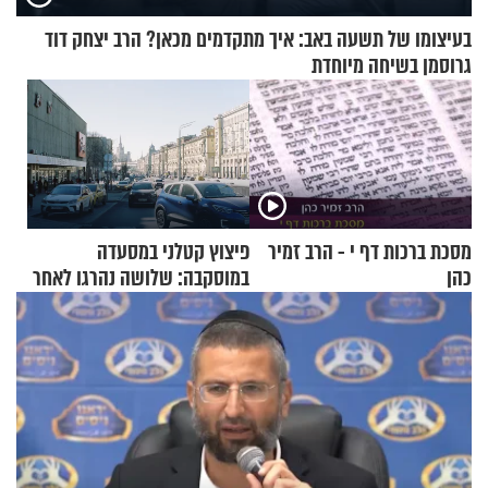
בעיצומו של תשעה באב: איך מתקדמים מכאן? הרב יצחק דוד
גרוסמן בשיחה מיוחדת
מסכת ברכות דף י - הרב זמיר
פיצוץ קטלני במסעדה
כהן
במוסקבה: שלושה נהרגו לאחר
שמטען שנשאה אישה התפוצץ