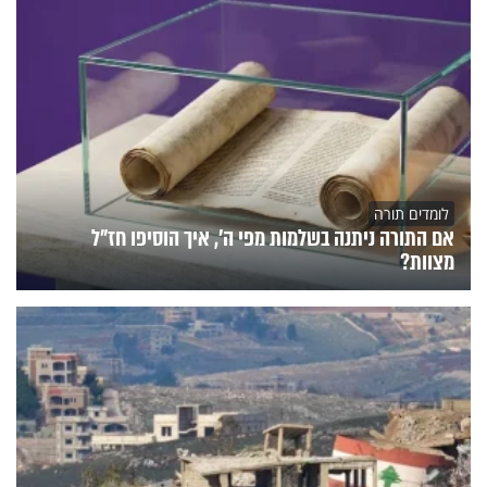
לומדים תורה
אם התורה ניתנה בשלמות מפי ה', איך הוסיפו חז"ל
מצוות?