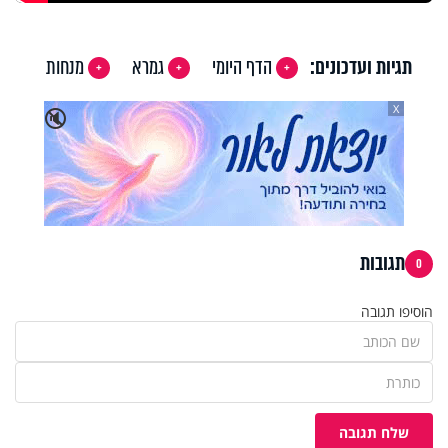
תגיות ועדכונים:
הדף היומי
גמרא
מנחות
X
🔇
תגובות
0
הוסיפו תגובה
שלח תגובה