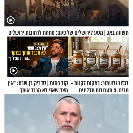
תשעה באב | מסע לירושלים של פעם: מתחת לרחובות ירושלים
לגזור ולשמור: במקום לקנות -
קוד פתוח | סדריק בן שבת: "אין
תכינו. 5 תערובות תבלינים
מצב שאני לא מכבד אותך
שמתאימות להכל
בבוקר בהנחת תפילין"