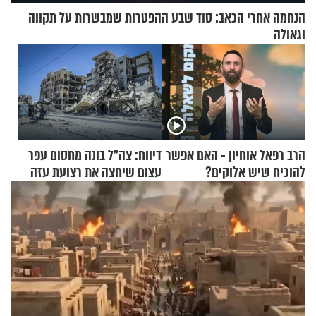
הנחמה אחרי הכאב: סוד שבע ההפטרות שמבשרות על תקווה
וגאולה
הרב רפאל אוחיון - האם אפשר
דיווח: צה"ל בונה מחסום עפר
להוכיח שיש אלוקים?
עצום שיחצה את רצועת עזה
לשניים