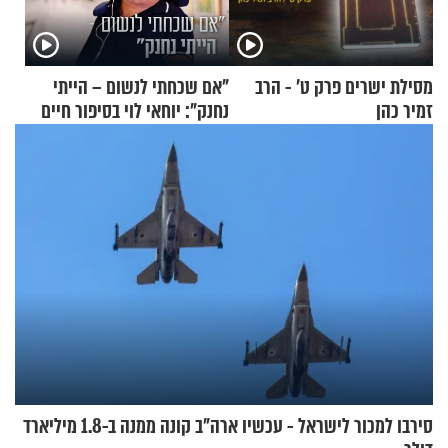
מסילת ישרים פרק ט’ - הרב
"אם שכחתי לנשום – הייתי
זמיר כהן
נחנק": יוחאי לוי בסיפור חיים
מעורר השראה
סירבו למכור לישראל - עכשיו ארה"ב קונה ממנה ב-1.8 מיליארד