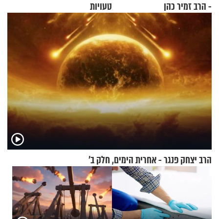
- הרב זמיר כהן
טעויות
הרב יצחק פנגר - אחרית הימים, חלק ב’