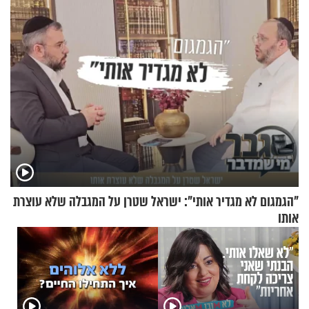
שלא ביצעתם פשעי מלחמה?!"
של יובל בן ה-4 בריאיון דומע
"הגמגום לא מגדיר אותי": ישראל שטרן על המגבלה שלא עוצרת
אותו