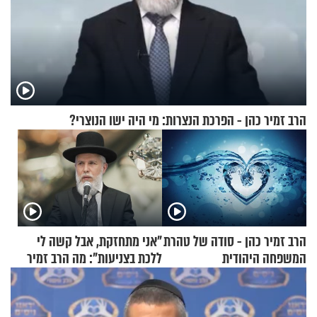
הרב זמיר כהן - הפרכת הנצרות: מי היה ישו הנוצרי?
הרב זמיר כהן - סודה של טהרת
"אני מתחזקת, אבל קשה לי
המשפחה היהודית
ללכת בצניעות": מה הרב זמיר
כהן המליץ לה לעשות?