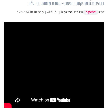
בבהירות ובמתיקות. והפעם – מסכת מנחות, דף ע"ה
למעקב
דרשו
ט"ו חשון התשע"ט
|
24.10.18
|
עודכן
24.10.18 12:17