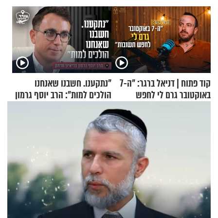
קוד פתוח | דניאל ברגר: "ה-7
"נתקענו. חשבנו שאנחנו
באוקטובר גרם לי לחפש
הולכים למות": הרב יוסף גרמון
תשובות"
בריאיון מרתק