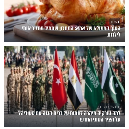
נשים
העוף הממולא של אמא: המתכון שתמיד מחזיר אותי
לילדות
חדשות היום
למה טורקיה מיהרה לחתום על ברית הגנה עם סעודיה?
על הציר הסוני החדש