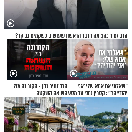
הרב זמיר כהן: מה הדבר הראשון שעושים כשקמים בבוקר?
"שאלתי את אמא שלי 'אני
הרב זמיר כהן - הקורונה מול
יהודייה?'": קטרין נמני על מסע
השואה השקטה
ההתחזקות המרגש