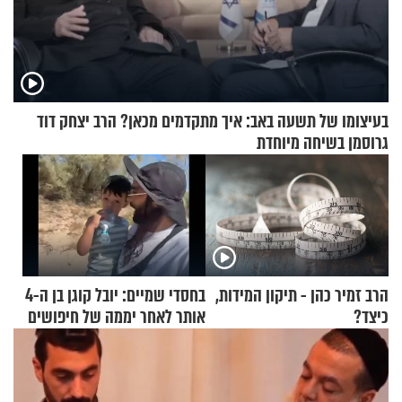
בעיצומו של תשעה באב: איך מתקדמים מכאן? הרב יצחק דוד
גרוסמן בשיחה מיוחדת
הרב זמיר כהן - תיקון המידות,
בחסדי שמיים: יובל קוגן בן ה-4
כיצד?
אותר לאחר יממה של חיפושים