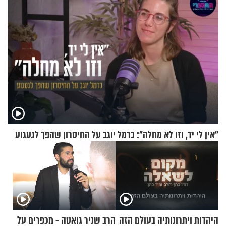
וגד דנינו
"אין לי יד, וזו לא מחלה": כרמל יוגב על החיסרון שהפך לגעגוע
היהדות ויתרונותיה בעולם הזה
הרב שניר גואטה - מכפרים על