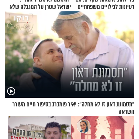
רעיונות לבילויים משפחתיים
ישראל שטרן על המגבלה שלא
כמעט בחינם
עוצרת אותו
"תסמונת דאון זו לא מחלה": יאיר פומברג בסיפור חיים מעורר
השראה