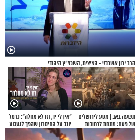
הרב ירון אשכנזי - הציצית, השכפ"ץ היהודי
תשעה באב | מסע לירושלים
"אין לי יד, וזו לא מחלה": כרמל
של פעם: מתחת לרחובות
יוגב על החיסרון שהפך לגעגוע
ירושלים