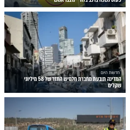
חדשות היום
המדינה תובעת מחברת חלמיש החזר של 58 מיליוני
שקלים