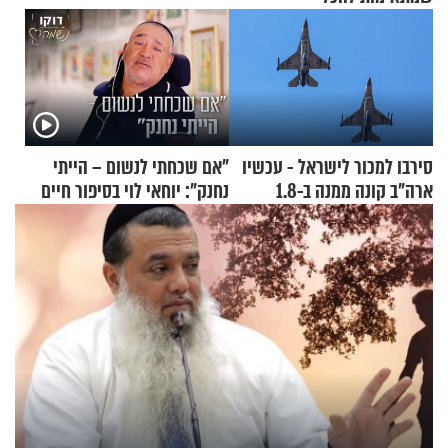
סירבו למכור לישראל - עכשיו
"אם שכחתי לנשום – הייתי
ארה"ב קונה ממנה ב-1.8
נחנק": יוחאי לוי בסיפור חיים
מיליארד דולר
מעורר השראה