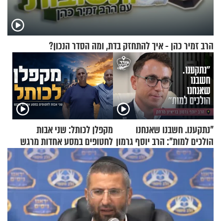
הרב זמיר כהן - איך להתחזק בדת, ומה הסדר הנכון?
"נתקענו. חשבנו שאנחנו
מקפלן לכותל: שני אבות
הולכים למות": הרב יוסף גרמון
לחטופים במסע אחדות מרגש
בריאיון מרתק