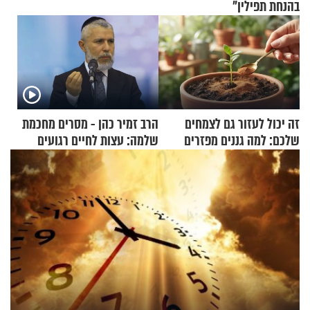
בהנחת תפילין"
זה יכול לעזור גם לצמחים
הרב זמיר כהן - מסרים מחכמת
שלכם: למה גננים מפזרים
שלמה: עצות לחיים רגועים
קינמון בעציצים?