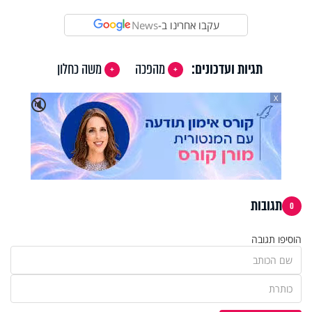
עקבו אחרינו ב-
News
תגיות ועדכונים:
מהפכה
משה כחלון
X
🔇
תגובות
0
הוסיפו תגובה