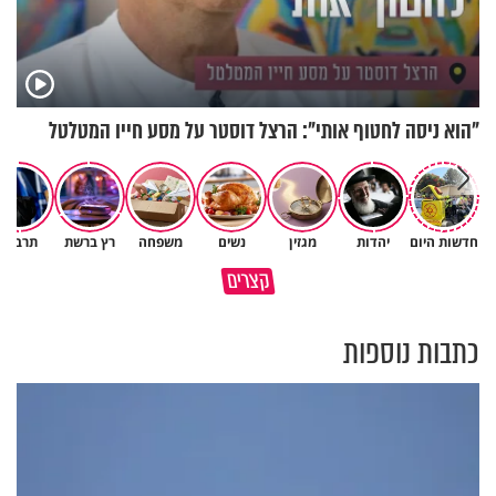
"הוא ניסה לחטוף אותי": הרצל דוסטר על מסע חייו המטלטל
חדשות היום
יהדות
מגזין
נשים
משפחה
רץ ברשת
תרבות
כל הטיפים לשניצל המושלם של
קצרים
מאילו אנשים כדאי לך להיזהר?
השף אבי לוי
כתבות נוספות