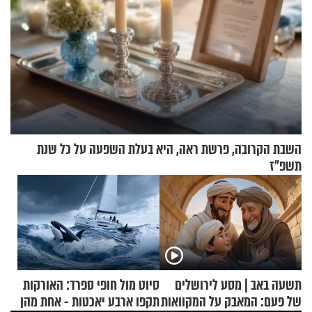
השבת הקרובה, פרשת ראה, היא בעלת השפעה על כל שנת
תשפ"ז
תשעה באב | מסע לירושלים
סיוט מול חופי ספרד: האורקות
של פעם: המאבק על המקוואות
תקפו ארבע יאכטות - אחת מהן