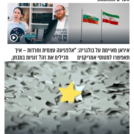
איראן מאיימת על בולגריה: "אל
פגיעה עצמית וחרדות – איך
תאפשרו למטוסי אמריקנים
מכילים את זה? זוגיות במבחן,
להמריא מהשטח שלכם"
הפעם עם יהודית ואלתר כהן