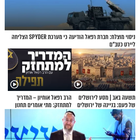
ניסוי מוצלח: חברת רפאל הודיעה כי מערכת SPYDER הצליחה
ליירט כטב"ם
תשעה באב | מסע לירושלים
הרב רפאל אוחיון – המדריך
של פעם: בניינה של ירושלים
למתחזק: מתי אומרים תחנון
ואיך עולים לתורה?