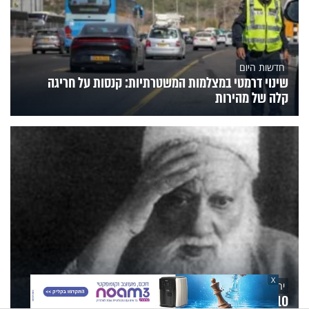
חדשות היום
שינוי דרמטי במצלמות המשטרתיות: קנסות על חריגה
קלה של מהירות
X
יהדות
10 עובדות על חכם יהודה פתיה, לרגל יום ההילולא