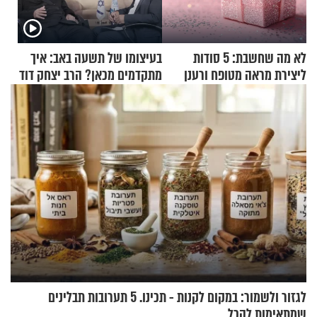
לא מה שחשבת: 5 סודות
בעיצומו של תשעה באב: איך
ליצירת מראה מטופח ורענן
מתקדמים מכאן? הרב יצחק דוד
גרוסמן בשיחה מיוחדת
לגזור ולשמור: במקום לקנות - תכינו. 5 תערובות תבלינים
שמתאימות להכל