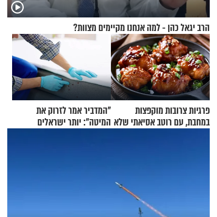
הרב יגאל כהן - למה אנחנו מקיימים מצוות?
פרגיות צרובות מוקפצות
"המדביר אמר לזרוק את
במחבת, עם רוטב אסיאתי שלא
המיטה": יותר ישראלים
יישכח במהרה
מדווחים על מכת פשפשי
המיטה