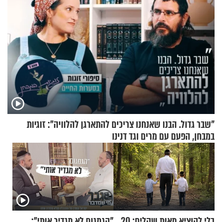
"שבר גדול. הבנו שאנחנו צריכים להתארגן להלוויה": זוגיות
במבחן, הפעם עם מרים וגד דנינו
בלי להוציא מאות שקלים: 20
"הגמגום לא מגדיר אותי":