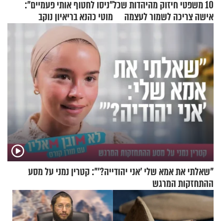
10 משפטי חיזוק מהיהדות שכל
"ניסו לחטוף אותי פעמיים":
אישה צריכה לשמור לעצמה
מוטי כהנא בריאיון נוקב
"שאלתי את אמא שלי 'אני יהודייה?'": קטרין נמני על מסע
ההתחזקות המרגש