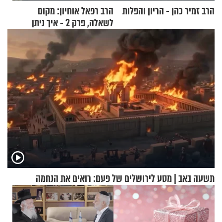
הרב זמיר כהן - הריון והפלות
הרב רפאל אוחיון: מקום
לשאלה, פרק 2 - איך ניתן
להוכיח שהתורה משמיים?
תשעה באב | מסע לירושלים של פעם: רואים את הנחמה