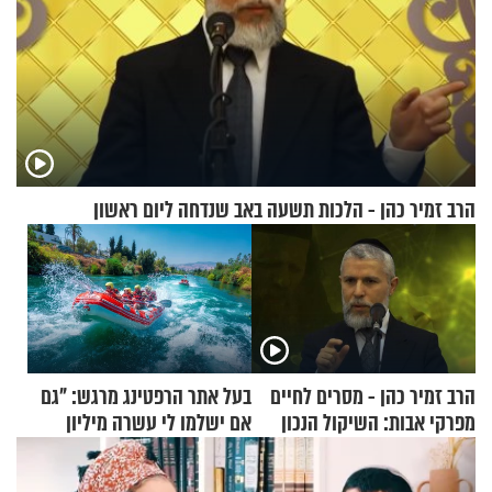
הרב זמיר כהן - הלכות תשעה באב שנדחה ליום ראשון
הרב זמיר כהן - מסרים לחיים
בעל אתר הרפטינג מרגש: "גם
מפרקי אבות: השיקול הנכון
אם ישלמו לי עשרה מיליון
שקלים - לא אפתח בשבת"