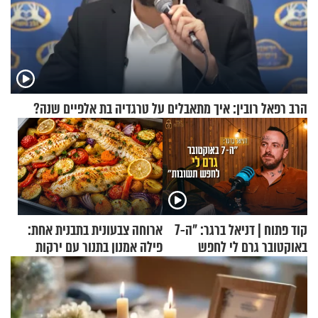
הרב רפאל רובין: איך מתאבלים על טרגדיה בת אלפיים שנה?
קוד פתוח | דניאל ברגר: "ה-7
ארוחה צבעונית בתבנית אחת:
באוקטובר גרם לי לחפש
פילה אמנון בתנור עם ירקות
תשובות"