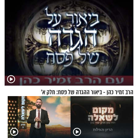
טבעה
הרב זמיר כהן - ביאור ההגדה של פסח: חלק א’