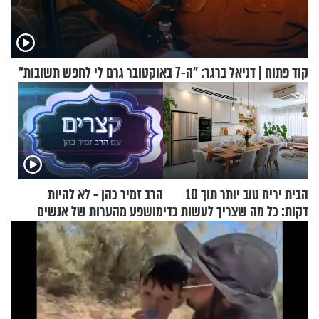
קוד פתוח | דניאל ברגר: "ה-7 באוקטובר גרם לי לחפש תשובות"
הבית יריח טוב יותר תוך 10
הרב זמיר כהן - לא להיות
דקות: כל מה שצריך לעשות כדי
מושפע מהערות של אנשים
לרענן את הבית