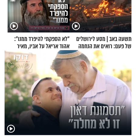
תשעה באב | מסע לירושלים
"לא הספקתי להיפרד ממנו":
של פעם: רואים את הנחמה
אהוד אריאל על אביו, מאיר
אריאל ז"ל