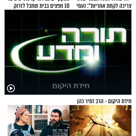
צריכה לקחת אחריות": נעמי
10 חפצים בבית שחבל לזרוק
בנט בריאיון אישי
לפח
חידת היקום - הרב זמיר כהן