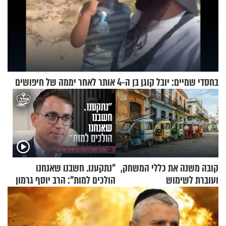
בחסדי שמיים: יובל קוגן בן ה-4 אותר לאחר יממה של חיפושים
קובה משנה את כללי המשחק,
"נתקענו. חשבנו שאנחנו
ועוברת לשימוש
הולכים למות": הרב יוסף גרמון
בתלת־אופנועים סולאריים
בריאיון מרתק