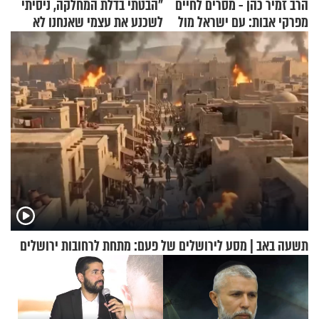
הרב זמיר כהן - מסרים לחיים
"הבטתי בדלת המחלקה, ניסיתי
מפרקי אבות: עם ישראל מול
לשכנע את עצמי שאנחנו לא
אומות העולם
שייכים לשם"
תשעה באב | מסע לירושלים של פעם: מתחת לרחובות ירושלים