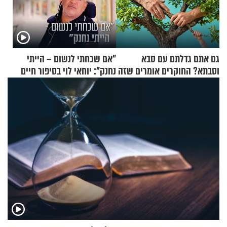
גם אתם גדלתם עם סבא
"אם שכחתי לנשום – הייתי
וסבתא? החוקרים אומרים שזה
נחנק": יוחאי לוי בסיפור חיים
מתכון מנצח
מעורר השראה