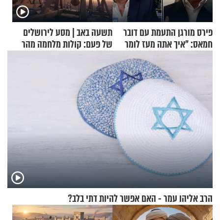
פירס מורגן התעמת עם דובר
תשעה באב | מסע לירושלים
חמאס: "איך אתה מעז לומר
של פעם: קולות מלחמה מהר
שלא ביצעתם פשעי מלחמה?!"
הזיתים
הרב אליהו עמר - האם אפשר להיות דתי בלב?