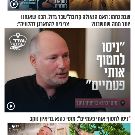
שבת נחמו: האם הגאולה קרובה
"שבר גדול. הבנו שאנחנו
יותר ממה שחשבנו?
צריכים להתארגן להלוויה":
זוגיות במבחן, הפעם עם מרים
וגד דנינו
"ניסו לחטוף אותי פעמיים": מוטי כהנא בריאיון נוקב