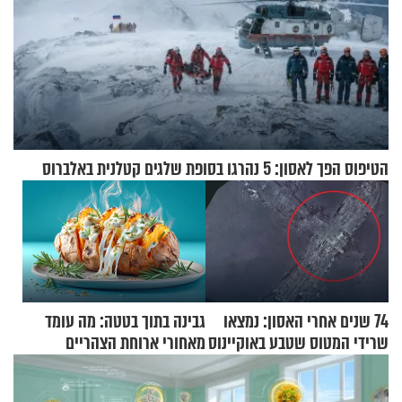
הטיפוס הפך לאסון: 5 נהרגו בסופת שלגים קטלנית באלברוס
74 שנים אחרי האסון: נמצאו
גבינה בתוך בטטה: מה עומד
שרידי המטוס שטבע באוקיינוס
מאחורי ארוחת הצהריים
עם עשרות נוסעים
שכבשה את הרשת?