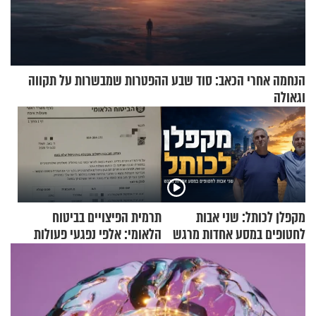
הנחמה אחרי הכאב: סוד שבע ההפטרות שמבשרות על תקווה
וגאולה
מקפלן לכותל: שני אבות
תרמית הפיצויים בביטוח
לחטופים במסע אחדות מרגש
הלאומי: אלפי נפגעי פעולות
איבה קיבלו כספים במירמה