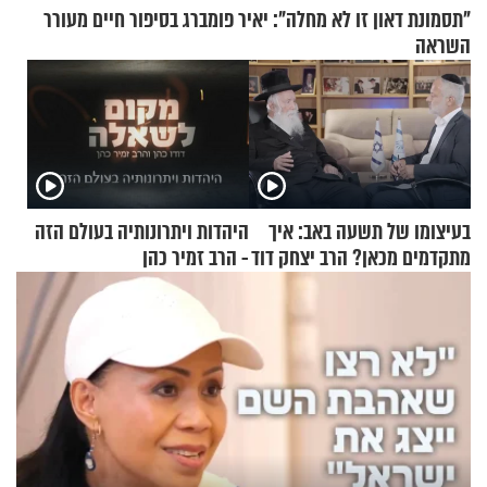
"תסמונת דאון זו לא מחלה": יאיר פומברג בסיפור חיים מעורר
השראה
בעיצומו של תשעה באב: איך
היהדות ויתרונותיה בעולם הזה
מתקדמים מכאן? הרב יצחק דוד
- הרב זמיר כהן
גרוסמן בשיחה מיוחדת