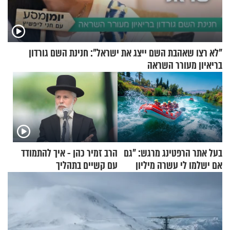
"לא רצו שאהבת השם ייצג את ישראל": חנינת השם גורדון
בריאיון מעורר השראה
בעל אתר הרפטינג מרגש: "גם
הרב זמיר כהן - איך להתמודד
אם ישלמו לי עשרה מיליון
עם קשיים בתהליך
שקלים - לא אפתח בשבת"
ההתחזקות?