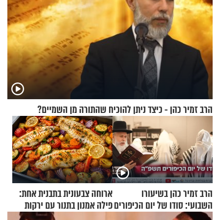
הרב זמיר כהן - כיצד ניתן להוכיח שהתורה מן השמיים?
הרב זמיר כהן בשיעורו
ארוחה צבעונית בתבנית אחת:
השבועי: סודו של יום הכיפורים
פילה אמנון בתנור עם ירקות
תשפ"ה