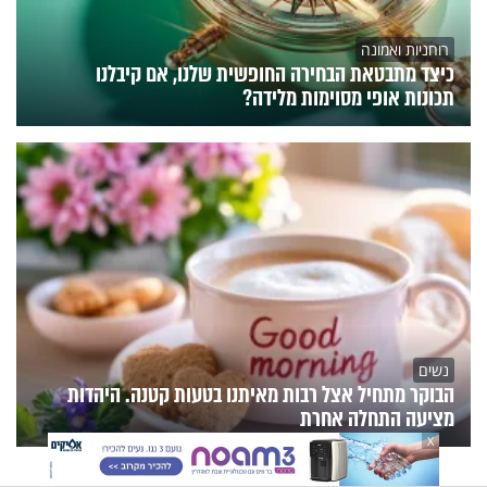
רוחניות ואמונה
כיצד מתבטאת הבחירה החופשית שלנו, אם קיבלנו
תכונות אופי מסוימות מלידה?
נשים
הבוקר מתחיל אצל רבות מאיתנו בטעות קטנה. היהדות
מציעה התחלה אחרת
X
הנצפים
פעילות הידברות
תוכניות הערוץ