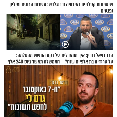
שיטפונות קטלניים באירופה ובבנגלדש: עשרות הרוגים ומיליון
נפגעים
הרב רפאל רובין: איך מתאבלים
על רקע החשש מהסלמה:
על טרגדיה בת אלפיים שנה?
הממשלה תאשר גיוס 240 אלף
אנשי מילואים