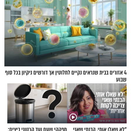
4 אזורים בבית שנראים נקיים לחלוטין אך דורשים ניקיון בכל סוף
שבוע
"לא שאלו אותי. הבנתי שאני
מפקקי שעם ועד קרטוני ביצים: