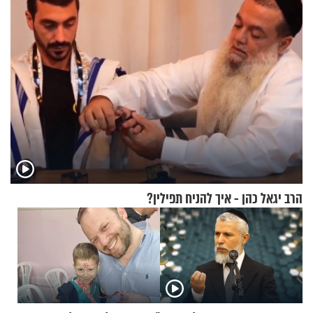
הרב יגאל כהן - איך להניח תפילין?