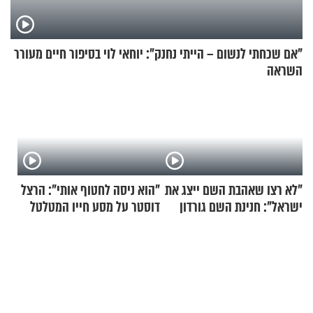
"אם שכחתי לנשום – הייתי נחנק": יוחאי לוי בסיפור חיים מעורר
השראה
"לא רצו שאהבת השם ייצג את
"הוא ניסה לחטוף אותי": הרצל
ישראל": חנינת השם גורדון
דוסטר על מסע חייו המטלטל
בריאיון מעורר השראה