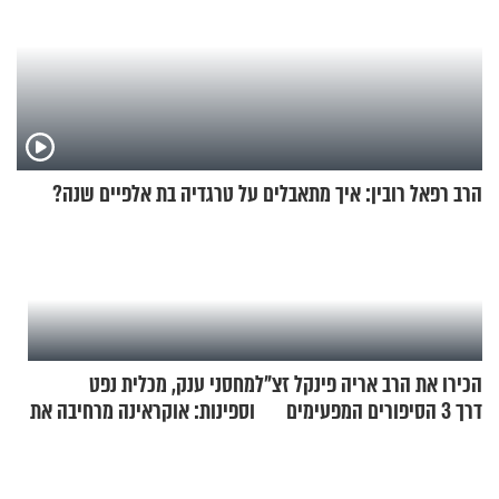
הרב רפאל רובין: איך מתאבלים על טרגדיה בת אלפיים שנה?
הכירו את הרב אריה פינקל זצ"ל
מחסני ענק, מכלית נפט
דרך 3 הסיפורים המפעימים
וספינות: אוקראינה מרחיבה את
האלה
התקיפות בעומק רוסיה