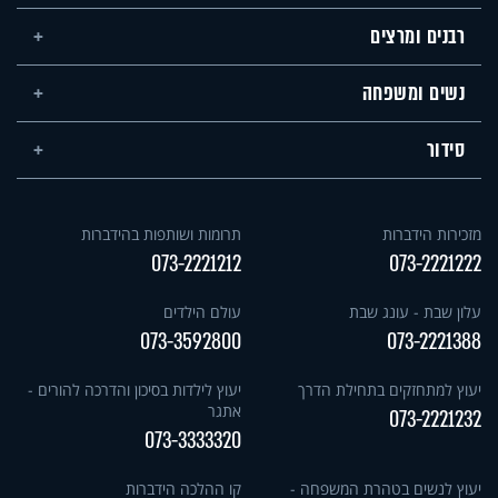
רבנים ומרצים
נשים ומשפחה
סידור
מזכירות הידברות
תרומות ושותפות בהידברות
073-2221212
073-2221222
עלון שבת - עונג שבת
עולם הילדים
073-3592800
073-2221388
יעוץ למתחזקים בתחילת הדרך
יעוץ לילדות בסיכון והדרכה להורים -
אתגר
073-2221232
073-3333320
יעוץ לנשים בטהרת המשפחה -
קו ההלכה הידברות