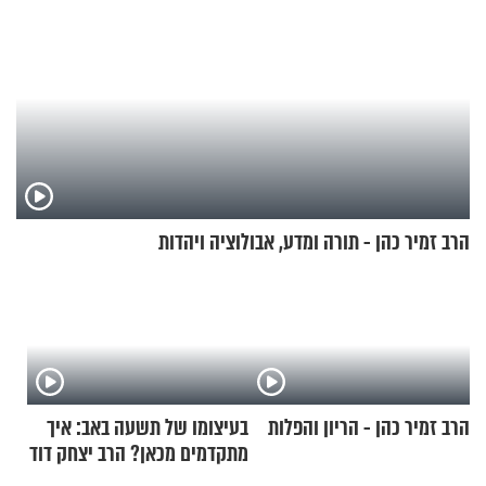
הרב זמיר כהן - תורה ומדע, אבולוציה ויהדות
הרב זמיר כהן - הריון והפלות
בעיצומו של תשעה באב: איך
מתקדמים מכאן? הרב יצחק דוד
גרוסמן בשיחה מיוחדת