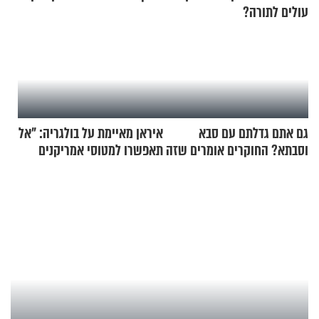
עולים לתורה?
גם אתם גדלתם עם סבא
איראן מאיימת על בולגריה: "אל
וסבתא? החוקרים אומרים שזה
תאפשרו למטוסי אמריקנים
מתכון מנצח
להמריא מהשטח שלכם"