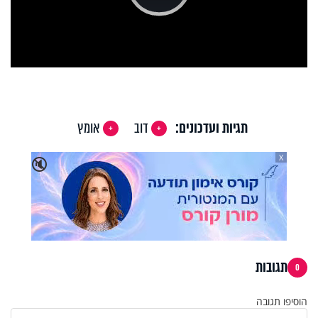
Play
Video
תגיות ועדכונים:
דוב
אומץ
X
🔇
תגובות
0
הוסיפו תגובה