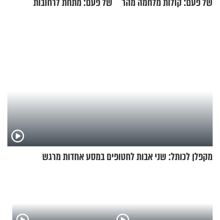
של פעם: קולות מלחמה מהר
של פעם: מתחת לרחובות
הזיתים
ירושלים
מקפלן לכותל: שני אבות לחטופים במסע אחדות מרגש