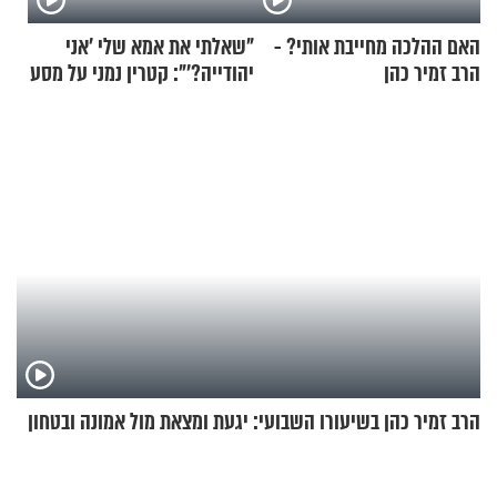
האם ההלכה מחייבת אותי? -
"שאלתי את אמא שלי 'אני
הרב זמיר כהן
יהודייה?'": קטרין נמני על מסע
ההתחזקות המרגש
הרב זמיר כהן בשיעורו השבועי: יגעת ומצאת מול אמונה ובטחון