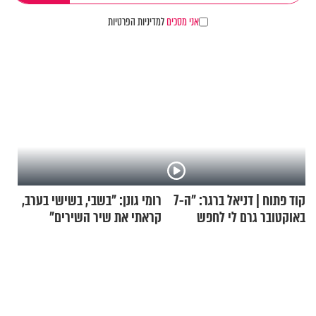
אני מסכים
למדיניות הפרטיות
קוד פתוח | דניאל ברגר: "ה-7
רומי גונן: "בשבי, בשישי בערב,
באוקטובר גרם לי לחפש
קראתי את שיר השירים"
תשובות"