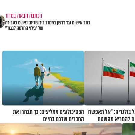
הכתבה הבאה במדור
כתב אישום נגד דרשן במסגד בירושלים: נאשם בעבירה
של "גילוי החלטה לבגוד"
ל בולגריה: "אל תאפשרו
הפסיכולוגים ממליצים: כך תבחרו את
ים להמריא מהשטח
החברים שלכם בחיים