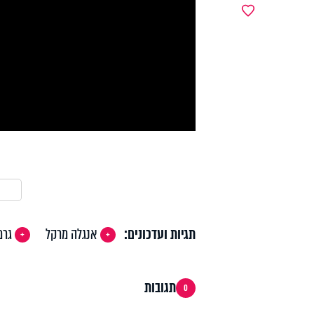
y
מועדפים
deo
תגיות ועדכונים:
אנגלה מרקל
גרמ
תגובות
0