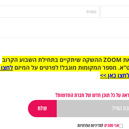
הצטרפו לקבוצת הוואטסאפ לקראת ZOOM ההשקה שיתקיים בתחילת השבוע הקרוב
"א. מספר המקומות מוגבל! לפרטים על המיזם
לחצו 
חצו כאן >>
אה על כל תוכן חדש של חברת החדשות?
אני מסכים
למדיניות הפרטיות