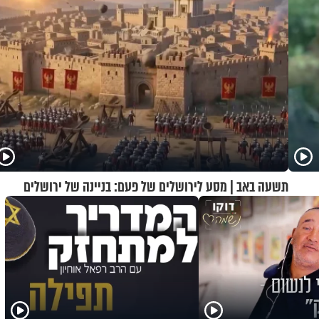
תשעה באב | מסע לירושלים של פעם: בניינה של ירושלים