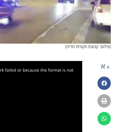
(צילום: קבוצת מקורות מדיה)
א
א
k failed or because the format is not
פייסבוק
הדפסה
ווטסאפ