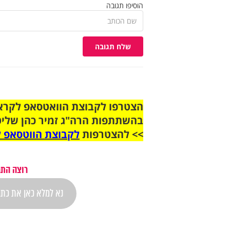
הוסיפו תגובה
שלח תגובה
בהשתתפות הרה"ג זמיר כהן שליט
>> להצטרפות
לקבוצת הווטסאפ ל
רוצה התר