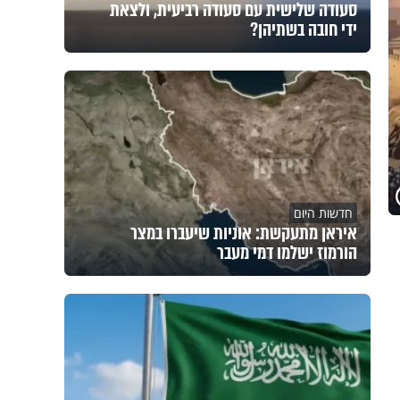
סעודה שלישית עם סעודה רביעית, ולצאת
ידי חובה בשתיהן?
חדשות היום
איראן מתעקשת: אוניות שיעברו במצר
הורמוז ישלמו דמי מעבר