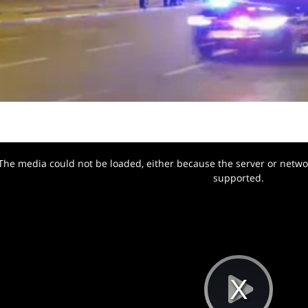
The media could not be loaded, either because the server or networ
w.
supported.