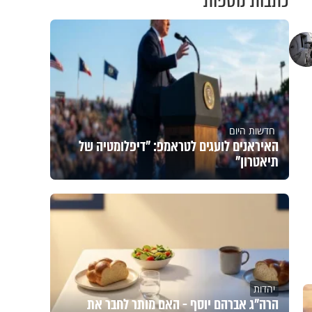
כתבות נוספות
חדשות היום
האיראנים לועגים לטראמפ: "דיפלומטיה של
תיאטרון"
יהדות
הרה"ג אברהם יוסף - האם מותר לחבר את