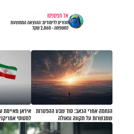
אל תפספסו
חוזרים ללימודים: ההוצאה הממוצעת
למשפחה - 2,860 שקל
הנחמה אחרי הכאב: סוד שבע ההפטרות
איראן מאיימת ע
שמבשרות על תקווה וגאולה
למטוסי אמריקנ
שלכם"