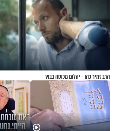
הרב זמיר כהן - יהלום מכוסה בבוץ