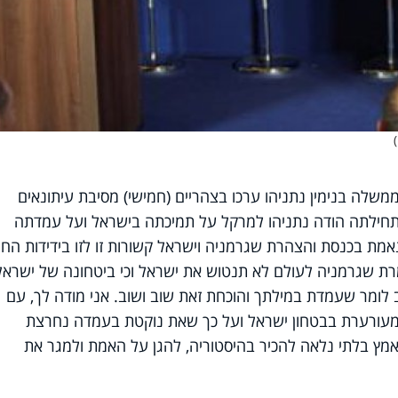
שלה בנימין נתניהו ערכו בצהריים (חמישי) מסיבת עיתונאים
בתחילתה הודה נתניהו למרקל על תמיכתה בישראל ועל עמדתה
אמת בכנסת והצהרת שגרמניה וישראל קשורות זו לזו בידידות הח
רת שגרמניה לעולם לא תנטוש את ישראל וכי ביטחונה של ישראל
ב לומר שעמדת במילתך והוכחת זאת שוב ושוב. אני מודה לך, עם
 מעורערת בבטחון ישראל ועל כך שאת נוקטת בעמדה נחרצת
מץ בלתי נלאה להכיר בהיסטוריה, להגן על האמת ולמגר את