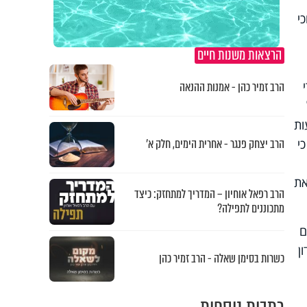
י
הרצאות משנות חיים
הרב זמיר כהן - אמנות ההנאה
ות
י
הרב יצחק פנגר - אחרית הימים, חלק א’
את
הרב רפאל אוחיון – המדריך למתחזק: כיצד
מתכוננים לתפילה?
ם
ן
כשרות בסימן שאלה - הרב זמיר כהן