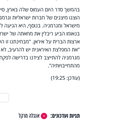
בהמשך סדר היום העמוס שלה בארץ, סיי
הוצגו מיצגים של חברות ישראליות וגרמנ
מישראל ומגרמניה. בנוסף, היא הגיעה לב
בנאומו הביע ריבלין את מחאתה של ישראל
ארצות הברית על איראן. "מבחינתנו זו ה
"את המפלצת האיראנית יש להרעיב, לא לה
מגרמניה להתייצב לצידנו בדרישה לפקח 
מהתחייבויותיה".
(עודכן: 19:25)
תגיות ועדכונים:
אנגלה מרקל