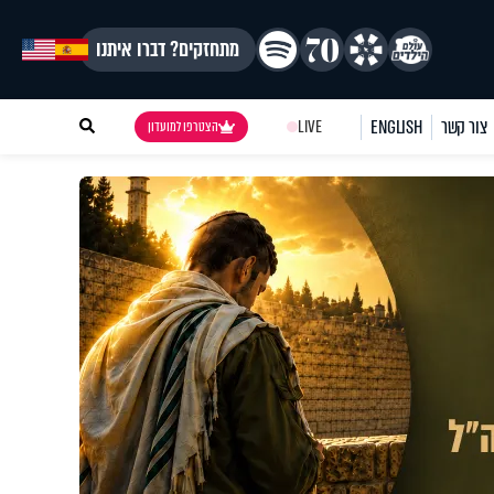
מתחזקים? דברו איתנו
צור קשר
ENGLISH
LIVE
הצטרפו למועדון