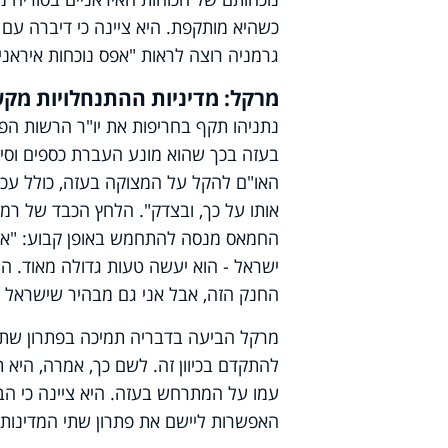
כשהיא מותקפת. היא ציינה כי דיברה עם נש
גרמניה רוצה לראות "אפס נוכחות איראני
מרקל: מדיניות ההתנחלויות מקש
נתניהו תקף בחריפות את יו"ר הרשות הפל
בעזה בכך שהוא מונע העברת כספים וסיוע
האו"ם להקל על המצוקה בעזה, כולל עכשיו
אותו על כך, ובצדק". הלחץ הכבד של רמא
החמאס מנסה להתחמש באופן קבוע: "אם
ישראל - הוא יעשה טעות גדולה מאוד. ה
החנק הזה, אבל אני גם מבהיר שישראל 
מרקל הביעה בדבריה תמיכה בפתרון שתי 
להתקדם בכיוון זה. לשם כך, אמרה, היא 
עמו על המתרחש בעזה. היא ציינה כי ה
האפשרות ליישם את פתרון שתי המדינות.