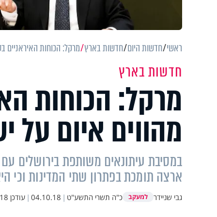
ראשי
חדשות היום
חדשות בארץ
מרקל: הכוחות האיראניים בסו
חדשות בארץ
מרקל: הכוחות האי
מהווים איום על י
במסיבת עיתונאים משותפת בירושלים עם 
ארצה תומכת בפתרון שתי המדינות וכי הי
גבי שניידר
כ"ה תשרי התשע"ט
|
04.10.18
|
עודכן
9:31
למעקב