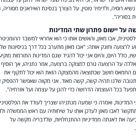
יא רוסיה, ולדימיר פוטין, על הצורך בנסיגת האיראנים מסוריה, וכ
ת בסוריה".
ה על יישום פתרון שתי המדינות
סטינית, אבו מאזן, והאשים אותו כי הוא אחראי למשבר ההומניטרי
 לרצועה וחונק אותה: "אבו מאזן מתערב בכל דרך בניסיונות של
, כולל היום, והיום אני יכול להגיד שגם המדינות התורמות מוקיע
ללה על הרצועה גורם למצוקה ברצועה, אמר נתניהו, אך הוסיף כ
 החמאס חושב שכתוצאה מהמצוקה הזאת הוא יכול לתקוף את
תגובה שלנו תהיה קשה, קשה מאוד. אני מקווה שאפשר להפסיק 
תפעל בכל העוצמה הדרושה כדי להגן על עצמה ועל אזרחיה".
המדינות, ואמרה כי שמעה מנתניהו שצריך לעודד את הפלסטיני
תתקשר לאבו מאזן לעדכן אותו על שיחותיה עם ראש הממשלה ולדו
ביעה את דאגתה ממדיניות ההתנחלויות, שלדבריה מקשה על