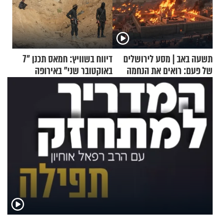
תשעה באב | מסע לירושלים
דיווח בשוויץ: חמאס תכנן "7
של פעם: רואים את הנחמה
באוקטובר שני" באירופה