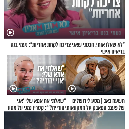
"לא שאלו אותי. הבנתי שאני צריכה לקחת אחריות": נעמי בנט
בריאיון אישי
תשעה באב | מסע לירושלים
"שאלתי את אמא שלי 'אני
של פעם: המאבק על המקוואות
יהודייה?'": קטרין נמני על מסע
ההתחזקות המרגש