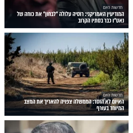
חדשות היום
המודיעין האמריקני: רוסיה עלולה "לבחון" את כוחה של
נאט"ו כבר בסתיו הקרוב
חדשות היום
האיום לא הוסר: הממשלה צפויה להאריך את המצב
המיוחד בעורף