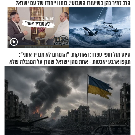
הרב זמיר כהן בשיעורו השבועי: כוחו וייחודו של עם ישראל
סיוט מול חופי ספרד: האורקות
"הגמגום לא מגדיר אותי":
תקפו ארבע יאכטות - אחת מהן
ישראל שטרן על המגבלה שלא
טבעה
עוצרת אותו