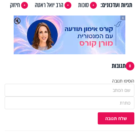
תגיות ועדכונים:
סוכות
הרב יואל ראטה
חיזוק
X
🔇
תגובות
0
הוסיפו תגובה
שלח תגובה