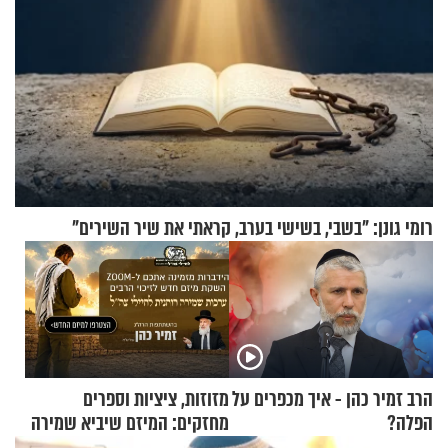
רומי גונן: "בשבי, בשישי בערב, קראתי את שיר השירים"
הרב זמיר כהן - איך מכפרים על
מזוזות, ציציות וספרים
הפלה?
מחזקים: המיזם שיביא שמירה
רוחנית לאלפי חיילי צה"ל