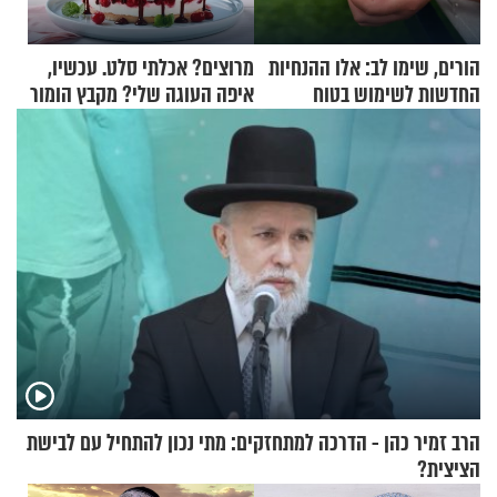
הורים, שימו לב: אלו ההנחיות
מרוצים? אכלתי סלט. עכשיו,
החדשות לשימוש בטוח
איפה העוגה שלי? מקבץ הומור
בסקווישי לאחר מקרי אשפוז
כייפי מספר 1
הרב זמיר כהן - הדרכה למתחזקים: מתי נכון להתחיל עם לבישת
הציצית?