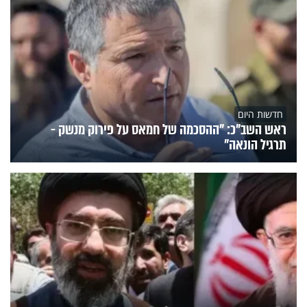
חדשות היום
ראש השב"כ: "ההסכמה של חמאס על פירוק מנשק -
תרגיל הונאה"