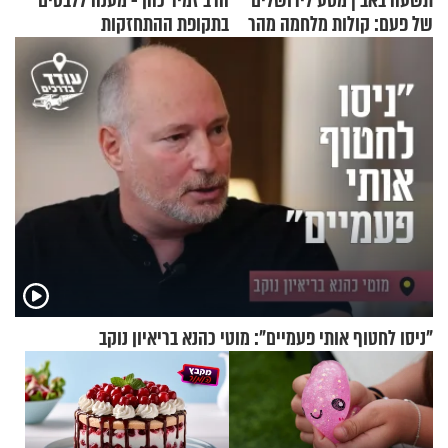
תשעה באב | מסע לירושלים
הרב זמיר כהן - מענה ללבטים
של פעם: קולות מלחמה מהר
בתקופת ההתחזקות
הזיתים
"ניסו לחטוף אותי פעמיים": מוטי כהנא בריאיון נוקב