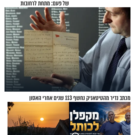
של פעם: מתחת לרחובות
ירושלים
מכתב נדיר מהטיטאניק נחשף 113 שנים אחרי האסון