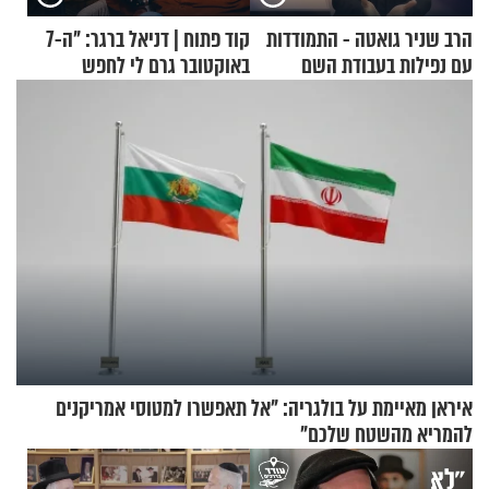
הרב שניר גואטה - התמודדות
קוד פתוח | דניאל ברגר: "ה-7
עם נפילות בעבודת השם
באוקטובר גרם לי לחפש
תשובות"
איראן מאיימת על בולגריה: "אל תאפשרו למטוסי אמריקנים
להמריא מהשטח שלכם"