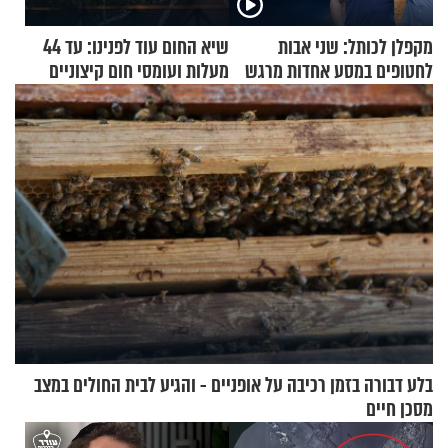
מקפלן לכותל: שני אבות
שיא החום עוד לפנינו: עד 44
לחטופים במסע אחדות מרגש
מעלות ועומסי חום קיצוניים
בלע דבורה בזמן רכיבה על אופניים - והגיע לבית החולים במצב
מסכן חיים