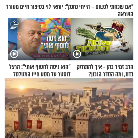
"אם שכחתי לנשום – הייתי נחנק": יוחאי לוי בסיפור חיים מעורר
השראה
הרב זמיר כהן - איך להתחזק
"הוא ניסה לחטוף אותי": הרצל
בדת, ומה הסדר הנכון?
דוסטר על מסע חייו המטלטל