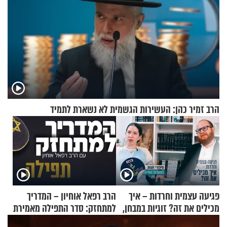
הרב זמיר כהן: העשירות הגשמית לא נשארת לתמיד
פגיעה עצמית וחרדות – איך
הרב רפאל אוחיון – המדריך
מכילים את זה? זוגיות במבחן,
למתחזק: סדר התפילה מאמירת
הפעם עם יהודית ואלתר כהן
הקורבנות ועד קריאת שמע