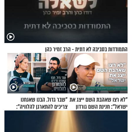
התמודדות בסביבה לא דתית - הרב זמיר כהן
"לא רצו שאהבת השם ייצג את
"שבר גדול. הבנו שאנחנו
ישראל": חנינת השם גורדון
צריכים להתארגן להלוויה":
בריאיון מעורר השראה
זוגיות במבחן, הפעם עם מרים
וגד דנינו