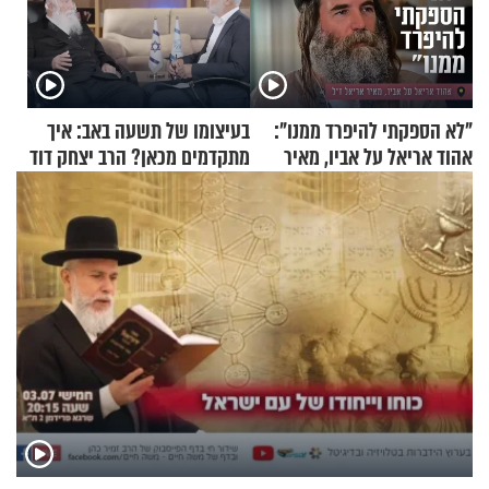
"לא הספקתי להיפרד ממנו":
בעיצומו של תשעה באב: איך
אהוד אריאל על אביו, מאיר
מתקדמים מכאן? הרב יצחק דוד
אריאל ז"ל
גרוסמן בשיחה מיוחדת