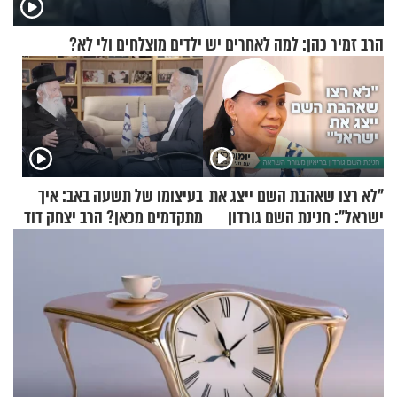
הרב זמיר כהן: למה לאחרים יש ילדים מוצלחים ולי לא?
"לא רצו שאהבת השם ייצג את
בעיצומו של תשעה באב: איך
ישראל": חנינת השם גורדון
מתקדמים מכאן? הרב יצחק דוד
בריאיון מעורר השראה
גרוסמן בשיחה מיוחדת