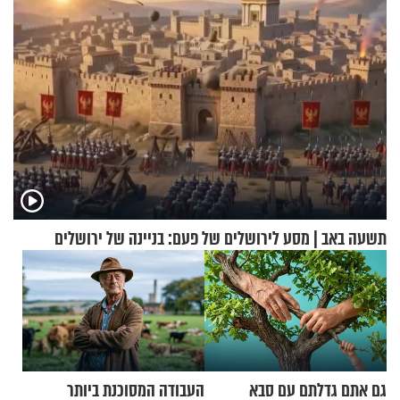
תשעה באב | מסע לירושלים של פעם: בניינה של ירושלים
גם אתם גדלתם עם סבא
העבודה המסוכנת ביותר