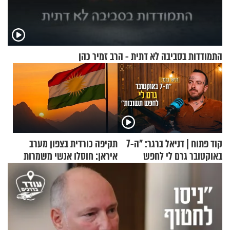
התמודדות בסביבה לא דתית - הרב זמיר כהן
קוד פתוח | דניאל ברגר: "ה-7
תקיפה כורדית בצפון מערב
באוקטובר גרם לי לחפש
איראן: חוסלו אנשי משמרות
תשובות"
המהפכה