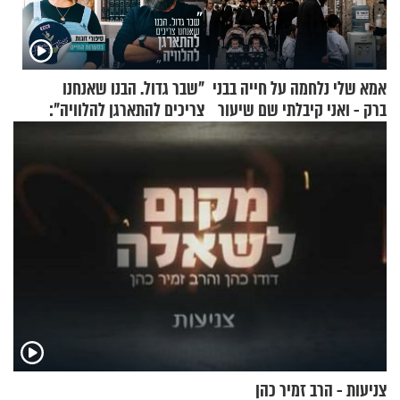
אמא שלי נלחמה על חייה בבני
"שבר גדול. הבנו שאנחנו
ברק - ואני קיבלתי שם שיעור
צריכים להתארגן להלוויה":
באהבת חינם
זוגיות במבחן, הפעם עם מרים
וגד דנינו
צניעות - הרב זמיר כהן