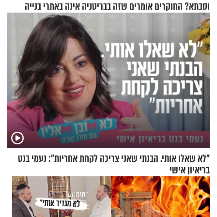
וסבתא? החוקרים אומרים שזה
בבריטניה אינה באתרי בנייה
מתכון מנצח
אלא דווקא בשדות
"לא שאלו אותי. הבנתי שאני צריכה לקחת אחריות": נעמי בנט
בריאיון אישי