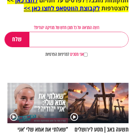
המקומות מוגבל! לפרטים על המיזם
לחצו כאן
>>
להצטרפות
לקבוצת הווטסאפ לחצו כאן >>
רוצה התראה על כל תוכן חדש של מוזיקה יהודית?
אני מסכים
למדיניות הפרטיות
תשעה באב | מסע לירושלים
"שאלתי את אמא שלי 'אני