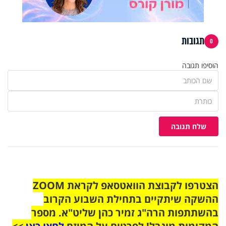
תגובות
0
הוסיפו תגובה
שלח תגובה
הצטרפו לקבוצת הוואטסאפ לקראת ZOOM
ההשקה שיתקיים בתחילת השבוע הקרוב
בהשתתפות הרה"ג זמיר כהן שליט"א. מספר