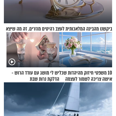
ביקשנו מהבינה המלאכותית לעצב רהיטים מוזרים. זה מה שיצא
10 משפטי חיזוק מהיהדות שכל
יש לי מושג עם עודד הרוש -
אישה צריכה לשמור לעצמה
הדלקת נרות שבת