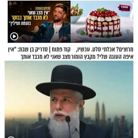
מרוצים? אכלתי סלט. עכשיו,
קוד פתוח | סדריק בן שבת: "אין
איפה העוגה שלי? מקבץ הומור
מצב שאני לא מכבד אותך
כייפי מספר 1
בבוקר בהנחת תפילין"