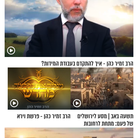
הרב זמיר כהן - איך להתקדם בעבודת המידות?
תשעה באב | מסע לירושלים
הרב זמיר כהן - פרשת וירא
של פעם: מתחת לרחובות
ירושלים