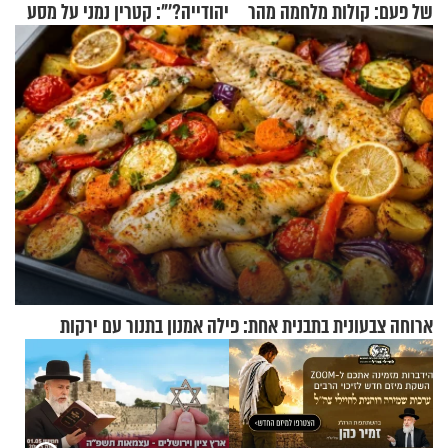
של פעם: קולות מלחמה מהר
יהודייה?'": קטרין נמני על מסע
הזיתים
ההתחזקות המרגש
ארוחה צבעונית בתבנית אחת: פילה אמנון בתנור עם ירקות