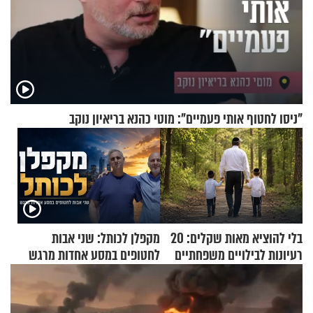
"ניסו לחטוף אותי פעמיים": מוטי כהנא בריאיון נוקב
בלי להוציא מאות שקלים: 20
מקפלן לכותל: שני אבות
רעיונות לבילויים משפחתיים
לחטופים במסע אחדות מרגש
כמעט בחינם