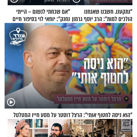
"נתקענו. חשבנו שאנחנו
"אם שכחתי לנשום – הייתי
הולכים למות": הרב יוסף גרמון
נחנק": יוחאי לוי בסיפור חיים
בריאיון מרתק
מעורר השראה
"הוא ניסה לחטוף אותי": הרצל דוסטר על מסע חייו המטלטל