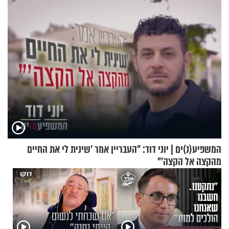
המשפיע(נ)ים | יוני דוד: "העבריין אמר 'שינית לי את החיים
מהקצה אל הקצה'"