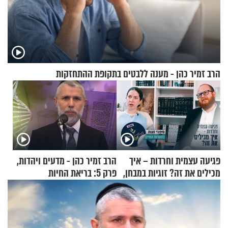
הרב זמיר כהן - מענה ללבטים בתקופת ההתחזקות
פגיעה עצמית וחרדות – איך
הרב זמיר כהן - מדעים ויהדות,
מכילים את זה? זוגיות במבחן,
פרק 5: בריאת החיות
הפעם עם יהודית ואלתר כהן