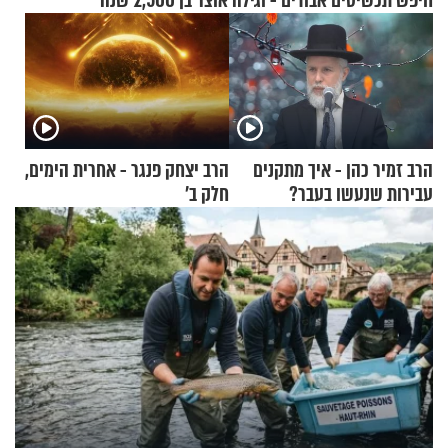
חיפש תכשיטים אבודים - וגילה אוצר בן 2,500 שנה
הרב זמיר כהן - איך מתקנים
הרב יצחק פנגר - אחרית הימים,
עבירות שנעשו בעבר?
חלק ב’