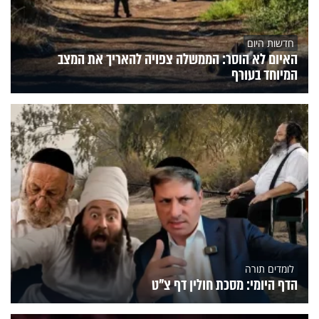
חדשות היום
האיום לא הוסר: הממשלה צפויה להאריך את המצב
המיוחד בעורף
לומדים תורה
הדף היומי: מסכת חולין דף צ"ט