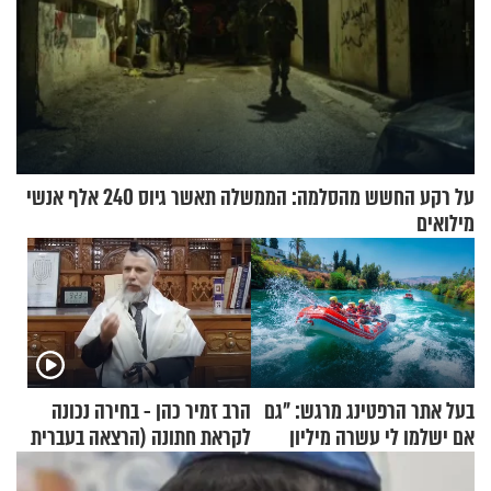
על רקע החשש מהסלמה: הממשלה תאשר גיוס 240 אלף אנשי
מילואים
בעל אתר הרפטינג מרגש: "גם
הרב זמיר כהן - בחירה נכונה
אם ישלמו לי עשרה מיליון
לקראת חתונה (הרצאה בעברית
שקלים - לא אפתח בשבת"
+ צרפתית)