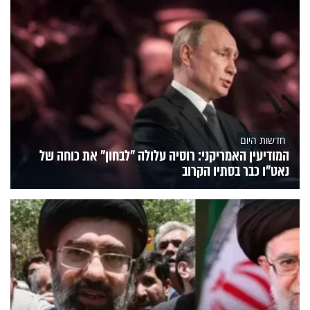
חדשות היום
המודיעין האמריקני: רוסיה עלולה "לבחון" את כוחה של
נאט"ו כבר בסתיו הקרוב