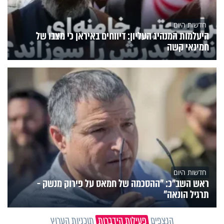
חדשות היום
היעלמות המנהיג העליון: דיווחים באיראן כי מצבו של
חמינאי קשה
חדשות היום
ראש השב"כ: "ההסכמה של חמאס על פירוק מנשק -
תרגיל הונאה"
הנצפים
פעילות הידברות
תוכניות הערוץ