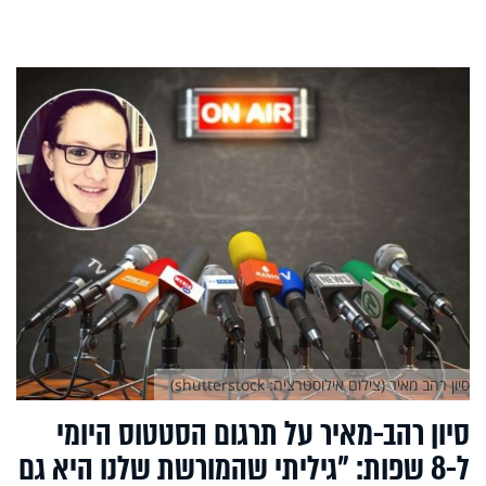
סיון רהב מאיר (צילום אילוסטרציה: shutterstock)
סיון רהב-מאיר על תרגום הסטטוס היומי
ל-8 שפות: "גיליתי שהמורשת שלנו היא גם