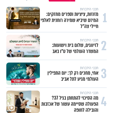
תכני הידברות
1
מזוזות, ציציות וספרים מחזקים:
המיזם שיביא שמירה רוחנית לאלפי
חיילי צה"ל
2
תכני הידברות
לזיווגים, שלום בית וישועות:
המשדר העולמי של ט"ו באב
3
תכני הידברות
אחי, מחכים רק לך: יום התפילין
העולמי מגיע לתל אביב
תכני הידברות
4
מה הסיכוי להתחתן בגיל 37?
הפעולה שסיימה עשור של אכזבות
והובילה לחופה