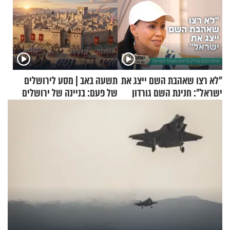
"לא רצו שאהבת השם ייצג את
תשעה באב | מסע לירושלים
ישראל": חנינת השם גורדון
של פעם: בניינה של ירושלים
בריאיון מעורר השראה