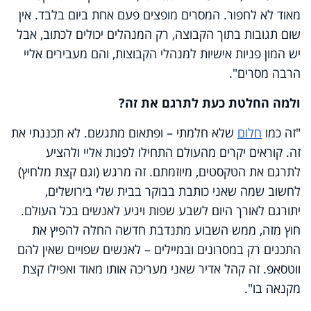
מאוד לא לחפור. המסרים מופצים פעם אחת ביום בלבד. אין
שום תגובות בתוך הקבוצה, רק המנהלים יכולים לכתוב, אבל
יש המון פניות אישיות למנהלי הקבוצות, והם מעבירים אליי
הרבה מסרים".
ולמה החלטת כעת לתרגם את זה?
"זה כמו
חלום
שלא חלמתי – ופתאום מתגשם. לא תכננתי את
זה. קוראים יקרים מהעולם התחילו לפנות אליי ולהציע
לתרגם את הטקסטים, מיוזמתם. זה מרגש (וגם קצת מלחיץ)
לחשוב שמה שאני כותבת בבוקר בבית שלי בירושלים,
יתורגם לאורך היום לשבע שפות ויגיע לאנשים בכל העולם.
חוץ מזה, ממש השבוע מתנדבת חדשה החלה להפיץ את
התכנים רק במסרונים ובמיילים – לאנשים שפויים שאין להם
ווטסאפ. זה קהל אדיר שאני מעריכה אותו מאוד ואפילו קצת
מקנאה בו".