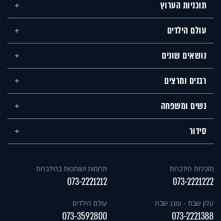
תוכניות הערוץ
עולם הילדים
נושאים שונים
רבנים ומרצים
נשים ומשפחה
סידור
מזכירות הידברות
תרומות ושותפות בהידברות
073-2221212
073-2221222
עלון שבת - עונג שבת
עולם הילדים
073-3592800
073-2221388