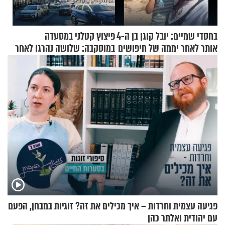
בחסדי שמיים: יובל קוגן בן ה-4
פיצוץ קטלני במסעדה
אותר לאחר יממה של חיפושים
במוסקבה: שלושה נהרגו לאחר
שמטען שנשאה אישה התפוצץ
פגיעה עצמית וחרדות – איך מכילים את זה? זוגיות במבחן, הפעם
עם יהודית ואלתר כהן