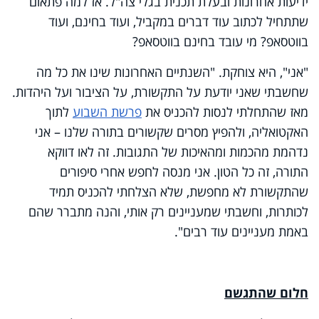
ידיעות אחרונות ובעלת תכנית בגלי צה"ל. אז למה פתאום
שתתחיל לכתוב עוד דברים במקביל, ועוד בחינם, ועוד
בווטסאפ? מי עובד בחינם בווטסאפ?
"אני", היא צוחקת. "השנתיים האחרונות שינו את כל מה
שחשבתי שאני יודעת על התקשורת, על הציבור ועל היהדות.
מאז שהתחלתי לנסות להכניס את
פרשת השבוע
לתוך
האקטואליה, ולהפיץ מסרים שקשורים בתורה שלנו – אני
נדהמת מהכמות ומהאיכות של התגובות. זה לאו דווקא
התורה, זה כל הטון. אני מנסה לחפש אחרי סיפורים
שהתקשורת לא מחפשת, שלא הצלחתי להכניס תמיד
לכותרות, וחשבתי שמעניינים רק אותי, והנה מתברר שהם
באמת מעניינים עוד רבים".
חלום שהתגשם