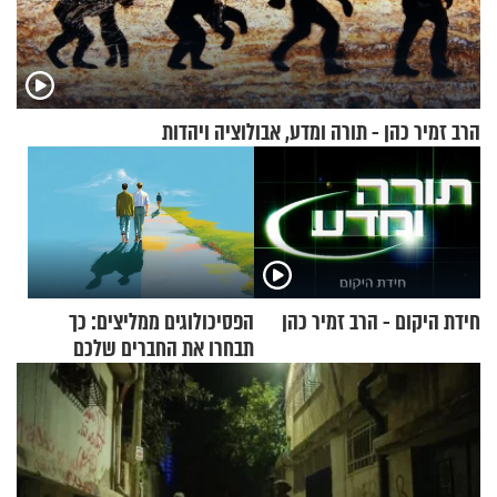
הרב זמיר כהן - תורה ומדע, אבולוציה ויהדות
חידת היקום - הרב זמיר כהן
הפסיכולוגים ממליצים: כך
תבחרו את החברים שלכם
בחיים