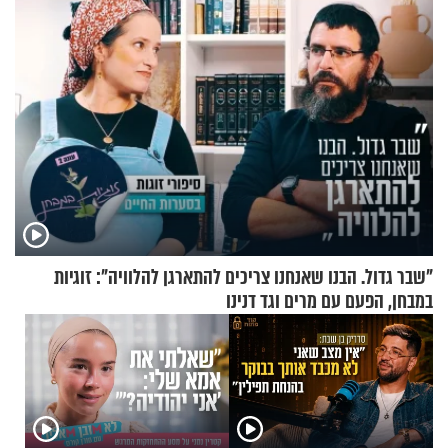
"שבר גדול. הבנו שאנחנו צריכים להתארגן להלוויה": זוגיות
במבחן, הפעם עם מרים וגד דנינו