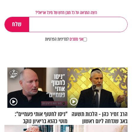
רוצה התראה על כל תוכן חדש של מיכל אריאלי?
אני מסכים
למדיניות הפרטיות
הרב זמיר כהן - הלכות תשעה
"ניסו לחטוף אותי פעמיים":
באב שנדחה ליום ראשון
מוטי כהנא בריאיון נוקב