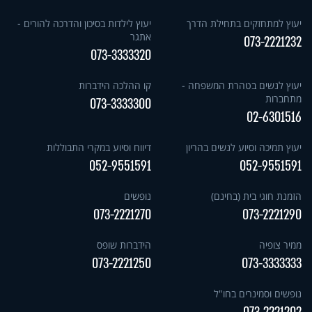
יעוץ למתחזקים בתחילת הדרך
יעוץ לילדות בסיכון והדרכה להורים -
אתגר
073-2221232
073-3333320
יעוץ לנשים בטהרת המשפחה -
קו ההלכה הידברות
מתחברות
073-3333300
02-6301516
יעוץ תמיכה וסיוע לנשים בהריון
דיווח וסיוע במקרי התבוללות
052-9551591
052-9551591
הזמנת חוגי בית (בחינם)
נופשים
073-2221270
073-2221290
ממיר צופיה
הידברות שופס
073-2221250
073-3333333
נופשים וסמינרים בחו"ל