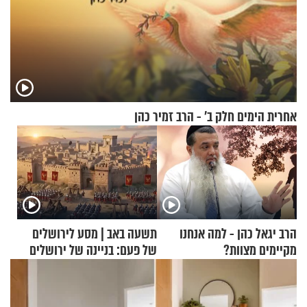
אחרית הימים חלק ב’ - הרב זמיר כהן
הרב יגאל כהן - למה אנחנו
תשעה באב | מסע לירושלים
מקיימים מצוות?
של פעם: בניינה של ירושלים