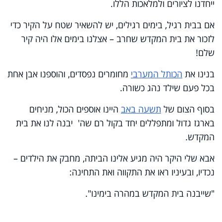
ייחדנו לציורים ולמלאכות הללו.
אם בבית רגיל, בימים רגילים, יש להשאיר שטח על הקיר כדי
לזכור את בית המקדש שחרב – אצלנו בימים אלו היה קיר
שלם!
בנינו את
הכותל המערבי
מחומרים נפסדים, והוספנו אבן אחת
בכל פעם שילד נהג כשורה.
בסוף הצום של
תשעה באב
היינו אוספים הכול, מניחים
בארגז גדול ומתפללים יחד בקול רם שה' יבנה לנו את בית
המקדש.
אבא שלי היקר היה מגיע אלינו הביתה, מחבק את הילדים –
נכדיו, ובעיניו ראו את התקווה ואת התחינה:
"שייבנה בית המקדש במהרה בימינו".