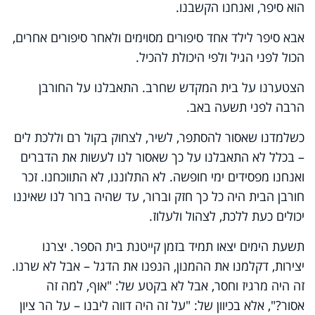
הוא סיפר, ואנחנו הקשבנו.
אבא סיפר לילד אחד סיפורים מסוימים ולאחר סיפורים אחרים,
הכול לפני הגיל ולפי היכולת להכיל.
הצטערנו על בית המקדש שחרב. התאבלנו על החורבן
הרבה לפני תשעה באב.
כשלמדנו שאסור להסתפר, לשיר, לצחוק בקול רם וללכת לים
– בכלל לא התאבלנו על כך שאסור לנו לעשות את הדברים
ואנחנו מפסידים ימי חופשה. לא התלוננו, לא התווכחנו. זכר
חורבן הבית היה כל כך חזק וברור, עד שהיה ברור לנו שאיננו
יכולים כעת ללכת, לצהול ולעלוז.
תשעת הימים יצאו תמיד בזמן קייטנת בית הספר. יצרנו
יצירות, דקלמנו את ההמנון, הנפנו את הדגל – אבל לא שרנו.
זה היה מרגיז וחסר, אבל לא בקטע של: "אוף, למה זה
אסור?", אלא בכיוון של: "על זה היה דווה ליבנו – על הר ציון