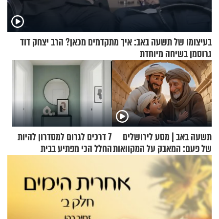
בעיצומו של תשעה באב: איך מתקדמים מכאן? הרב יצחק דוד
גרוסמן בשיחה מיוחדת
תשעה באב | מסע לירושלים
7 דרכים לגרום למסדרון להיות
של פעם: המאבק על המקוואות
החלל הכי מפתיע בבית