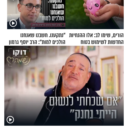
הורים, שימו לב: אלו ההנחיות
"נתקענו. חשבנו שאנחנו
החדשות לשימוש בטוח
הולכים למות": הרב יוסף גרמון
בסקווישי לאחר מקרי אשפוז
בריאיון מרתק