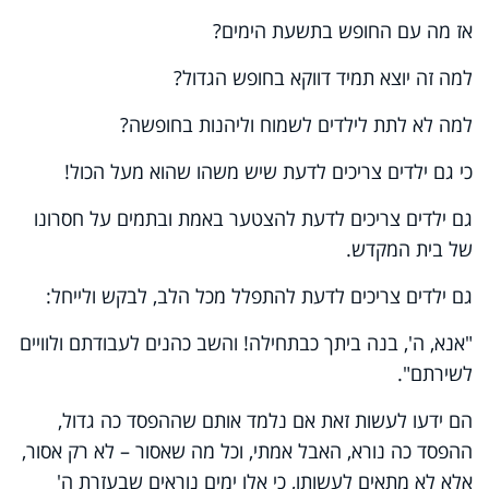
אז מה עם החופש בתשעת הימים?
למה זה יוצא תמיד דווקא בחופש הגדול?
למה לא לתת לילדים לשמוח וליהנות בחופשה?
כי גם ילדים צריכים לדעת שיש משהו שהוא מעל הכול!
גם ילדים צריכים לדעת להצטער באמת ובתמים על חסרונו
של בית המקדש.
גם ילדים צריכים לדעת להתפלל מכל הלב, לבקש ולייחל:
"אנא, ה', בנה ביתך כבתחילה! והשב כהנים לעבודתם ולוויים
לשירתם".
הם ידעו לעשות זאת אם נלמד אותם שההפסד כה גדול,
ההפסד כה נורא, האבל אמתי, וכל מה שאסור – לא רק אסור,
אלא לא מתאים לעשותו, כי אלו ימים נוראים שבעזרת ה'