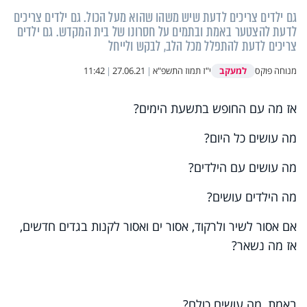
גם ילדים צריכים לדעת שיש משהו שהוא מעל הכול. גם ילדים צריכים
לדעת להצטער באמת ובתמים על חסרונו של בית המקדש. גם ילדים
צריכים לדעת להתפלל מכל הלב, לבקש ולייחל
למעקב
מנוחה פוקס
י"ז תמוז התשפ"א
|
27.06.21
|
11:42
אז מה עם החופש בתשעת הימים?
מה עושים כל היום?
מה עושים עם הילדים?
מה הילדים עושים?
אם אסור לשיר ולרקוד, אסור ים ואסור לקנות בגדים חדשים,
אז מה נשאר?
באמת, מה עושים כולם?