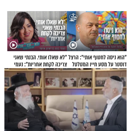
"הוא ניסה לחטוף אותי": הרצל
"לא שאלו אותי. הבנתי שאני
דוסטר על מסע חייו המטלטל
צריכה לקחת אחריות": נעמי
בנט בריאיון אישי