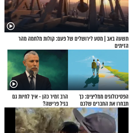
תשעה באב | מסע לירושלים של פעם: קולות מלחמה מהר
הזיתים
הפסיכולוגים ממליצים: כך
הרב זמיר כהן - איך לחיות גם
תבחרו את החברים שלכם
בגיל פרישה?
בחיים