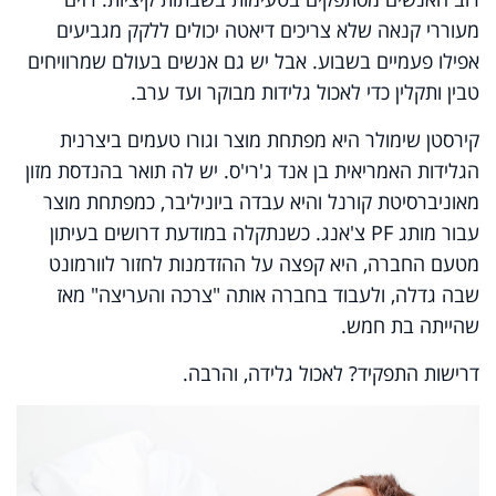
מעוררי קנאה שלא צריכים דיאטה יכולים ללקק מגביעים
אפילו פעמיים בשבוע. אבל יש גם אנשים בעולם שמרוויחים
טבין ותקלין כדי לאכול גלידות מבוקר ועד ערב.
קירסטן שימולר היא מפתחת מוצר וגורו טעמים ביצרנית
הגלידות האמריאית בן אנד ג'רי'ס. יש לה תואר בהנדסת מזון
מאוניברסיטת קורנל והיא עבדה ביוניליבר, כמפתחת מוצר
עבור מותג
PF
צ'אנג. כשנתקלה במודעת דרושים בעיתון
מטעם החברה, היא קפצה על ההזדמנות לחזור לוורמונט
שבה גדלה, ולעבוד בחברה אותה "צרכה והעריצה" מאז
שהייתה בת חמש.
דרישות התפקיד? לאכול גלידה, והרבה.