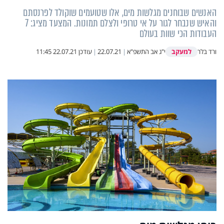
האנשים שבוחנים מגלשות מים, אלו שטועמים שוקולד לפרנסתם
והאיש שנבחר לגור על אי טרופי ולצלם תמונות. המצעד מציג: 7
העבודות הכי שוות בעולם
למעקב
ורד בלר
י"ג אב התשפ"א
|
22.07.21
|
עודכן
22.07.21 11:45