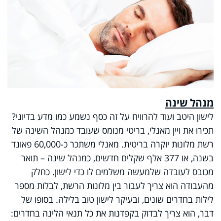
מנהל שינה
לישון היטב ועוד להרוויח על זה כסף נשמע כמו מדע בדיוני?
תכירו את ויין מאנלי, בריטי מנומס שעובד כמנהל השינה של
רשת מלונות יוקרה בריטית. מאנלי משתכר כ-60,000 פאונד
בשנה, או 377 אלף שקלים חדשים, כמנהל שינה – תואר
מכובס לעובדה שלמעשה משלמים לו כדי לישון. כחלק
מהעבודה הוא צריך לעבור בין מלונות הרשת, לבלות מספר
לילות בחדרים שונים, ובעיקר לישון טוב בלילה. בסופו של
דבר, הוא צריך לבדוק בקפדנות את כל תנאי הלינה בחדרים: