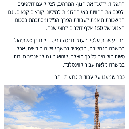
התפקיד: לתעד את הנוף המרהיב, לצלול עם דולפינים
ולסכם את החוויות באי החלומות למיליוני קוראים קנאים. גם
המשכורת תואמת לעבודת הפרך הנ"ל ומסתכמת בסכום
הצנוע של 150 אלף דולרים לחצי שנה.
מבין עשרות אלפי מועמדים זכה בריטי בשם בן סאות'הול
במשרה הנחשקת. התפקיד נמשך שישה חודשים, אבל
סאות'הול היה כל כך מוצלח, שהוא מונה ל"שגריר תיירות"
במשרה מלאה עבור קווינסלנד.
כבר שמענו על עבודות גרועות יותר.