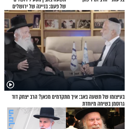
של פעם: בניינה של ירושלים
בעיצומו של תשעה באב: איך מתקדמים מכאן? הרב יצחק דוד
גרוסמן בשיחה מיוחדת