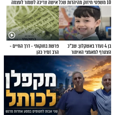
10 משפטי חיזוק מהיהדות שכל אישה צריכה לשמור לעצמה
בן 4 נעדר באשקלון: שב"כ
פרשת בחוקותי - דרך החיים -
הצטרף למאמצי האיתור
הרב זמיר כהן