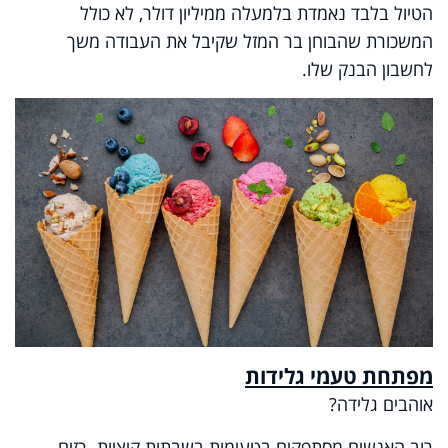
הטיול בלבד נאמדת בלמעלה ממיליון דולר, לא כולל
המשכורת שהבוחן בר המזל שקיבל את העבודה משך
לחשבון הבנק שלו.
מפתחת טעמי גלידות
אוהבים גלידה?
רוב האנשים מסתפקים בטעימות בשבתות קיציות. רזים