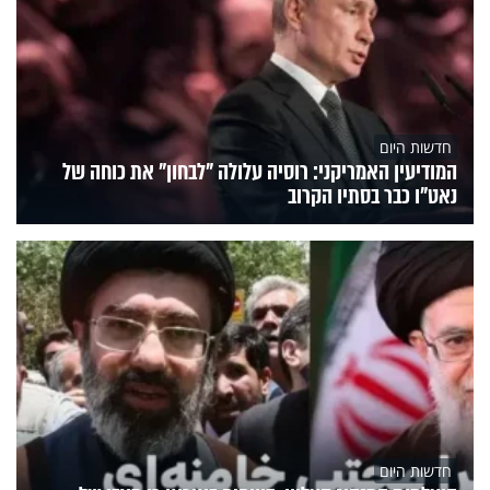
חדשות היום
המודיעין האמריקני: רוסיה עלולה "לבחון" את כוחה של
נאט"ו כבר בסתיו הקרוב
חדשות היום