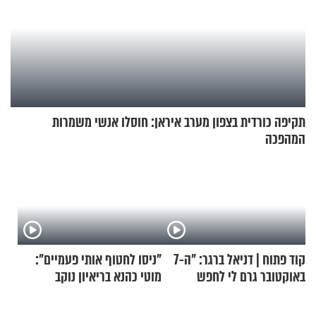
תקיפה כורדית בצפון מערב איראן: חוסלו אנשי משמרות
המהפכה
קוד פתוח | דניאל ברגר: "ה-7
"ניסו לחטוף אותי פעמיים":
באוקטובר גרם לי לחפש
מוטי כהנא בריאיון נוקב
תשובות"