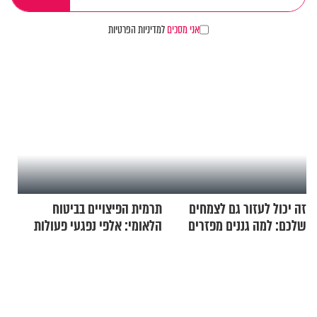
אני מסכים
למדיניות הפרטיות
זה יכול לעזור גם לצמחים
תרמית הפיצויים בביטוח
שלכם: למה גננים מפזרים
הלאומי: אלפי נפגעי פעולות
קינמון בעציצים?
איבה קיבלו כספים במירמה