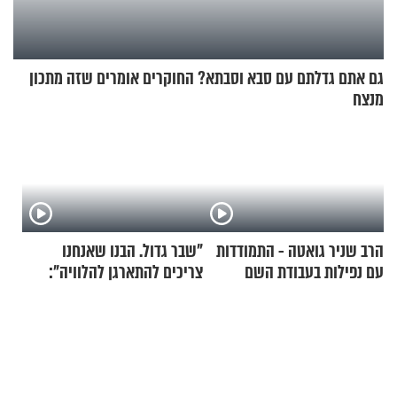
גם אתם גדלתם עם סבא וסבתא? החוקרים אומרים שזה מתכון
מנצח
הרב שניר גואטה - התמודדות
"שבר גדול. הבנו שאנחנו
עם נפילות בעבודת השם
צריכים להתארגן להלוויה":
זוגיות במבחן, הפעם עם מרים
וגד דנינו