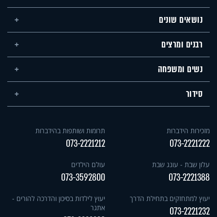
נושאים שונים
רבנים ומרצים
נשים ומשפחה
סידור
מזכירות הידברות
תרומות ושותפות בהידברות
073-2221212
073-2221222
עלון שבת - עונג שבת
עולם הילדים
073-3592800
073-2221388
יעוץ למתחזקים בתחילת הדרך
יעוץ לילדות בסיכון והדרכה להורים -
אתגר
073-2221232