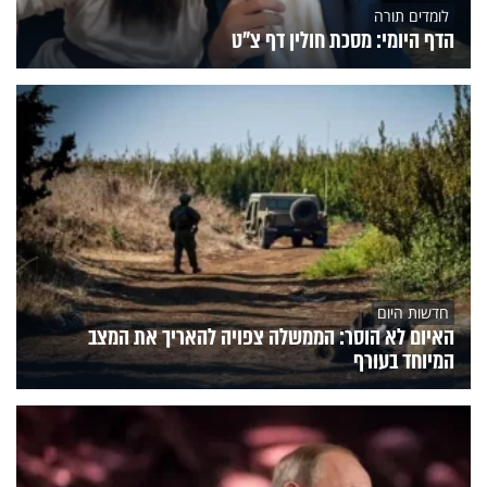
לומדים תורה
הדף היומי: מסכת חולין דף צ"ט
חדשות היום
האיום לא הוסר: הממשלה צפויה להאריך את המצב
המיוחד בעורף