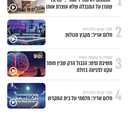
1
שטרן על המגבלה שלא עוצרת אותו
2
תכני ערוץ הידברות
חלום אדיר: מקבץ סגולות
3
עשייה והעצמה נשית
משיבת נפש: הגבול הדק שבין חוסר
טקט לפגיעה בזולת
4
תכני ערוץ הידברות
חלום אדיר: חלמתי על בית המקדש