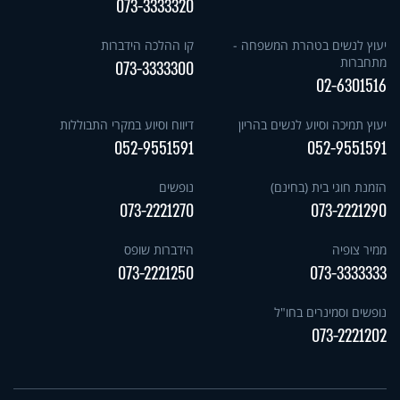
073-3333320
יעוץ לנשים בטהרת המשפחה -
קו ההלכה הידברות
מתחברות
073-3333300
02-6301516
יעוץ תמיכה וסיוע לנשים בהריון
דיווח וסיוע במקרי התבוללות
052-9551591
052-9551591
הזמנת חוגי בית (בחינם)
נופשים
073-2221270
073-2221290
ממיר צופיה
הידברות שופס
073-2221250
073-3333333
נופשים וסמינרים בחו"ל
073-2221202