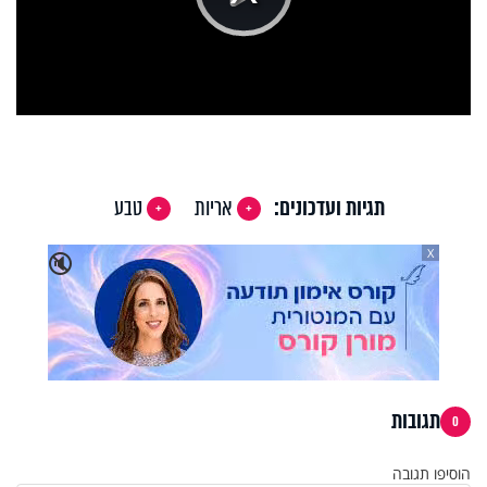
Play
Video
תגיות ועדכונים:
אריות
טבע
X
🔇
תגובות
0
הוסיפו תגובה