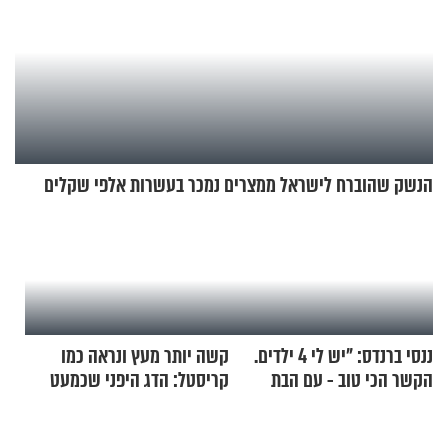
הנשק שהוברח לישראל ממצרים נמכר בעשרות אלפי שקלים
ננסי ברנדס: "יש לי 4 ילדים.
קשה יותר מעץ ונראה כמו
הקשר הכי טוב - עם הבת
קריסטל: הדג היפני שכמעט
החרדית"
בלתי אפשרי לחתוך