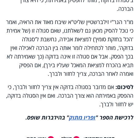
הברכה.
מו"ר הגר"י זילברשטיין שליט"א שיבח מאוד את הראיה, ואמר
כי נוכל להסיק מכאן גם לשאלתנו, שאם סגולה זו (של אמירת
'הכל בחזקת סומין') למציאת אבידה, נחשבת ל'סגולה
בדוקה', מותר לכתחילה לומר אותה בין הברכה לאכילה ואין
בכך הפסק. אבל אם סגולה זו אינה בדוקה (כך שאמירתה לא
תביא בהכרח למציאת המאכל שעליו בירך), אם הפסיק
ואמרה לאחר הברכה, צריך לחזור ולברך.
לסיכום:
אם מדובר בסגולה בדוקה אין צריך לחזור ולברך, כי
ההפסק באמירתה הוא צורך הברכה. ואם אין הסגולה בדוקה,
יש לחזור ולברך.
לרכישת הספר
"
ופריו מתוק
"
בהידברות שופס.