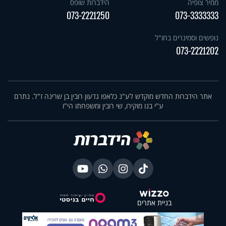
ממיר צופיה
הידברות שופס
073-2221250
073-3333333
נופשים וסמינרים בחו"ל
073-2221202
אתר הידברות החדש מוקדש לע"נ כלאפו גדעון רובין בן שרינה ז"ל. נתרם
ע"י בנו מוקירו, שי רובין ומשפחתו הי"ו
בניית אתרים
X