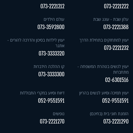
073-2221212
073-2221222
עלון שבת - עונג שבת
עולם הילדים
073-3592800
073-2221388
יעוץ למתחזקים בתחילת הדרך
יעוץ לילדות בסיכון והדרכה להורים -
אתגר
073-2221232
073-3333320
יעוץ לנשים בטהרת המשפחה -
קו ההלכה הידברות
מתחברות
073-3333300
02-6301516
יעוץ תמיכה וסיוע לנשים בהריון
דיווח וסיוע במקרי התבוללות
052-9551591
052-9551591
הזמנת חוגי בית (בחינם)
נופשים
073-2221270
073-2221290