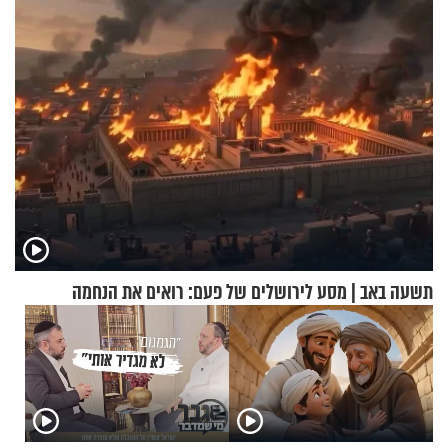
תשעה באב | מסע לירושלים של פעם: רואים את הנחמה