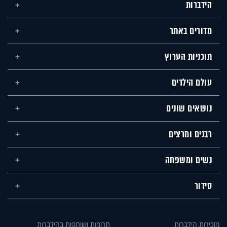
הידברות
מדורים באתר
תוכניות הערוץ
עולם הילדים
נושאים שונים
רבנים ומרצים
נשים ומשפחה
סידור
מזכירות הידברות
תרומות ושותפות בהידברות