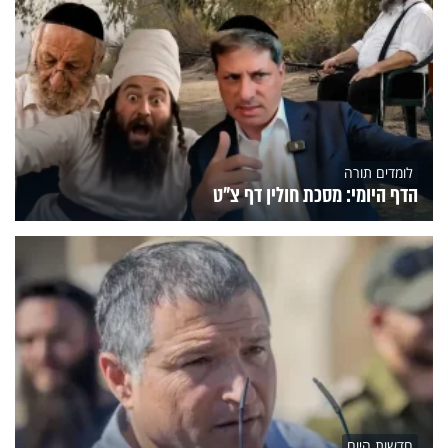
לומדים תורה
הדף היומי: מסכת חולין דף צ"ט
חדשות היום