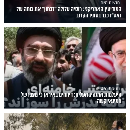
חדשות היום
המודיעין האמריקני: רוסיה עלולה "לבחון" את כוחה של
נאט"ו כבר בסתיו הקרוב
חדשות היום
היעלמות המנהיג העליון: דיווחים באיראן כי מצבו של
חמינאי קשה