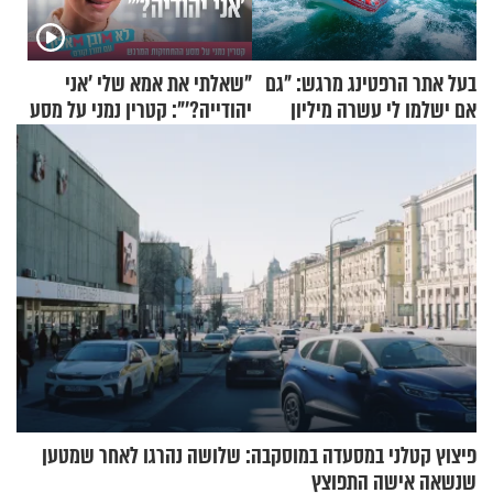
בעל אתר הרפטינג מרגש: "גם
"שאלתי את אמא שלי 'אני
אם ישלמו לי עשרה מיליון
יהודייה?'": קטרין נמני על מסע
שקלים - לא אפתח בשבת"
ההתחזקות המרגש
פיצוץ קטלני במסעדה במוסקבה: שלושה נהרגו לאחר שמטען
שנשאה אישה התפוצץ