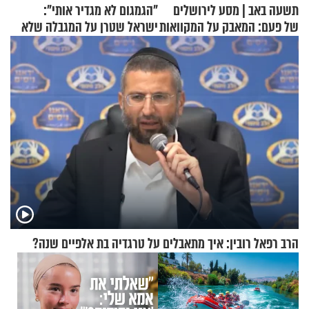
תשעה באב | מסע לירושלים
"הגמגום לא מגדיר אותי":
של פעם: המאבק על המקוואות
ישראל שטרן על המגבלה שלא
עוצרת אותו
הרב רפאל רובין: איך מתאבלים על טרגדיה בת אלפיים שנה?