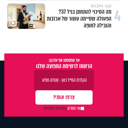
תכני הידברות
4
מה הסיכוי להתחתן בגיל 37?
הפעולה שסיימה עשור של אכזבות
והובילה לחופה
אל תפספסו אף עדכון:
הרשמו לרשימת התפוצה שלנו
אני מסכים
למדיניות הפרטיות