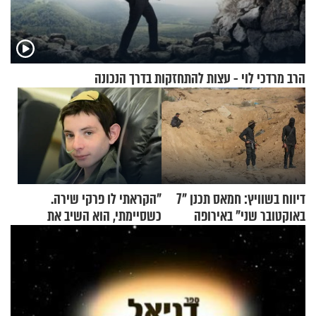
הרב מרדכי לוי - עצות להתחזקות בדרך הנכונה
דיווח בשוויץ: חמאס תכנן "7
"הקראתי לו פרקי שירה.
באוקטובר שני" באירופה
כשסיימתי, הוא השיב את
נשמתו לבורא"