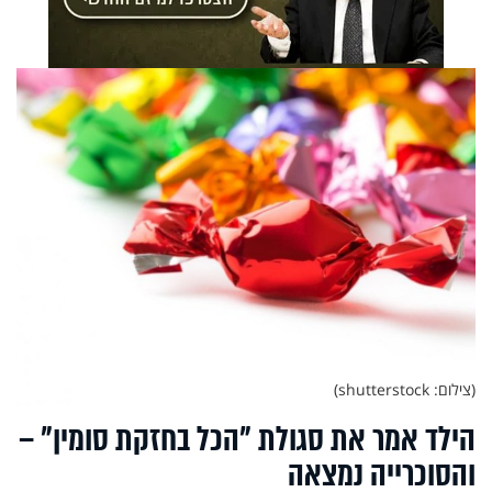
(צילום: shutterstock)
הילד אמר את סגולת "הכל בחזקת סומין" –
והסוכרייה נמצאה