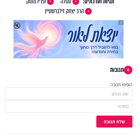
תגיות ועדכונים:
סגולה
ופריו מתוק
הרב יצחק זילברשטיין
X
🔇
תגובות
0
הוסיפו תגובה
שלח תגובה