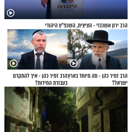
הרב ירון אשכנזי - הציצית, השכפ"ץ היהודי
הרב זמיר כהן - מה מיוחד בארץ
הרב זמיר כהן - איך להתקדם
ישראל?
בעבודת המידות?