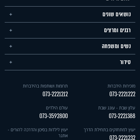
נושאים שונים
רבנים ומרצים
נשים ומשפחה
סידור
מזכירות הידברות
תרומות ושותפות בהידברות
073-2221212
073-2221222
עלון שבת - עונג שבת
עולם הילדים
073-3592800
073-2221388
יעוץ למתחזקים בתחילת הדרך
יעוץ לילדות בסיכון והדרכה להורים -
אתגר
073-2221232