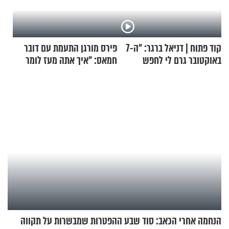
קוד פתוח | דניאל ברגר: "ה-7
פירס מורגן התעמת עם דובר
באוקטובר גרם לי לחפש
חמאס: "איך אתה מעז לומר
תשובות"
שלא ביצעתם פשעי מלחמה?!"
הנחמה אחרי הכאב: סוד שבע ההפטרות שמבשרות על תקווה