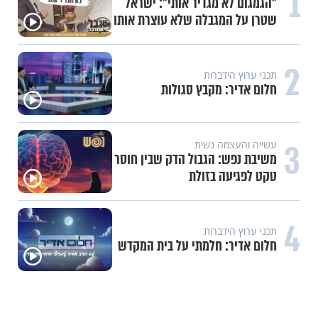
1
"הגמגום לא מגדיר אותי": ישראל
שטרן על המגבלה שלא עוצרת אותו
2
תכני ערוץ הידברות
חלום אדיר: מקבץ סגולות
3
עשייה והעצמה נשית
משיבת נפש: הגבול הדק שבין חוסר
טקט לפגיעה בזולת
4
תכני ערוץ הידברות
חלום אדיר: חלמתי על בית המקדש