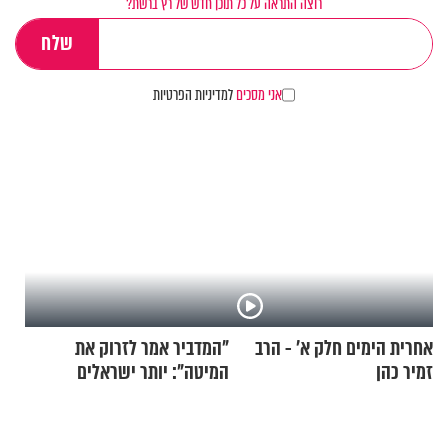
רוצה התראה על כל תוכן חדש של רץ ברשת?
אני מסכים
למדיניות הפרטיות
אחרית הימים חלק א’ - הרב
"המדביר אמר לזרוק את
זמיר כהן
המיטה": יותר ישראלים
מדווחים על מכת פשפשי
המיטה