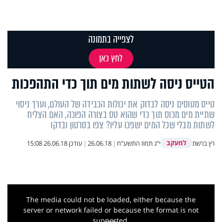
לצפייה בתמונה
לחץ כאן
הטייס ניסה לשתות מים תוך כדי התהפכות
טייס מטוסים ניסה לבדוק את יכולות הכבידה של העולם, וערך ניסוי
שתיית מים מכוס תוך כדי שהוא טס בצורה הפוכה, האם הצליח
לשתות מבלי שכל המים ישפכו עליו? צפו בסרטון ובדקו
למעקב
רץ ברשת
י"ג תמוז התשע"ח
|
26.06.18
|
עודכן
26.06.18 15:08
This
is
a
The media could not be loaded, either because the
modal
window.
server or network failed or because the format is not
supported.