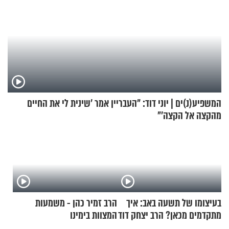
המשפיע(נ)ים | יוני דוד: "העבריין אמר 'שינית לי את החיים
מהקצה אל הקצה'"
בעיצומו של תשעה באב: איך
הרב זמיר כהן - משמעות
מתקדמים מכאן? הרב יצחק דוד
המצוות בימינו
גרוסמן בשיחה מיוחדת