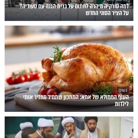
למה טורקיה מיהרה לחתום על ברית הגנה עם סעודיה?
על הציר הסוני החדש
נשים
העוף הממולא של אמא: המתכון שתמיד מחזיר אותי
לילדות