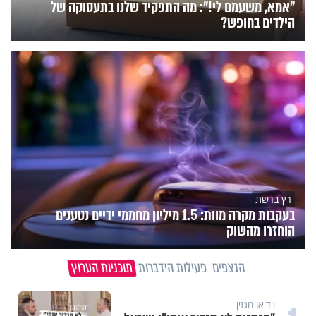
"אמא, משעמם לי!": מה התפקיד שלנו בתעסוקה של
הילדים בחופש?
רץ ברשת
בעקבות מקרה מוות: 1.5 מיליון מחממי ידיים נטענים
הוחזרו מהשוק
הנצפים
פעילות הידברות
תוכניות הערוץ
וידיאו מגזין