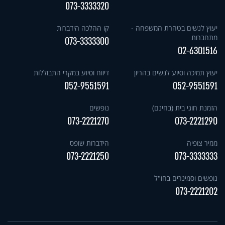
073-3333320
יעוץ לנשים בטהרת המשפחה -
קו ההלכה הידברות
מתחברות
073-3333300
02-6301516
יעוץ תמיכה וסיוע לנשים בהריון
דיווח וסיוע במקרי התבוללות
052-9551591
052-9551591
הזמנת חוגי בית (בחינם)
נופשים
073-2221270
073-2221290
ממיר צופיה
הידברות שופס
073-2221250
073-3333333
נופשים וסמינרים בחו"ל
073-2221202