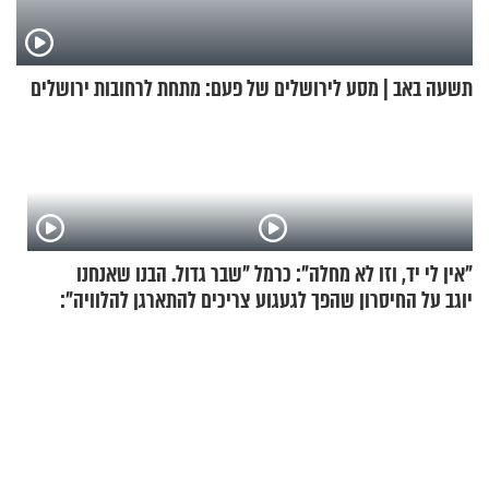
תשעה באב | מסע לירושלים של פעם: מתחת לרחובות ירושלים
"אין לי יד, וזו לא מחלה": כרמל
"שבר גדול. הבנו שאנחנו
יוגב על החיסרון שהפך לגעגוע
צריכים להתארגן להלוויה":
זוגיות במבחן, הפעם עם מרים
וגד דנינו