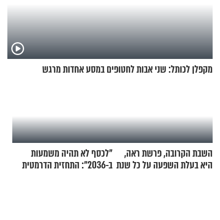
מקפלן לכותל: שני אבות לחטופים במסע אחדות מרגש
השבת הקרובה, פרשת ראה,
"לכסף לא תהיה משמעות
היא בעלת השפעה על כל שנת
ב-2036": התחזית הדרמטית
תשפ"ז
של אילון מאסק על עתיד
הכלכלה