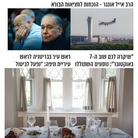
הרב אייל אונגר - הוכחות למציאות הבורא
"שיקרה לכם שוב ה-7
ראש עיר בבריטניה לראש
באוקטובר": נוסעים השתוללו
עיריית חיפה: ״נפעל לביטול
בטיסה לפרנקפורט ונעצרו
ברית הערים התאומות״
לאחר שתקפו שוטרים