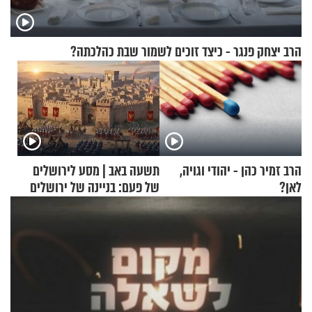
הרב יצחק פנגר - כיצד זוכים לשמור שבת כהלכתה?
הרב זמיר כהן - יהודי וגויה,
תשעה באב | מסע לירושלים
לאן?
של פעם: בניינה של ירושלים