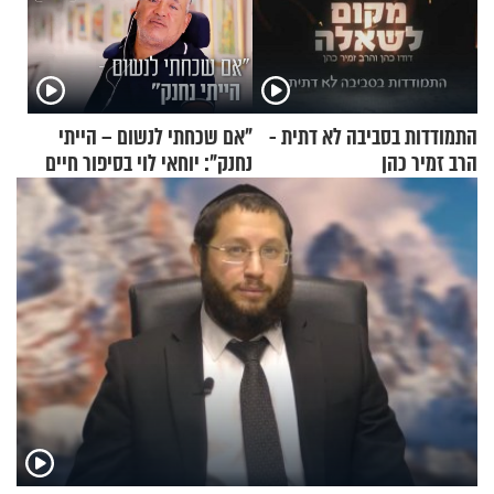
התמודדות בסביבה לא דתית -
"אם שכחתי לנשום – הייתי
הרב זמיר כהן
נחנק": יוחאי לוי בסיפור חיים
מעורר השראה