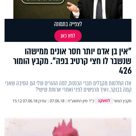
לצפייה בתמונה
לחץ כאן
"אין בן אדם יותר חסר אונים ממישהו
שנשבר לו חצי קרטיב בפה". מקבץ הומור
426
אלו החלטות מקבלים חברי הכנסת, למה ההורים שלי הם הסיבה שאני
קמה בבוקר, ואיך מרגישים לפני ואחרי ארוחת שישי?
למעקב
מקבץ הומור
כ"ד סיון התשע"ח
|
07.06.18
|
עודכן
07.06.18 15:12