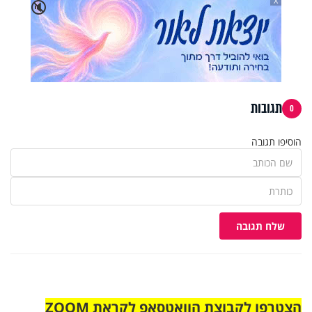
X
🔇
תגובות
0
הוסיפו תגובה
שלח תגובה
הצטרפו לקבוצת הוואטסאפ לקראת ZOOM