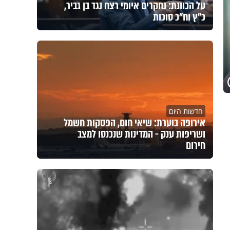
על הכוונת: נחקרים איומי רצח נגד בן גביר,
כ"ץ וח"כ סוכות
חדשות היום
אירופה בוערת: שיאי חום, הפסקות חשמל
ושריפות ענק - המדינות שנכנסו למצב
חירום