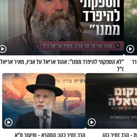
רר
"לא הספקתי להיפרד ממנו": אהוד אריאל על אביו, מאיר אריאל
ז"ל
 - הרב זמיר כהן
הרב זמיר כהן: המקרא - שיעור מ"א