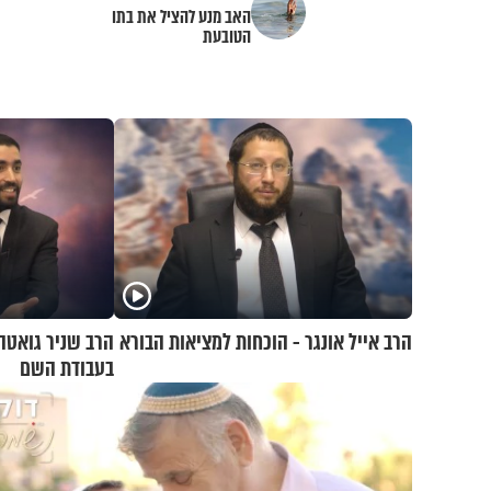
האב מנע להציל את בתו
הטובעת
הרב אייל אונגר - הוכחות למציאות הבורא
הרב שניר גואטה
בעבודת השם