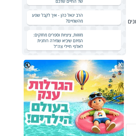
של החיים שלכם
הרב יגאל כהן - איך לקבל שפע
נים
מהשמיים?
מזוזות, ציציות וספרים מחזקים:
המיזם שיביא שמירה רוחנית
לאלפי חיילי צה"ל
X
🔇