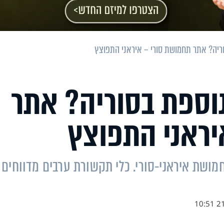
ריה? אתר תחמושת סורי – איראני התפוצץ
וספת בסוריה? אתר
יראני התפוצץ
מושת איראני-סורי. כלי תקשורת ערבים מדווחים כ
21.