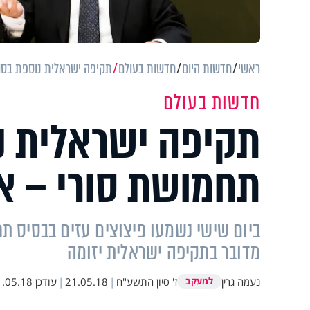
ראשי
חדשות היום
חדשות בעולם
תקיפה ישראלית נוספת בסו
חדשות בעולם
תקיפה ישראלית נ
תחמושת סורי – א
ביום שישי נשמעו פיצוצים עזים בבסיס תח
מדובר בתקיפה ישראלית יזומה
נעמה גרין
ז' סיון התשע"ח
|
21.05.18
|
עודכן
05.18 10:51
למעקב