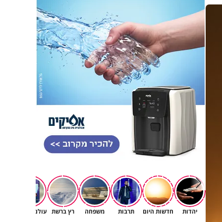
יהדות
חדשות היום
תרבות
משפחה
רץ ברשת
עולם הילדים
ברי