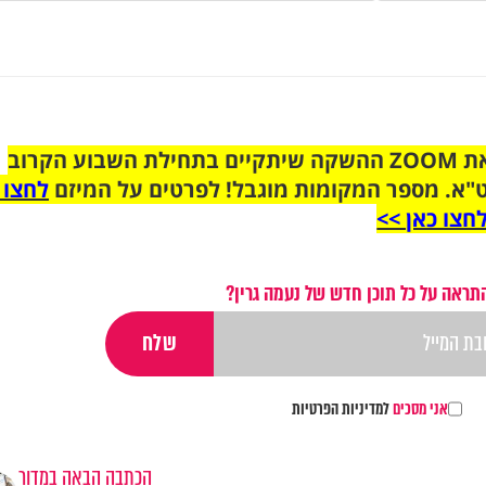
הצטרפו לקבוצת הוואטסאפ לקראת ZOOM ההשקה שיתקיים בתחילת השבוע הקרוב
"א. מספר המקומות מוגבל! לפרטים על המיזם
לחצו 
חצו כאן >>
תראה על כל תוכן חדש של נעמה גרין?
אני מסכים
למדיניות הפרטיות
הכתבה הבאה במדור