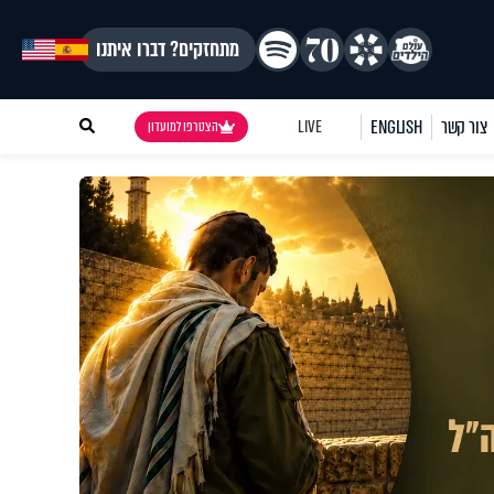
מתחזקים? דברו איתנו
צור קשר
ENGLISH
LIVE
הצטרפו למועדון