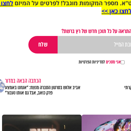
"א. מספר המקומות מוגבל! לפרטים על המיזם
לחצו 
חצו כאן >>
התראה על כל תוכן חדש של רץ ברשת?
אני מסכים
למדיניות הפרטיות
הכתבה הבאה במדור
רתי
אביב אלוש בסרטון הסברה מנצח: "אנחנו באמצע
פרק כואב, אבל גם אותו נעבור"