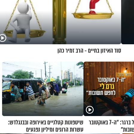
סוד האיזון בחיים - הרב זמיר כהן
קוד פתוח | דניאל ברגר: "ה-7 באוקטובר
שיטפונות קטלניים באירופה ובבנגלדש:
ובות"
עשרות הרוגים ומיליון נפגעים