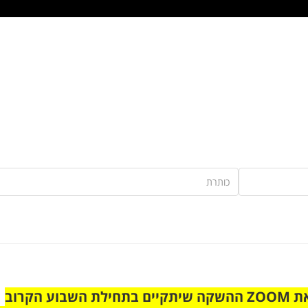
הצטרפו לקבוצת הוואטסאפ לקראת ZOOM ההשקה שיתקיים בתחילת השבוע הקרוב