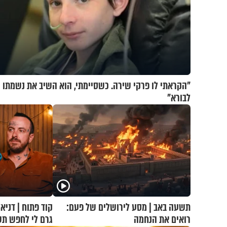
"הקראתי לו פרקי שירה. כשסיימתי, הוא השיב את נשמתו
לבורא"
תשעה באב | מסע לירושלים של פעם:
רואים את הנחמה
גרם לי לחפש תש