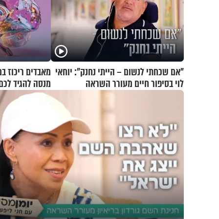
"אם שכחתי לנשום – הייתי נחנק": יוחאי
מאבדים ריכוז ב
לוי בסיפור חיים מעורר השראה
מנסה להגיד לכם