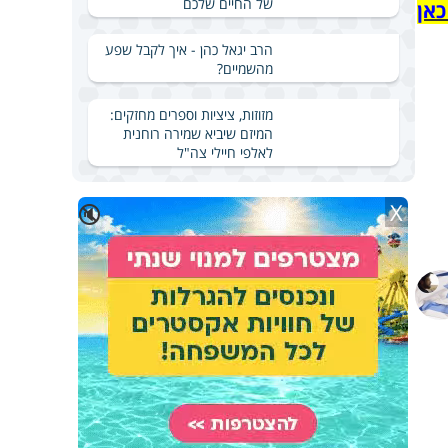
של החיים שלכם
כאן
הרב יגאל כהן - איך לקבל שפע
מהשמיים?
מזוזות, ציציות וספרים מחזקים:
המיזם שיביא שמירה רוחנית
לאלפי חיילי צה"ל
X
🔇