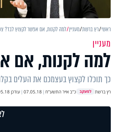
ראשי
רץ ברשת
מעניין
למה לקנות, אם אפשר לקצוץ לבד? צפ
מעניין
למה לקנות, אם א
כך תוכלו לקצוץ בעצמכם את העלים בקלות
רץ ברשת
כ"ב אייר התשע"ח
|
07.05.18
|
עודכן
18 14:34
למעקב
לצ