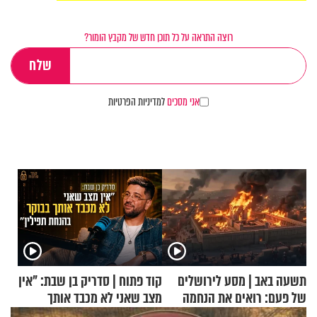
רוצה התראה על כל תוכן חדש של מקבץ הומור?
אני מסכים
למדיניות הפרטיות
תשעה באב | מסע לירושלים
קוד פתוח | סדריק בן שבת: "אין
של פעם: רואים את הנחמה
מצב שאני לא מכבד אותך
בבוקר בהנחת תפילין"