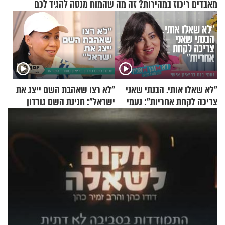
מאבדים ריכוז במהירות? זה מה שהמוח מנסה להגיד לכם
"לא שאלו אותי. הבנתי שאני
"לא רצו שאהבת השם ייצג את
צריכה לקחת אחריות": נעמי
ישראל": חנינת השם גורדון
בנט בריאיון אישי
בריאיון מעורר השראה