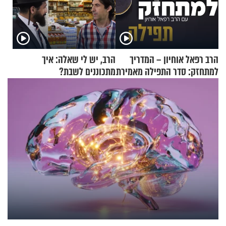
הרב רפאל אוחיון – המדריך
הרב, יש לי שאלה: איך
למתחזק: סדר התפילה מאמירת
מתכוננים לשבת?
הקורבנות ועד קריאת שמע