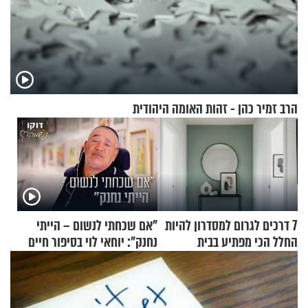
הרב זמיר כהן - זהות האומה היהודית
7 דרכים לגרום למסדרון להיות
"אם שכחתי לנשום – הייתי
החלל הכי מפתיע בבית
נחנק": יוחאי לוי בסיפור חיים
מעורר השראה