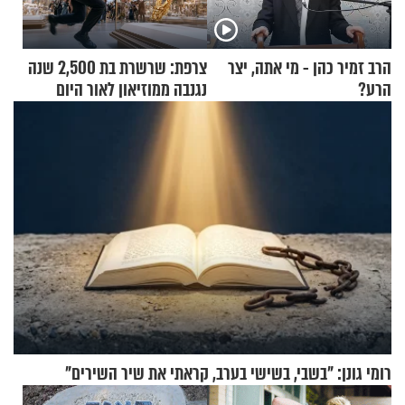
הרב זמיר כהן - מי אתה, יצר
צרפת: שרשרת בת 2,500 שנה
הרע?
נגנבה ממוזיאון לאור היום
רומי גונן: "בשבי, בשישי בערב, קראתי את שיר השירים"