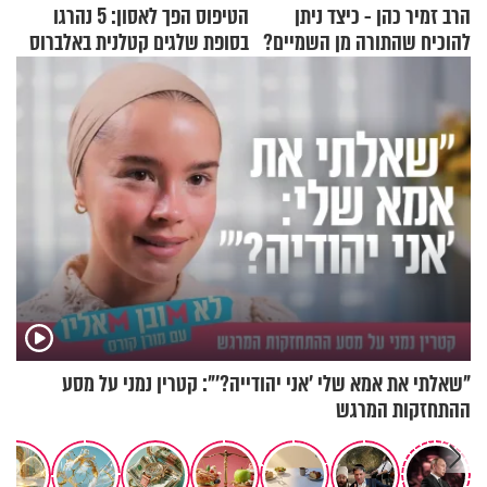
הרב זמיר כהן - כיצד ניתן
הטיפוס הפך לאסון: 5 נהרגו
להוכיח שהתורה מן השמיים?
בסופת שלגים קטלנית באלברוס
"שאלתי את אמא שלי 'אני יהודייה?'": קטרין נמני על מסע
ההתחזקות המרגש