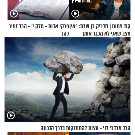
קוד פתוח | סדריק בן שבת: "אין
פרקי אבות - חלק י’ - הרב זמיר
מצב שאני לא מכבד אותך
כהן
בבוקר בהנחת תפילין"
הרב מרדכי לוי - עצות להתחזקות בדרך הנכונה