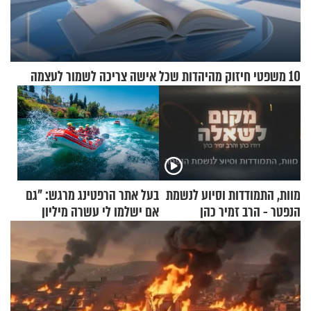
10 משפטי חיזוק מהיהדות שכל אישה צריכה לשמור לעצמה
מוות, התמודדות וסיוע לנשמת
בעל אתר הרפטינג מרגש: "גם
הנפטר - הרב זמיר כהן
אם ישלמו לי עשרה מיליון
שקלים - לא אפתח בשבת"