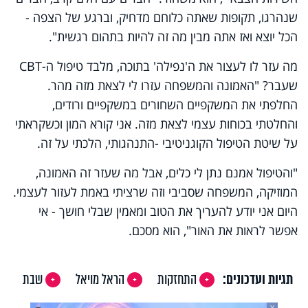
שנהרגו, תקופות שאתה כלוחם מדחיק, וברגע של הצפה -
הכל יוצא ואז אתה מבין מה זה להיות בתהום רגשית".
מה עזר לו לעצור את ה'נפילה' בתוכה, מלבד טיפול ה-
CBT
שעבר? "האמונה והמשפחה עזרו לי לצאת מזה מהר.
החלפתי את המשקפיים השחורים במשקפיים ורודים,
והחלטתי בכוחות עצמי לצאת מזה. אני קורא המון וכשקראתי
על שיטת הטיפול הקוגניטיבי -התנהגותי, הלכתי על זה.
"והטיפול אמנם נתן לי כלים, אבל מה שעזר זה האמונה,
המוזיקה, המשפחה שסביבי וזה שרציתי באמת לעזור לעצמי.
היום אני יודע להעריך את הטוב ומאמין שבלי חושך - אי
אפשר לראות את האור", הוא מסכם.
תגיות ועדכונים:
התחזקות
הראל מויאל
שבת
X