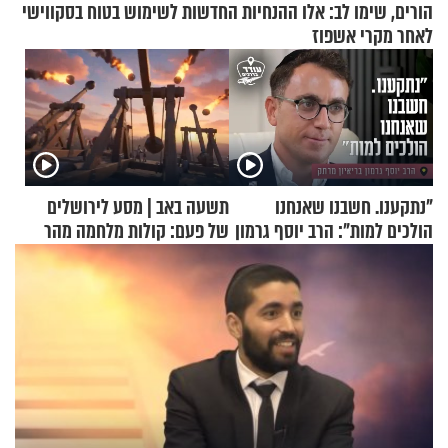
הורים, שימו לב: אלו ההנחיות החדשות לשימוש בטוח בסקווישי
לאחר מקרי אשפוז
"נתקענו. חשבנו שאנחנו
תשעה באב | מסע לירושלים
הולכים למות": הרב יוסף גרמון
של פעם: קולות מלחמה מהר
בריאיון מרתק
הזיתים