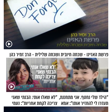
פרשת האזינו - שכחה חיובית ושכחה שלילית - הרב זמיר כהן
"הילד שלי נחטף. אני מתחננת,
"לא שאלו אותי. הבנתי שאני
תעזרו לי להחזיר אותו": אמא
צריכה לקחת אחריות": נעמי
של יובל בן ה-4 בריאיון דומע
בנט בריאיון אישי