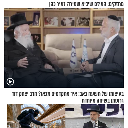
מחזקים: המיזם שיביא שמירה
זמיר כהן
רוחנית לאלפי חיילי צה"ל
בעיצומו של תשעה באב: איך מתקדמים מכאן? הרב יצחק דוד
גרוסמן בשיחה מיוחדת