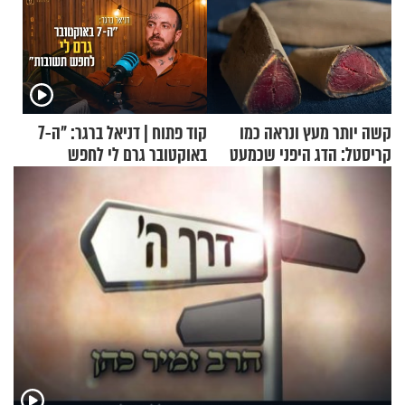
קשה יותר מעץ ונראה כמו
קוד פתוח | דניאל ברגר: "ה-7
קריסטל: הדג היפני שכמעט
באוקטובר גרם לי לחפש
בלתי אפשרי לחתוך
תשובות"