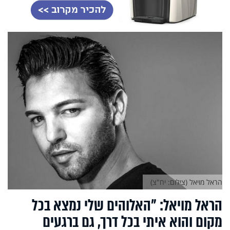
הראל מויאל (צילום: יח"צ)
הראל מויאל: "האלוהים שלי נמצא בכל
מקום והוא איתי בכל דרך, גם ברגעים