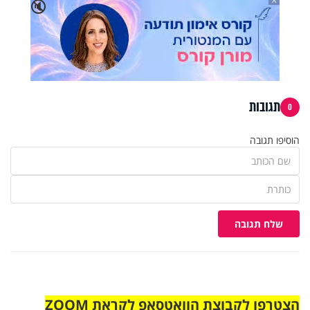
🔇
תגובות
0
הוסיפו תגובה
שלח תגובה
הצטרפו לקבוצת הוואטסאפ לקראת ZOOM