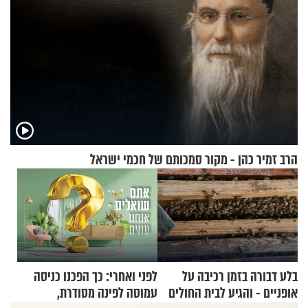
הרב זמיר כהן - מקור סמכותם של חכמי ישראל
בלע דבורה בזמן רכיבה על
לפני ואחרי: כך הפכנו כניסה
אופניים - והגיע לבית החולים
עמוסה לפינה מסודרת,