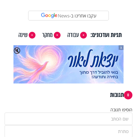
עקבו אחרינו ב-
News
תגיות ועדכונים:
עבודה
מחקר
שינה
X
🔇
תגובות
0
הוסיפו תגובה