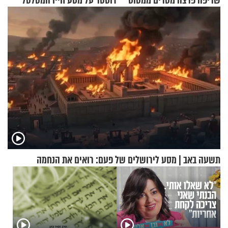
שריפה פרצה מטרים ממטוס
דוסטר על מסע חייו המטלטל
מלא בנוסעים
תשעה באב | מסע לירושלים של פעם: רואים את הנחמה