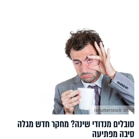
(צילום: shutterstock)
סובלים מנדודי שינה? מחקר חדש מגלה
סיבה מפתיעה