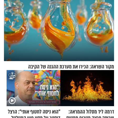
מקור השראה: הכירו את מערכת ההגנה של הקיבה
דרמה ליד מסלול ההמראה:
"הוא ניסה לחטוף אותי": הרצל