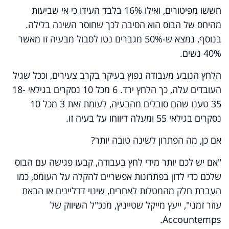
חששו מפיטורים, ואילו 16% בלבד העידו כי אי שביעות
מהיחס של הבוס הוא הסיבה לכך שחוסר השינה בלילה.
בנוסף, נמצא ש-50% מגברים נטו לסבול מבעיה זו מאשר
40% נשים.
הלחץ הנובע מעבודה נפוץ בעיקר בקרב צעירים, וככל שגיל
העובדים עלה, כך הלחץ ירד. 6 מכל 10 נסקרים בגילאי 18-
35 טענו שהם סובלים מהבעיה, לעומת זאת 3 מכל 10
נסקרים בגילאי 55 ומעלה דיווחו על בעיה זו.
אם כן, מה הפתרון לשינה טובה יותר?
"אם יש לכם יותר מידי לחץ בעבודה, קבעו פגישה עם הבוס
שלכם כדי לדון בפתרונות אפשריים להקלה על העומס, כמו
העברת חלק מהמטלות לאחרים, שינוי דדליינים או הבאת
עוזר זמני", ייעץ מייקל שטייניץ, מנכ"ל השיווק של
.
Accountemps