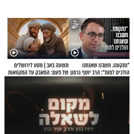
"נתקענו. חשבנו שאנחנו
תשעה באב | מסע לירושלים
הולכים למות": הרב יוסף גרמון
של פעם: המאבק על המקוואות
בריאיון מרתק