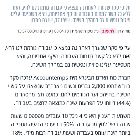
על פי סקר שנערך לאחרונה נמצא כי עבודה גורמת לנו לחץ, זאת
ללא כל קשר לתחום העבודה והיקף אחריותה, והיא משפיעה עלינו
פיזית ונפשית גם במהלך השינה. שימו לב, יש גם פתרון
למעקב
מוריה חן
כ"ג ניסן התשע"ח
|
08.04.18
|
עודכן
08.04.18 13:57
על פי סקר שנערך לאחרונה נמצא כי עבודה גורמת לנו לחץ,
זאת ללא כל קשר לתחום העבודה והיקף אחריותה, והיא
משפיעה עלינו פיזית ונפשית גם במהלך השינה.
חברת כוח האדם הבינלאומית
Accountemps
ערכה סקר
בו השתתפו 2,800 גברים ונשים מארה"ב שנשאלו על קשיי
השינה בחייהם ועל הגורמים להם. כמעט חצי מהסקרים
(44%) דיווחו על הפרעות שינה כתוצאה לחצים בעבודה.
משמעות העניין היא כי 4 מכל 10 עובדים מפספסים שעות
שינה בשל לחץ מהעבודה. 50% הביעו כי הבעיה מטרידה
ביותר הינה עומס בעבודה ושעות עבודה רבות מידי. 18%