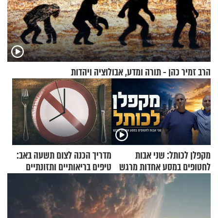
הרב זמיר כהן - תורה ומדע, אבולוציה ויהדות
מקפלן לכותל: שני אבות
מדריך הכנה לצום תשעה באב:
לחטופים במסע אחדות מרגש
טיפים בריאותיים ותזונתיים
לשמירה על הגוף