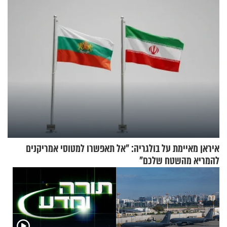
אריאל ז"ל
איראן מאיימת על בולגריה: "אל תאפשרו למטוסי אמריקנים
להמריא מהשטח שלכם"