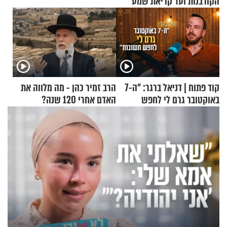
הקורבנות ועד קריאת שמע
קוד פתוח | דניאל ברגר: "ה-7
הרב זמיר כהן - מה מלווה את
באוקטובר גרם לי לחפש
האדם אחרי 120 שנה?
תשובות"