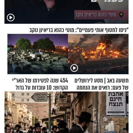
"ניסו לחטוף אותי פעמיים": מוטי כהנא בריאיון נוקב
תשעה באב | מסע לירושלים
454 שנה לפטירתו של האר"י
של פעם: רואים את הנחמה
הקדוש: 10 עובדות על גדול
מקובלי צפת