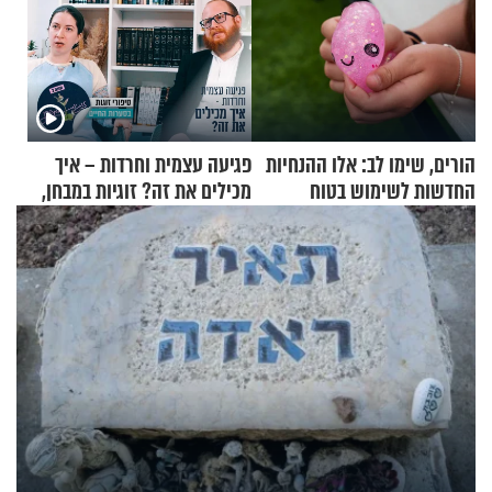
הורים, שימו לב: אלו ההנחיות
פגיעה עצמית וחרדות – איך
החדשות לשימוש בטוח
מכילים את זה? זוגיות במבחן,
בסקווישי לאחר מקרי אשפוז
הפעם עם יהודית ואלתר כהן