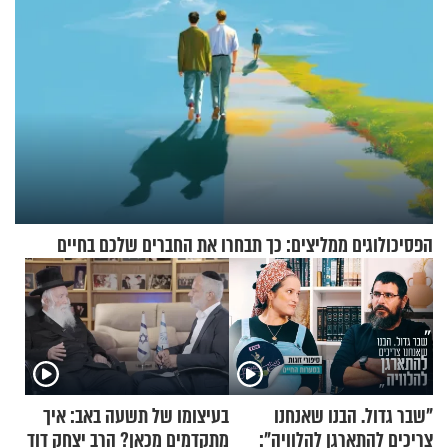
הפסיכולוגים ממליצים: כך תבחרו את החברים שלכם בחיים
"שבר גדול. הבנו שאנחנו
בעיצומו של תשעה באב: איך
צריכים להתארגן להלוויה":
מתקדמים מכאן? הרב יצחק דוד