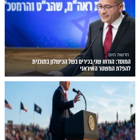
חדשות היום
המוסד: הודחו שני בכירים בשל הכישלון בתוכנית
להפלת המשטר האיראני