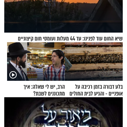
שיא החום עוד לפנינו: עד 44 מעלות ועומסי חום קיצוניים
בלע דבורה בזמן רכיבה על
הרב, יש לי שאלה: איך
אופניים - והגיע לבית החולים
מתכוננים לשבת?
במצב מסכן חיים