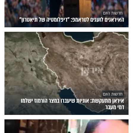
חדשות היום
האיראנים לועגים לטראמפ: "דיפלומטיה של תיאטרון"
חדשות היום
איראן מתעקשת: אוניות שיעברו במצר הורמוז ישלמו
דמי מעבר