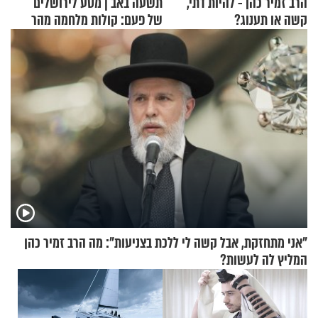
הרב זמיר כהן - להיות דתי,
תשעה באב | מסע לירושלים
קשה או תענוג?
של פעם: קולות מלחמה מהר
הזיתים
"אני מתחזקת, אבל קשה לי ללכת בצניעות": מה הרב זמיר כהן
המליץ לה לעשות?