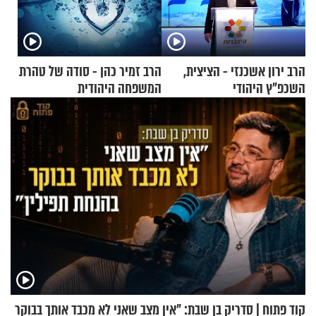
הרב ירון אשכנזי - הציצית,
הרב זמיר כהן - סודה של טהרת
השכפ"ץ היהודי
המשפחה היהודית
קוד פתוח | סדריק בן שבת: "אין מצב שאני לא מכבד אותך בבוקר