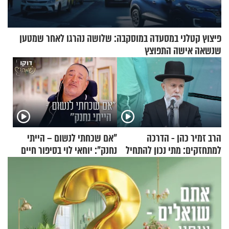
פיצוץ קטלני במסעדה במוסקבה: שלושה נהרגו לאחר שמטען
שנשאה אישה התפוצץ
הרב זמיר כהן - הדרכה
"אם שכחתי לנשום – הייתי
למתחזקים: מתי נכון להתחיל
נחנק": יוחאי לוי בסיפור חיים
עם לבישת הציצית?
מעורר השראה