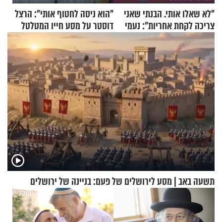
"לא שאלו אותי. הבנתי שאני
"הוא ניסה לחטוף אותי": הרצל
צריכה לקחת אחריות": נעמי
דוסטר על מסע חייו המטלטל
בנט בריאיון אישי
תשעה באב | מסע לירושלים של פעם: בניינה של ירושלים