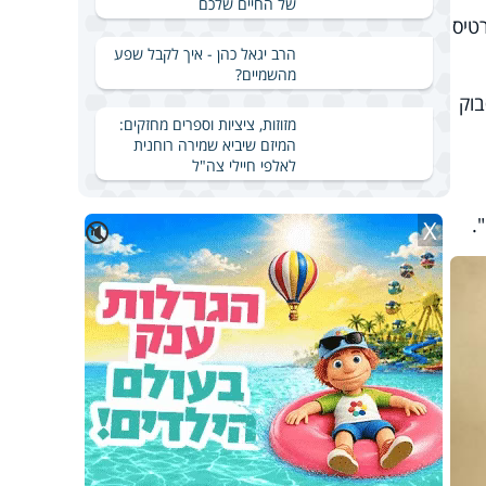
של החיים שלכם
טיס
הרב יגאל כהן - איך לקבל שפע
מהשמיים?
בוק
מזוזות, ציציות וספרים מחזקים:
המיזם שיביא שמירה רוחנית
לאלפי חיילי צה"ל
.
X
🔇