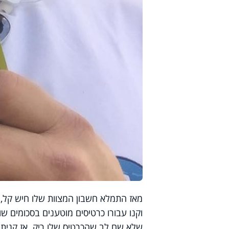
מאז התמלא חשבון המצוות שלו חיש קל, 
שלא שם לב שהכרטיס שלו ריק. אז קניתי 