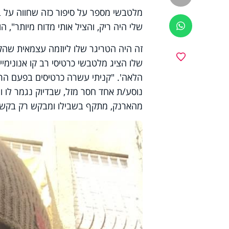
מלטבשי מספר על סיפור כזה שחווה על בש
שלי היה ריק, והציל אותי מדוח מיותר", ה
ווטסאפ
זה היה הטריגר שלו ליוזמה עצמאית שהק
מועדפים
שלו הציג מלטבשי כרטיסי רב קו אנונימי
נוסע/ת אחד חסר מזל, שבדיוק נגמר לו ו
מהארנק, מתקף בשבילו ומבקש רק בקשה 