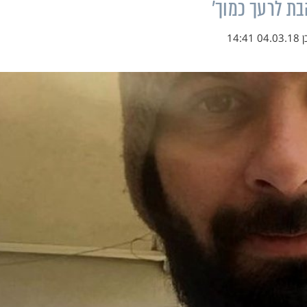
בת לרעך כמוך'
ן
04.03.18 14:41