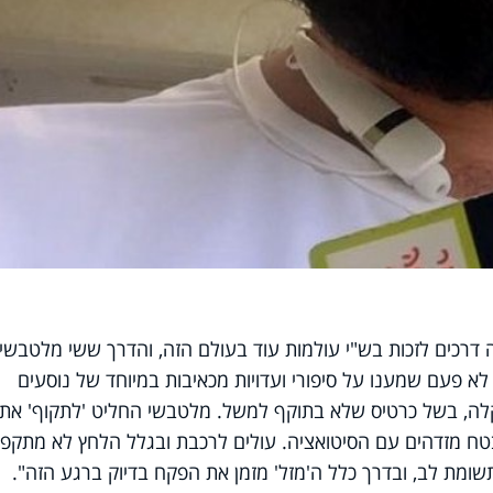
 דרכים לזכות בש"י עולמות עוד בעולם הזה, והדרך ששי מלטבשי
א פעם שמענו על סיפורי ועדויות מכאיבות במיוחד של נוסעים
לה, בשל כרטיס שלא בתוקף למשל. מלטבשי החליט 'לתקוף' את
בטח מזדהים עם הסיטואציה. עולים לרכבת ובגלל הלחץ לא מתקפי
שומת לב, ובדרך כלל ה'מזל' מזמן את הפקח בדיוק ברגע הזה".