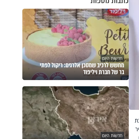
כתבות נוספות
חדשות היום
מחשש לרכיב שמסכן אלרגים: ריקול לפתי
בר של חברת ויליפוד
ת
ור צעיר
חדשות היום