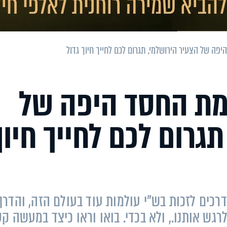
יפה של הצעיר הירושלמי, תגרום לכם לחייך חיוך גדול
זמת החסד היפה של
גרום לכם לחייך חיוך
רכים לזכות בש"י עולמות עוד בעולם הזה, והדרך
ש אותנו., ולא בכדי. בואו וראו כיצד במעשה קט