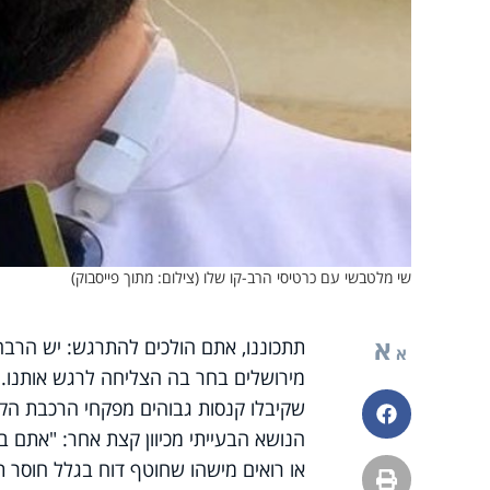
שי מלטבשי עם כרטיסי הרב-קו שלו (צילום: מתוך פייסבוק)
א
תתכוננו, אתם הולכים להתרגש: יש הרבה
א
מירושלים בחר בה הצליחה לרגש אותנו. ל
שקיבלו קנסות גבוהים מפקחי הרכבת הק
פייסבוק
הנושא הבעייתי מכיוון קצת אחר: "אתם 
או רואים מישהו שחוטף דוח בגלל חוסר ת
הדפסה