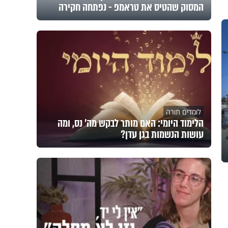
המסוק שהטיס את טראמפ - נפתחה חקירה
לומדים תורה
הלימוד היומי: האם מותר לבקש מה' נס, ומה
עושות הנשמות בגן עדן?