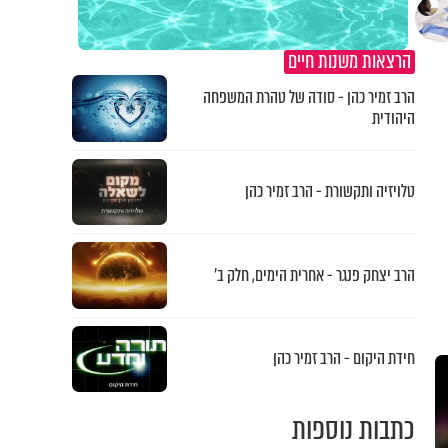
הרצאות משנות חיים
הרב זמיר כהן - סודה של טהרת המשפחה
היהודית
טלויזיה ותקשורת - הרב זמיר כהן
הרב יצחק פנגר - אחרית הימים, חלק ב’
חידת היקום - הרב זמיר כהן
כתבות נוספות