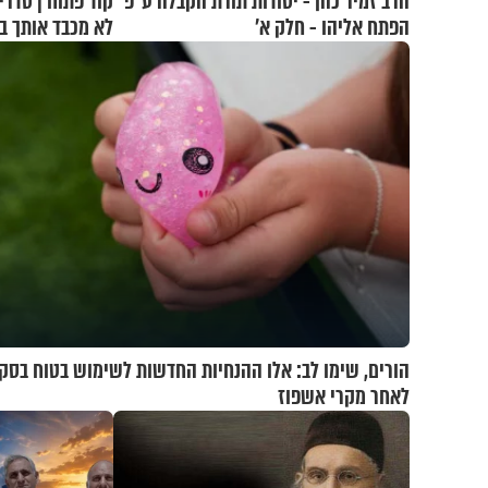
הרב זמיר כהן - יסודות תורת הקבלה ע"פ
קוד פתוח | סדרי
הפתח אליהו - חלק א’
לא מכבד אותך ב
הורים, שימו לב: אלו ההנחיות החדשות לשימוש בטוח בסקו
לאחר מקרי אשפוז