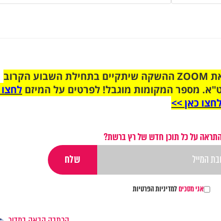
הצטרפו לקבוצת הוואטסאפ לקראת ZOOM ההשקה שיתקיים בתחילת השבוע הקרוב
"א. מספר המקומות מוגבל! לפרטים על המיזם
לחצו 
חצו כאן >>
התראה על כל תוכן חדש של רץ ברשת?
אני מסכים
למדיניות הפרטיות
הכתבה הבאה במדור