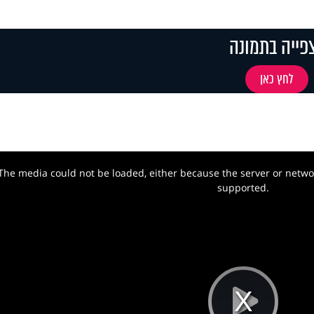
פייה בתמונה
לחץ כאן
The media could not be loaded, either because the server or networ
w.
supported.