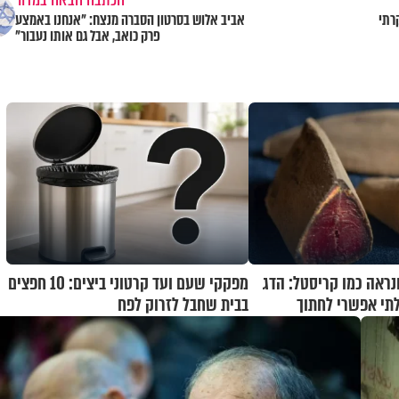
רתי
אביב אלוש בסרטון הסברה מנצח: "אנחנו באמצע
פרק כואב, אבל גם אותו נעבור"
נראה כמו קריסטל: הדג
מפקקי שעם ועד קרטוני ביצים: 10 חפצים
תי אפשרי לחתוך
בבית שחבל לזרוק לפח