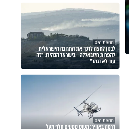
חדשות היום
לבנון לחצה לרכך את התגובה הישראלית
להפרות חיזבאללה - בישראל הבהירו: "זה
עוד לא נגמר"
חדשות היום
דרמה באוויר: מטוס נוסעים חלף מעל