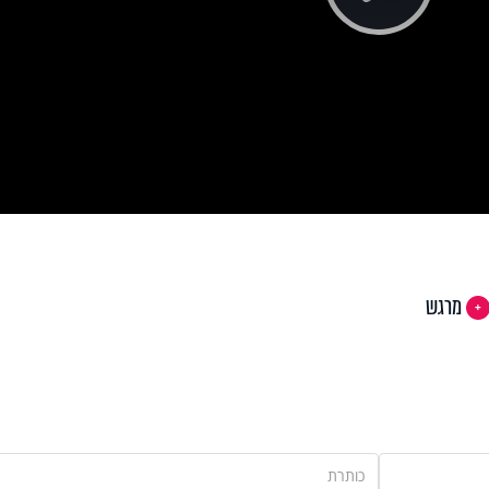
Pla
Vi
מרגש