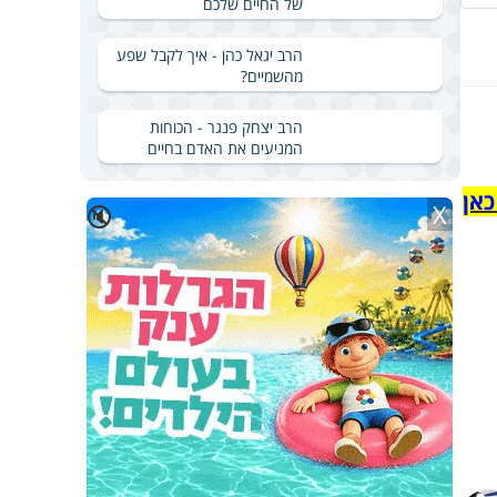
של החיים שלכם
הרב יגאל כהן - איך לקבל שפע
מהשמיים?
הרב יצחק פנגר - הכוחות
המניעים את האדם בחיים
כאן
X
🔇