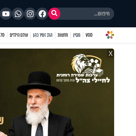
VOD
מגזין
חדשות
הרב זמיר כהן
עולם הילדים
70 שאלות
X