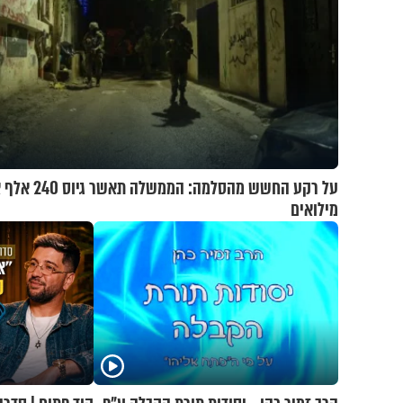
על רקע החשש מהסלמה: הממשלה
מילואים