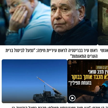
 תאשר גיוס 240 אלף אנשי
ראש עיר בבריטניה לראש עיריית חיפה: ״נפעל לביטול ברית
הערים התאומות״