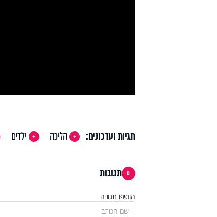
y
deo
תגיות ועדכונים:
הליכה
ילדים
תגובות
0
הוסיפו תגובה