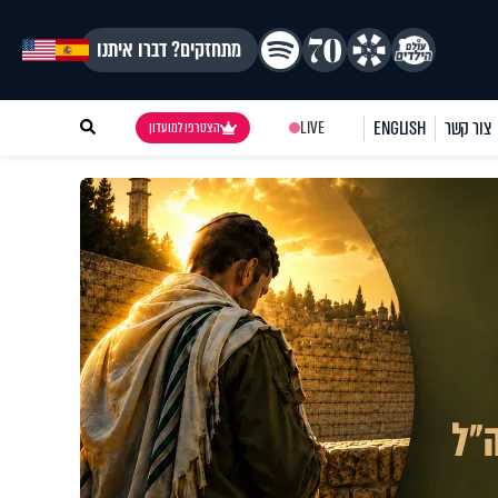
מתחזקים? דברו איתנו
צור קשר
ENGLISH
LIVE
הצטרפו למועדון