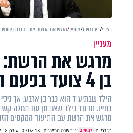
ראשי
רץ ברשת
מעניין
מרגש את הרשת: אחרי סדרת ניתוחים, בן 4 צועד בפעם הראשונה 
מעניין
מרגש את הרשת: א
בן 4 צועד בפעם הראשונה בחייו
הילד שבתיעוד הוא כבר בן ארבע, אך ניס
בחייו. מדובר בילד שאובחן עם מחלה קשה 
מרגש את הרשת עם התיעוד המקסים הזה
רץ ברשת
כ"ד שבט התשע"ח
|
09.02.18
|
עודכן
 09:47
למעקב