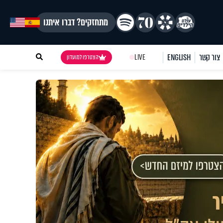
מתחזקים? דברו איתנו
צור קשר
ENGLISH
LIVE
הצטרפו למועדון