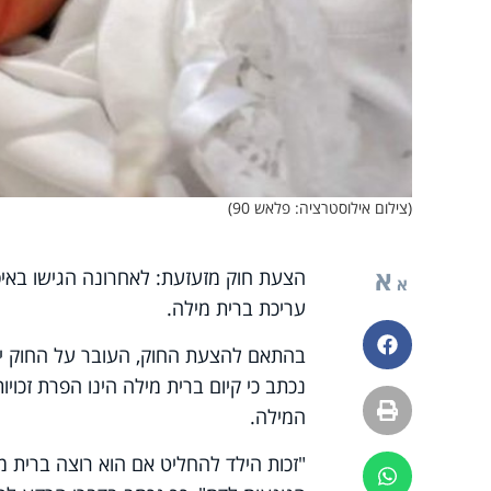
(צילום אילוסטרציה: פלאש 90)
א
א
עריכת ברית מילה.
פייסבוק
נכתב כי קיום ברית מילה הינו הפרת זכוי
הדפסה
המילה.
"זכות הילד להחליט אם הוא רוצה ברית מי
ווטסאפ