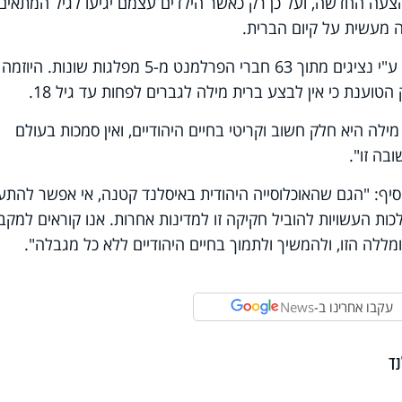
צעה החדשה, ועל כן רק כאשר הילדים עצמם יגיעו לגיל המתאים
 מעשית על קיום הברית.
את הצעת החוק הגישו, כאמור, באיסלנד, ע"י נציגים מתוך 63 חברי הפרלמנט מ-5 מפלגות שונות. היוזמה
וענת כי אין לבצע ברית מילה לגברים לפחות עד גיל 18.
מילה היא חלק חשוב וקריטי בחיים היהודיים, ואין סמכות בעולם
בה זו".
סיף: "הגם שהאוכלוסייה היהודית באיסלנד קטנה, אי אפשר להתע
ות העשויות להוביל חקיקה זו למדינות אחרות. אנו קוראים למקבל
ה הזו, ולהמשיך ולתמוך בחיים היהודיים ללא כל מגבלה".
עקבו אחרינו ב-
News
ד