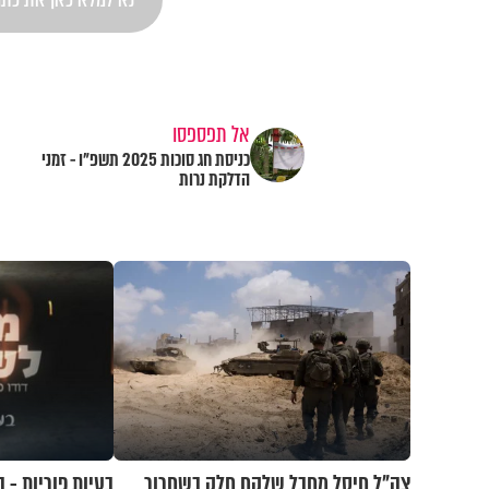
אל תפספסו
כניסת חג סוכות 2025 תשפ"ו - זמני
הדלקת נרות
צה"ל חיסל מחבל שלקח חלק בשחרור
בעיות פוריות - ה