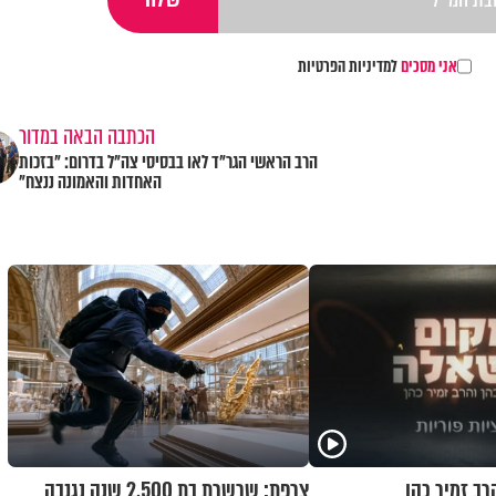
אני מסכים
למדיניות הפרטיות
הכתבה הבאה במדור
הרב הראשי הגר"ד לאו בבסיסי צה"ל בדרום: "בזכות
האחדות והאמונה ננצח"
רב זמיר כהן
צרפת: שרשרת בת 2,500 שנה נגנבה