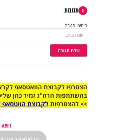
תגובות
0
הוסיפו תגובה
שלח תגובה
בהשתתפות הרה"ג זמיר כהן שליט
>> להצטרפות
לקבוצת הווטסאפ ל
רוצה 