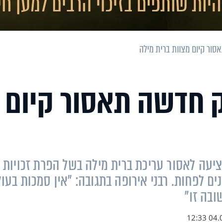
ור קיום מצוות ברית מילה
 חדשה תאסור קיום
עה לאסור עריכת ברית מילה בשל הפרת זכויות
ם, והעובר על החוק ייאסר למשך 6 שנים לפחות. רבני אירופה בתגובה: "אין סמכות בע
ובה זו"
04.02.