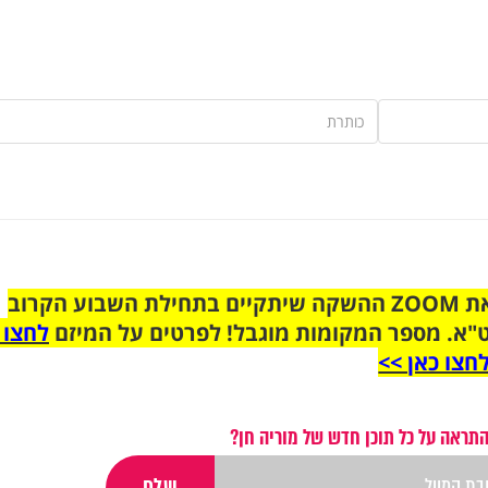
הצטרפו לקבוצת הוואטסאפ לקראת ZOOM ההשקה שיתקיים בתחילת השבוע הקרוב
"א. מספר המקומות מוגבל! לפרטים על המיזם
לחצו 
חצו כאן >>
התראה על כל תוכן חדש של מוריה חן?