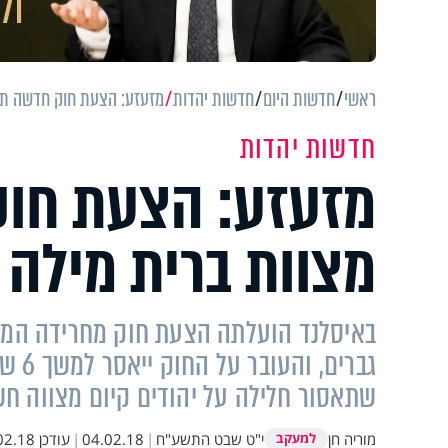
ראשי
חדשות היום
חדשות יהדות
מזעזע: הצעת חוק חדשה תאס
חדשות יהדות
מזעזע: הצעת חוק
מצוות ברית מילה
באיסלנד הועלתה הצעת חוק מחרידה המצי
גברי
שתאסור חלילה על יהודים קיום מצווה חש
מוריה חן
י"ט שבט התשע"ח
|
04.02.18
|
עודכן
18 12:33
למעקב