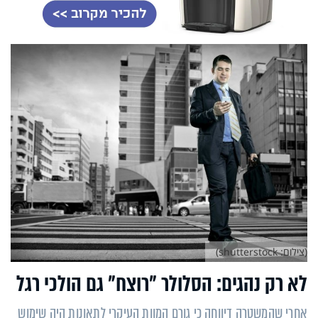
(צילום: shutterstock)
לא רק נהגים: הסלולר "רוצח" גם הולכי רגל
אחרי שהמשטרה דיווחה כי גורם המוות העיקרי לתאונות היה שימוש