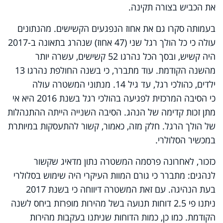
את הכביש בצורה תקינה.
בעמותה סקרו גם את אחוז הנפגעים הקשישים. מהנתונים
עולה כי כל הולך רגל שני (47 אחוז) שנהרג בתאונה ב-2017
היה קשיש, ובסך הכל נהרגו 52 קשישים, עשרה יותר
מהשנה הקודמת. עוד מתברר, כי בשנה החולפת נהרגו 13
ילדים, כהולכי רגל, עד גיל 14. מנתוני המשטרה עולה
כי הסיבה המרכזית לפגיעה בהולכי רגל בשנת 2016 היא אי
מתן זכות קדימה של הנהג. הסיבה השנייה הייתה ההתנהלות
של הולך הרגל. חלק מזה, כאמור, קשור להתעסקות במיותרת
במכשיר הסלולרי.
כזכור, לאחרונה פרסמה המשטרה נתון מדאיג שקשור
לנהגים: מתברר כי גורם המוות העיקרי היה שימוש בסלולרי
בעת הנהיגה. עם זאת המשטרה דיווחה כי בשנת 2017
ניתנו פי 2.5 דוחות תנועה בשל מהירות מופרזת ביחס לשנה
הקודמת. כמו כן, כמות הדוחות שניתנו בעקבות מהירות