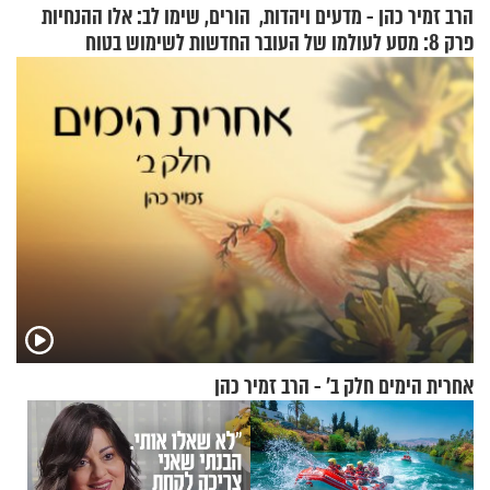
הרב זמיר כהן - מדעים ויהדות,
הורים, שימו לב: אלו ההנחיות
פרק 8: מסע לעולמו של העובר
החדשות לשימוש בטוח
בסקווישי לאחר מקרי אשפוז
אחרית הימים חלק ב’ - הרב זמיר כהן