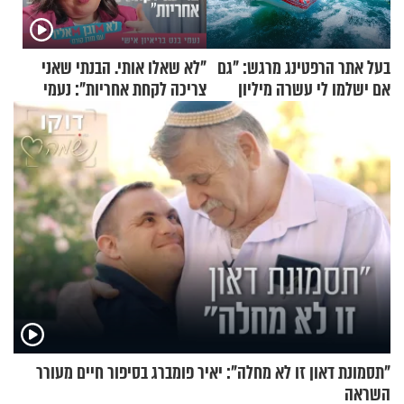
בעל אתר הרפטינג מרגש: "גם
"לא שאלו אותי. הבנתי שאני
אם ישלמו לי עשרה מיליון
צריכה לקחת אחריות": נעמי
שקלים - לא אפתח בשבת"
בנט בריאיון אישי
"תסמונת דאון זו לא מחלה": יאיר פומברג בסיפור חיים מעורר
השראה