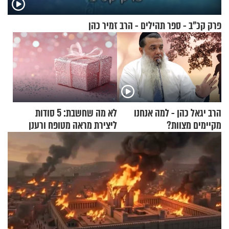
פרק קכ"ב - ספר תהילים - הרב זמיר כהן
הרב יגאל כהן - למה אנחנו
לא מה שחשבת: 5 סודות
מקיימים מצוות?
ליצירת מראה מטופח ורענן