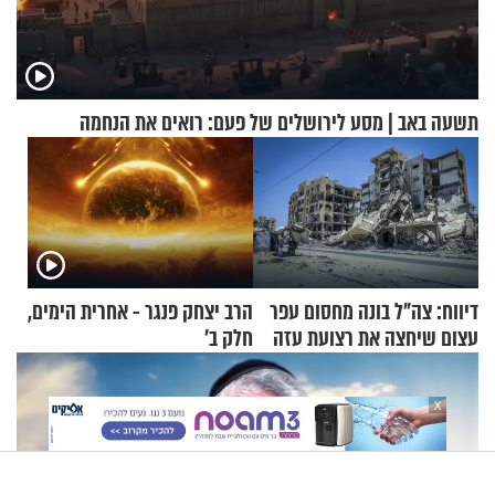
תשעה באב | מסע לירושלים של פעם: רואים את הנחמה
דיווח: צה"ל בונה מחסום עפר
הרב יצחק פנגר - אחרית הימים,
עצום שיחצה את רצועת עזה
חלק ב’
לשניים
X