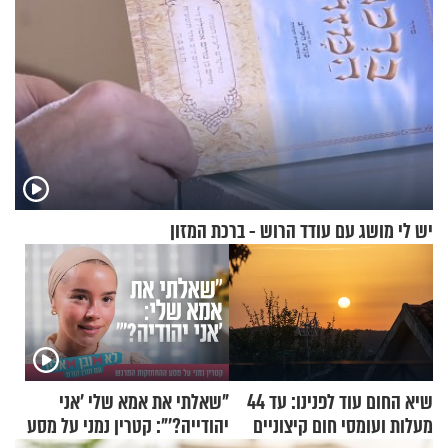
יש לי מושג עם עודד הרוש - ברכת המזון
שיא החום עוד לפנינו: עד 44
"שאלתי את אמא שלי 'אני
מעלות ועומסי חום קיצוניים
יהודייה?'": קטרין נמני על מסע