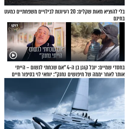
בלי להוציא מאות שקלים: 20 רעיונות לבילויים משפחתיים כמעט
בחינם
בחסדי שמיים: יובל קוגן בן ה-4
"אם שכחתי לנשום – הייתי
אותר לאחר יממה של חיפושים
נחנק": יוחאי לוי בסיפור חיים
מעורר השראה