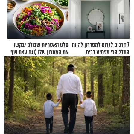
7 דרכים לגרום למסדרון להיות
סלט האטריות שכולם יבקשו
החלל הכי מפתיע בבית
את המתכון שלו (וגם עצת שף
להגשת הרוטב)