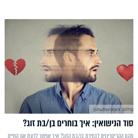
(צילום: shutterstock)
סוד הנישואין: איך בוחרים בן/בת זוג?
מהם הקריטריונים לבחירת בן/בת הזוג? איך אפשר לדעת אם החיים