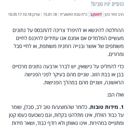
הזוגיים יהיו טובים?
למעקב
הרב זמיר כהן
כ"ח טבת התשע"ח
|
15.01.18
|
עודכן
17.10.18 10:35
ההחלטה להינשא או להיפרד צריכה להתבסס על נתונים
מעשיים המלמדים אם אמנם אנו עתידים להיכנס לחיים
משותפים של אושר ובנייה רוחנית משותפת, או לחיי סבל
ומרורים.
כדי להחליט על נישואין, יש לברר ארבעה נתונים מרכזיים
בבן או בבת הזוג. שניים מהם בעיקר לפני הפגישה
הראשונה, ושניים מהם במהלך הפגישות.
ואלו הם:
1. מידות טובות.
כלומר שהמוצע/ת טוב לב, סבלן, שומר
על כבוד הזולת, אינו מתלהט בקלות, וגם כשכועס כעסו קטן
ומתפייס במהירות. אינו גאוותן ולא רודף כבוד, ושאר מידות