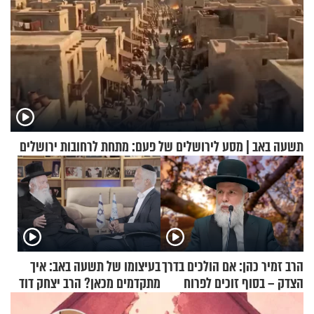
תשעה באב | מסע לירושלים של פעם: מתחת לרחובות ירושלים
הרב זמיר כהן: אם הולכים בדרך
בעיצומו של תשעה באב: איך
הצדק – בסוף זוכים לפרוח
מתקדמים מכאן? הרב יצחק דוד
גרוסמן בשיחה מיוחדת