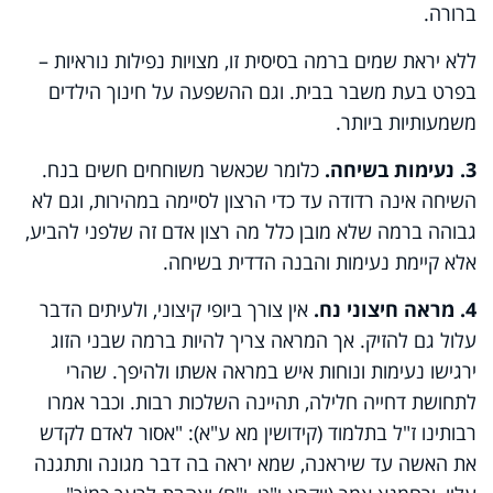
ברורה.
ללא יראת שמים ברמה בסיסית זו, מצויות נפילות נוראיות
–
בפרט בעת משבר בבית. וגם ההשפעה על חינוך הילדים
משמעותיות ביותר
.
3. נעימות בשיחה.
כלומר שכאשר משוחחים חשים בנח.
השיחה אינה רדודה עד כדי הרצון לסיימה במהירות, וגם לא
גבוהה ברמה שלא מובן כלל מה רצון אדם זה שלפני להביע,
אלא קיימת נעימות והבנה הדדית בשיחה.
4. מראה חיצוני נח.
אין צורך ביופי קיצוני, ולעיתים הדבר
עלול גם להזיק. אך המראה צריך להיות ברמה שבני הזוג
ירגישו נעימות ונוחות איש במראה אשתו ולהיפך. שהרי
לתחושת דחייה חלילה, תהיינה השלכות רבות. וכבר אמרו
רבותינו ז"ל בתלמוד (קידושין מא ע"א): "אסור לאדם לקדש
את האשה עד שיראנה, שמא יראה בה דבר מגונה ותתגנה