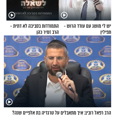
יש לי מושג עם עודד הרוש -
התמודדות בסביבה לא דתית -
תפילין
הרב זמיר כהן
הרב רפאל רובין: איך מתאבלים על טרגדיה בת אלפיים שנה?