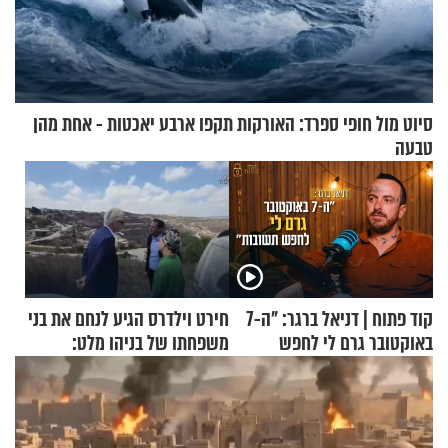
סיוט מול חופי ספרד: האורקות תקפו ארבע יאכטות - אחת מהן
טבעה
קוד פתוח | דניאל ברגר: "ה-7
חירט וילדרס הגיע לנחם את בני
באוקטובר גרם לי לחפש
משפחתו של בניהו מלט:
תשובות"
"מיליונים באירופה תומכים
בכם"