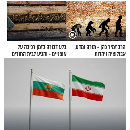
הרב זמיר כהן - תורה ומדע,
בלע דבורה בזמן רכיבה על
אבולוציה ויהדות
אופניים - והגיע לבית החולים
במצב מסכן חיים