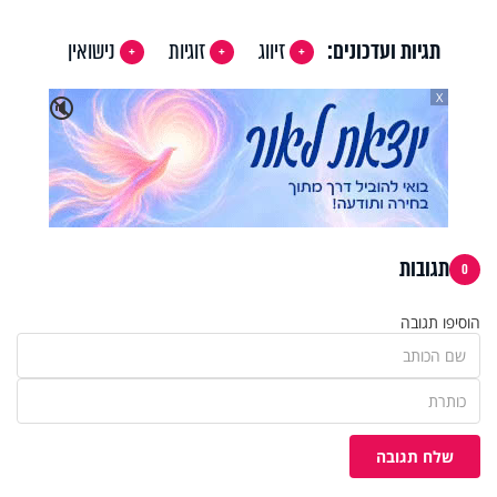
תגיות ועדכונים:
זיווג
זוגיות
נישואין
X
🔇
תגובות
0
הוסיפו תגובה
שלח תגובה