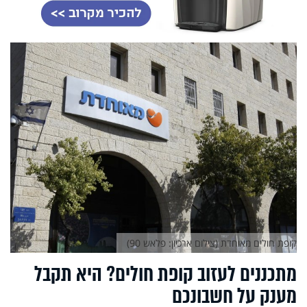
קופת חולים מאוחדת (צילום ארכיון: פלאש 90)
מתכננים לעזוב קופת חולים? היא תקבל
מענק על חשבונכם