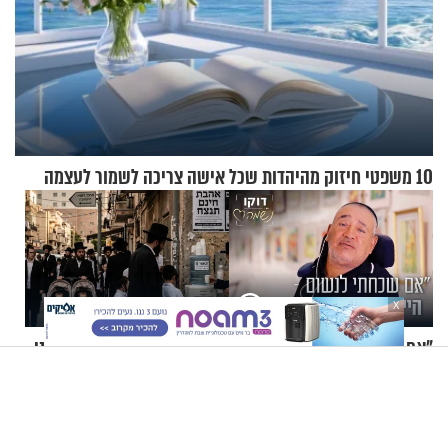
10 משפטי חיזוק מהיהדות שכל אישה צריכה לשמור לעצמה
X
"אם שכחתי לנשום – הייתי
אמא שלי נלחמה על חייה בבני
נחנק": יוחאי לוי בסיפור חיים
ברק - ואני קיבלתי שם שיעור
מעורר השראה
באהבת חינם