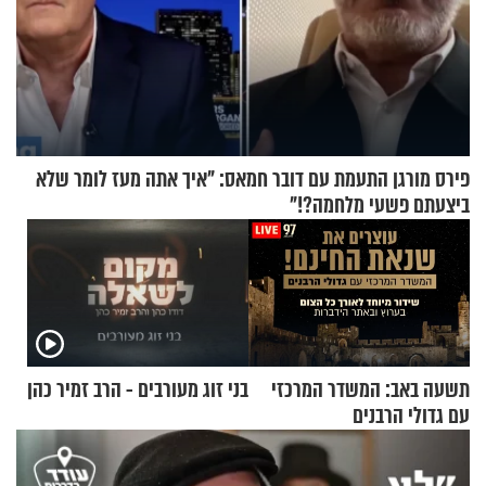
פירס מורגן התעמת עם דובר חמאס: "איך אתה מעז לומר שלא
ביצעתם פשעי מלחמה?!"
תשעה באב: המשדר המרכזי
בני זוג מעורבים - הרב זמיר כהן
עם גדולי הרבנים