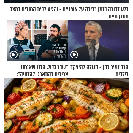
בלע דבורה בזמן רכיבה על אופניים - והגיע לבית החולים במצב
מסכן חיים
הרב זמיר כהן - סגולה להיפקד
"שבר גדול. הבנו שאנחנו
בילדים
צריכים להתארגן להלוויה":
זוגיות במבחן, הפעם עם מרים
וגד דנינו