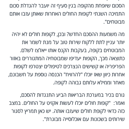
הסכום שיופחת מהקופה בגין סעיף זה יועבר להגדלת סכום
התמיכה השנתי לקופות החולים האחרות שאותן עזבו אותם
מבוטחים".
מה משמעות ההסכם החדש? ובכן, לקופות חולים לא יהיה
יותר עניין לתת ללקוח שירות טוב על מנת לשמר את
המבוטחים בקופה, בעקבות הקנס אותו ייאלצו לשלם.
כתוצאה מכך, הקופות יעדיפו שמבוטחיה המתגוררים באזור
הפריפריה או קשישים הנצרכים לטיפולים יצטרפו לקופות
אחרות כיוון שאז יוכלו "להרוויח" הכנסה נוספת על חשבונם,
מאחר וממילא עלותם גבוהה לקופה.
גורם בכיר במערכת הבריאות הביע התנגדות להסכם,
ואמר: "קופות חולים יוכלו לעשות אקזיט על החולים. במצב
כזה כדאי לקופת חולים שיעזבו אותה. יש כאן תמריץ לסגור
שירותים בשכונות עם אוכלוסייה מבוגרת".