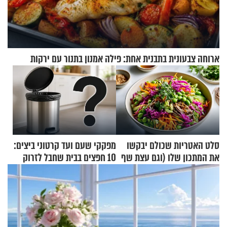
ארוחה צבעונית בתבנית אחת: פילה אמנון בתנור עם ירקות
סלט האטריות שכולם יבקשו
מפקקי שעם ועד קרטוני ביצים:
את המתכון שלו (וגם עצת שף
10 חפצים בבית שחבל לזרוק
להגשת הרוטב)
לפח