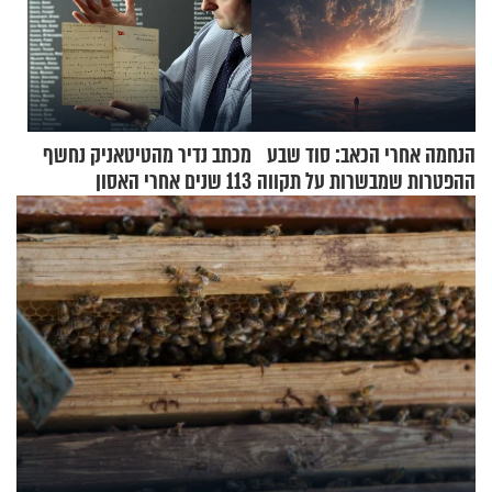
הנחמה אחרי הכאב: סוד שבע
מכתב נדיר מהטיטאניק נחשף
ההפטרות שמבשרות על תקווה
113 שנים אחרי האסון
וגאולה