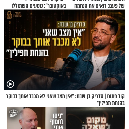
של פעם: רואים את הנחמה
באוקטובר": נוסעים השתוללו
בטיסה לפרנקפורט ונעצרו
לאחר שתקפו שוטרים
קוד פתוח | סדריק בן שבת: "אין מצב שאני לא מכבד אותך בבוקר
בהנחת תפילין"