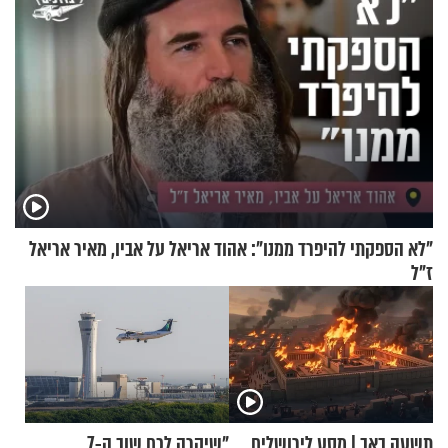
"לא הספקתי להיפרד ממנו": אהוד אריאל על אביו, מאיר אריאל
ז"ל
תשעה באב | מסע לירושלים
"שיקרה לכם שוב ה-7