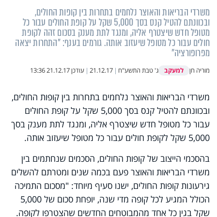
משרדי הבריאות והאוצר נלחמים בתחרות בין קופות החולים,
ובכוונתם להטיל קנס בסך 5,000 שקל על קופת החולים עבור כל
מטופל חדש שיצטרף אליה, ומנגד לתת מענק בסכום זהה לקופת
חולים עבור כל מטופל שיעזוב אותה. גורמים בענף: "התחרות יצאה
מפרופורציה"
למעקב
מוריה חן
ג' טבת התשע"ח
|
21.12.17
|
עודכן
21.12.17 13:36
משרדי הבריאות והאוצר נלחמים בתחרות בין קופות החולים,
ובכוונתם להטיל קנס בסך 5,000 שקל על קופת החולים
עבור כל מטופל חדש שיצטרף אליה, ומנגד לתת מענק בסך
5,000 שקל לקופת חולים עבור כל מטופל שיעזוב אותה.
בהסכמי הייצוב של קופות החולים, הסכמים שנחתמים בין
משרדי הבריאות והאוצר פעם בכמה שנים ומטרתם להשלים
גירעונות קופות החולים, ישנו סעיף מיוחד: "מסכום התמיכה
הכולל המגיע לכל קופה מדי שנה, יופחת סכום של 5,000
שקל בגין כל אחד מהמבוטחים החדשים שהצטרפו לקופה.