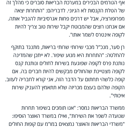
אף הגורמים הבכירים במערכת הבריאות סוברים כי מהלך זה
של הטלת הקנסות לא הגיוני. לדבריהם: "התחרות יצאה
מפרופורציה, אבל יש דרכים פחות אגרסיביות להגביל אותה.
אם אנחנו רוצים שהמבוטח יקבל שירות טוב צריך להיות
לקופה אינטרס לשמר אותו".
רן סער, מנכ"ל מכבי שירותי שרותי בריאות, מתנגד בתוקף
להחלטה: "התחרות היא מנוע שיפור. לא ייתכן שהמדינה
נותנת פרס לקופה שפוגעת בשירות לחולים ונותנת קנס
לקופה מצטיינת שהחולים מבקשים להיות חברים בה. אם
קופה כלשהי תחתום על הדבר הזה, אני קורא לחבריה לעזוב.
הקופה שלהם בעצם מכריזה שלא תתאמץ להעניק שירות
איכותי".
ממשרד הבריאות נמסר: "אנו תומכים בשיפור תחרות
שנועדה לשפר את השירות", ואילו במשרד האוצר הוסיפו:
"משרדי הבריאות והאוצר נמצאים במו"מ עם קופות החולים