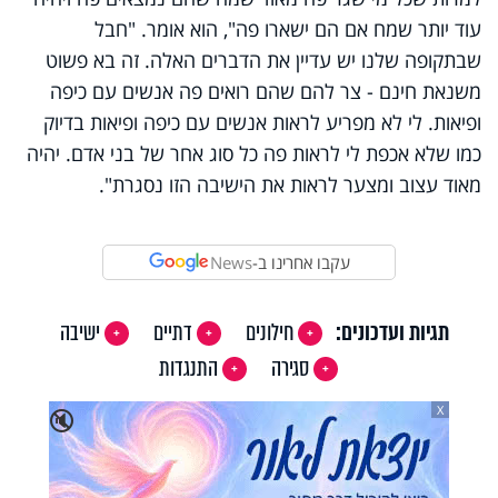
עוד יותר שמח אם הם ישארו פה", הוא אומר. "חבל
שבתקופה שלנו יש עדיין את הדברים האלה. זה בא פשוט
משנאת חינם - צר להם שהם רואים פה אנשים עם כיפה
ופיאות. לי לא מפריע לראות אנשים עם כיפה ופיאות בדיוק
כמו שלא אכפת לי לראות פה כל סוג אחר של בני אדם. יהיה
מאוד עצוב ומצער לראות את הישיבה הזו נסגרת".
עקבו אחרינו ב-
News
תגיות ועדכונים:
חילונים
דתיים
ישיבה
סגירה
התנגדות
X
🔇