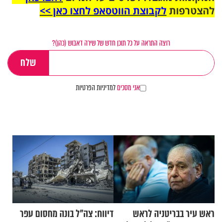
להצטרפות
לקבוצת הווטסאפ לחצו כאן >>
רוצה התראה על כל תוכן חדש של שירה דאבוש (כהן)?
אני מסכים
למדיניות הפרטיות
ראש עיר בבריטניה לראש
דיווח: צה"ל בונה מחסום עפר