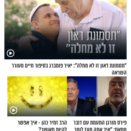
"תסמונת דאון זו לא מחלה": יאיר פומברג בסיפור חיים מעורר
השראה
פירס מורגן התעמת עם דובר
הרב זמיר כהן - איך אפשר
חמאס: "איך אתה מעז לומר
להיות מאושר?