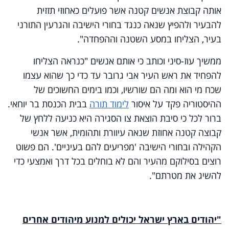
אותה קבוצת אנשים קטנה אשר פועלים כאחוזי תזזית
להבעיר ולהפיץ שנאה כנגד בחורי הישיבה והגרעין התורני
בעיר, הצליחו במסע השטנה וההפחדה".
ממשיך עוז-סיני וכותב כי אותם אנשים "כנראה הצליחו
להפחיד את ראש העיר אבי גרובר עד כדי כך שהוא עצמו
שכח מי הוא ומה הם שורשיו, וכמו בימים החשוכים של
ההיסטוריה פקד על איסור
לימוד תורה
בבית הכנסת בר יוחאי.
ברור לכל כי סיבת הוצאת צו הסגירה היא כניעה ללחץ של
קבוצה קטנה אחוזת שנאה עיוורת ותהומית, אשר אנשי
הקהילה ובחורי הישיבה 'מפריעים להם בעיניים'. הם פשוט
רוצים בסילוקם מהעיר והם לא בוחלים בכל דרך ואמצעי כדי
להשיג את מטרתם".
"יהודים בארץ ישראל יכולים למנוע מיהודים אחרים