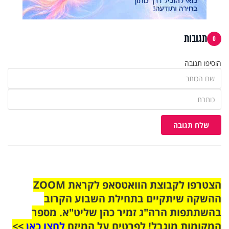
תגובות
0
הוסיפו תגובה
שלח תגובה
הצטרפו לקבוצת הוואטסאפ לקראת ZOOM
ההשקה שיתקיים בתחילת השבוע הקרוב
בהשתתפות הרה"ג זמיר כהן שליט"א. מספר
המקומות מוגבל! לפרטים על המיזם
לחצו כאן
>>