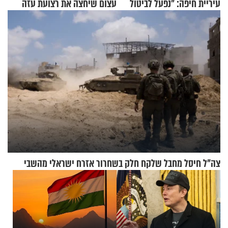
עיריית חיפה: ״נפעל לביטול
עצום שיחצה את רצועת עזה
ברית הערים התאומות״
לשניים
צה"ל חיסל מחבל שלקח חלק בשחרור אזרח ישראלי מהשבי