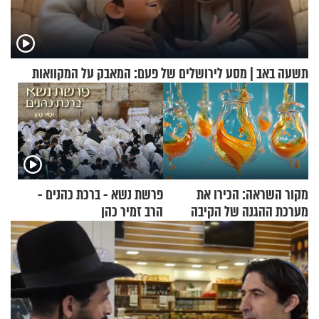
תשעה באב | מסע לירושלים של פעם: המאבק על המקוואות
מקור השראה: הכירו את
פרשת נשא - ברכת כהנים -
מערכת ההגנה של הקיבה
הרב זמיר כהן