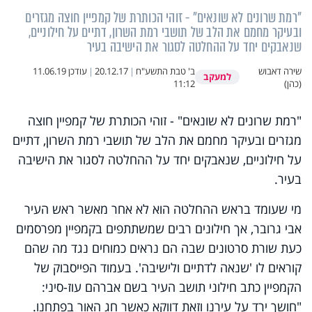
"רמת שרונים לא שונאים" - זוהי הכותרת של קמפיין חוצה מגזרים
ובעיקר מחמם את הלב של תושבי רמת השרון, דתיים על חילוניים,
שנאבקים יחד על ההחלטה לסגור את הישיבה בעיר
שירה דאבוש
ב' טבת התשע"ח
|
20.12.17
|
עודכן
11.06.19
למעקב
(כהן)
11:12
"רמת שרונים לא שונאים" - זוהי הכותרת של קמפיין חוצה
מגזרים ובעיקר מחמם את הלב של תושבי רמת השרון, דתיים
על חילוניים, שנאבקים יחד על ההחלטה לסגור את הישיבה
בעיר.
מי שעומד בראש ההחלטה הוא לא אחר מאשר ראש העיר
אבי גרובר, אך חילונים רבים שמשתתפים בקמפיין מפרסמים
כעת שורת סרטונים שבה הם נראים כמוחים נגד מה שהם
קוראים לו 'שנאה לדתיים ולישיבה'. בעמוד הפייסבוק של
הקמפיין כתב חילוני תושב העיר בשם אברהם עוז-סיני:
"חושך ירד על עירנו וזאת דווקא כאשר חג האור בפתחנו.