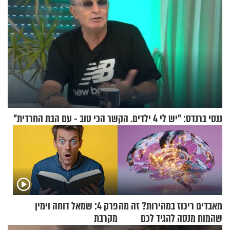
ננסי ברנדס: "יש לי 4 ילדים. הקשר הכי טוב - עם הבת החרדית"
מאבדים ריכוז במהירות? זה מה
פרק 4: שמאל דוחה וימין
שהמוח מנסה להגיד לכם
מקרבת