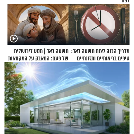
לפח
מדריך הכנה לצום תשעה באב:
תשעה באב | מסע לירושלים
טיפים בריאותיים ותזונתיים
של פעם: המאבק על המקוואות
לשמירה על הגוף