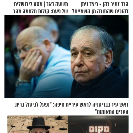
הרב זמיר כהן - כיצד ניתן
תשעה באב | מסע לירושלים
להוכיח שהתורה מן השמיים?
של פעם: קולות מלחמה מהר
הזיתים
ראש עיר בבריטניה לראש עיריית חיפה: ״נפעל לביטול ברית
הערים התאומות״