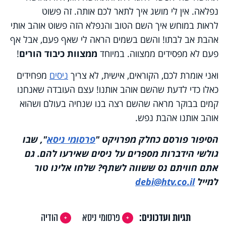
נפלאה. אין לי מושג איך לתאר לכם אותה. זה פשוט
לראות במוחש איך השם הטוב והנפלא הזה פשוט אוהב אותי
אהבת אב לבתו! והשם בשמים הראה לי שאף פעם, אבל אף
פעם לא מפסידים ממצווה. במיוחד
ממצוות כיבוד הורים
!
ואני אומרת לכם, הקוראים, אישית, לא צריך
ניסים
מפחידים
כאלו כדי לדעת שהשם אוהב אותנו! עצם העובדה שאנחנו
קמים בבוקר מראה שהשם רצה בנו שנחיה בעולם ושהוא
אוהב אותנו אהבת נפש.
הסיפור פורסם כחלק מפרויקט "
פרסומי ניסא
", שבו
גולשי הידברות מספרים על ניסים שאירעו להם. גם
אתם חוויתם נס ששווה לשתף? שלחו אלינו טור
למייל
debi@htv.co.il
תגיות ועדכונים:
פרסומי ניסא
הודיה