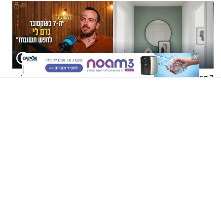
X
7 דרכים לגרום למסדרון להיות
קוד פתוח | דניאל ברגר: "ה-7
החלל הכי מפתיע בבית
באוקטובר גרם לי לחפש
תשובות"