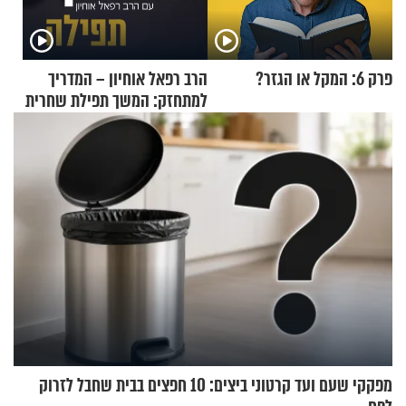
פרק 6: המקל או הגזר?
הרב רפאל אוחיון – המדריך
למתחזק: המשך תפילת שחרית
מאשרי ועד עלינו
מפקקי שעם ועד קרטוני ביצים: 10 חפצים בבית שחבל לזרוק