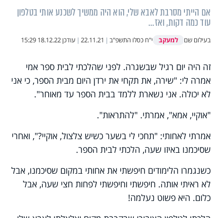
אם הייתי מסרבת לאבא שלי, הוא היה ממשיך לשכנע אותי בטלפון
עוד כמה דקות, ואז...
למעקב
בעילום שם
י"ח כסלו התשפ"ב
|
22.11.21
|
עודכן
18.12.22 15:29
זה היה יום רגיל שבשגרה. לפני שהלכתי לבית ספר אמי
אמרה לי: "שירה, את תקחי את ירדן היום מבית הספר, כי אני
לא יכולה. אני נשארת ללמד בבית הספר עד מאוחר".
"
אוקיי, אמא", אמרתי. "להתראות
"
.
אמרתי לאחותי: "תחכי לי בשער כשיש צלצול, אוקיי?", ואחרי
שסיכמנו באיזו שעה, הלכתי לבית הספר
.
כשנגמרו הלימודים חיפשתי את אחותי במקום שסיכמנו, אבל
לא ראיתי אותה. חיפשתי וחיפשתי לפחות חצי שעה, אבל
כלום. היא פשוט נעלמה
!