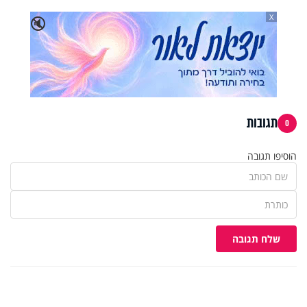
X
🔇
תגובות
0
הוסיפו תגובה
שלח תגובה