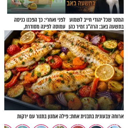
המסר שכל יהודי חייב לשמוע
לפני ואחרי: כך הפכנו כניסה
בתשעה באב: הרה"ג זמיר כהן
עמוסה לפינה מסודרת,
בשיעור מיוחד
שימושית ומזמינה
ארוחה צבעונית בתבנית אחת: פילה אמנון בתנור עם ירקות