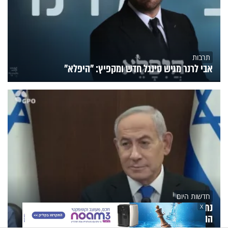
תרבות
אבי לרנר מגיש סינגל חדש ומקפיץ: "היפלא"
חדשות היום
נתניהו: "ישראל שוללת את מסמך 15 הנקודות של
X
ההסכם בעזה"