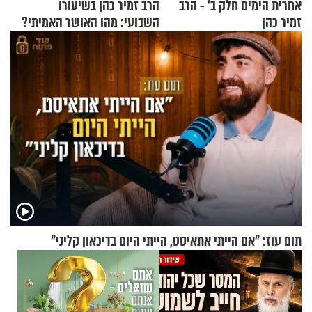
אחרית הימים חלק ב’ - הרב
הרב זמיר כהן בשיעורו
זמיר כהן
השבועי: מהו האושר האמיתי?
תום עוז: "אם הייתי אתאיסט, הייתי היום בדיכאון קליני"