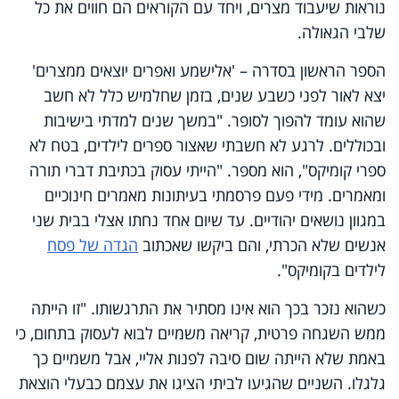
נוראות שיעבוד מצרים, ויחד עם הקוראים הם חווים את כל
שלבי הגאולה.
הספר הראשון בסדרה – 'אלישמע ואפרים יוצאים ממצרים'
יצא לאור לפני כשבע שנים, בזמן שחלמיש כלל לא חשב
שהוא עומד להפוך לסופר. "במשך שנים למדתי בישיבות
ובכוללים. לרגע לא חשבתי שאצור ספרים לילדים, בטח לא
ספרי קומיקס", הוא מספר. "הייתי עסוק בכתיבת דברי תורה
ומאמרים. מידי פעם פרסמתי בעיתונות מאמרים חינוכיים
במגוון נושאים יהודיים. עד שיום אחד נחתו אצלי בבית שני
אנשים שלא הכרתי, והם ביקשו שאכתוב
הגדה של פסח
לילדים בקומיקס".
כשהוא נזכר בכך הוא אינו מסתיר את התרגשותו. "זו הייתה
ממש השגחה פרטית, קריאה משמיים לבוא לעסוק בתחום, כי
באמת שלא הייתה שום סיבה לפנות אליי, אבל משמיים כך
גלגלו. השניים שהגיעו לביתי הציגו את עצמם כבעלי הוצאת