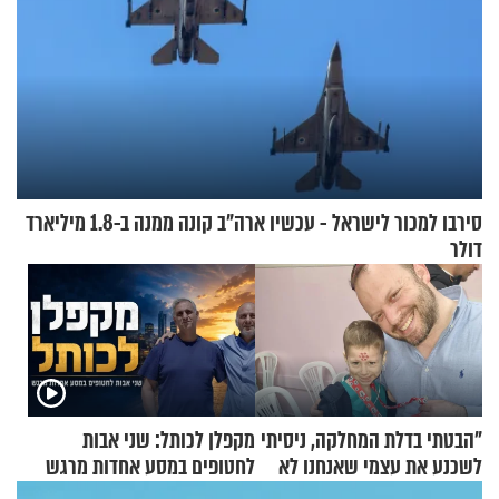
סירבו למכור לישראל - עכשיו ארה"ב קונה ממנה ב-1.8 מיליארד
דולר
"הבטתי בדלת המחלקה, ניסיתי
מקפלן לכותל: שני אבות
לשכנע את עצמי שאנחנו לא
לחטופים במסע אחדות מרגש
שייכים לשם"