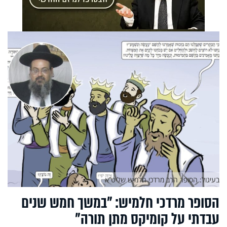
בעיגול: הסופר הרב מרדכי חלמיש שליט’’א
הסופר מרדכי חלמיש: "במשך חמש שנים
עבדתי על קומיקס מתן תורה"