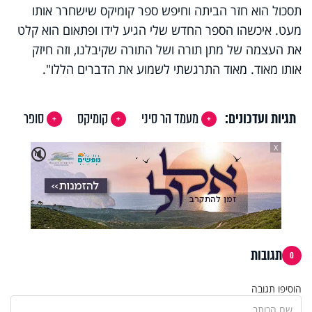
תסכול הוא חזר הביתה וחיפש ספר קומיקס שישחרר אותו
מעט. איכשהו הספר החדש שלי הגיע לידו ופתאום הוא קלט
את העצמה של מתן תורה ושל התורה שקיבלנו, וזה חיזק
אותו מאוד. מאוד התרגשתי לשמוע את הדברים הללו".
תגיות ועדכונים:
מעמד הר סיני
קומיקס
סופר
X
🔇
תגובות
0
הוסיפו תגובה