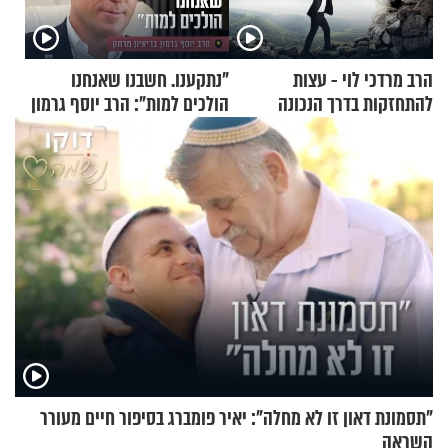
הרב מרדכי לוי - עצות
"נתקענו. חשבנו שאנחנו
להתחזקות בדרך הנכונה
הולכים למות": הרב יוסף גרמון
בריאיון מרתק
"תסמונת דאון זו לא מחלה": יאיר פומברג בסיפור חיים מעורר
השראה