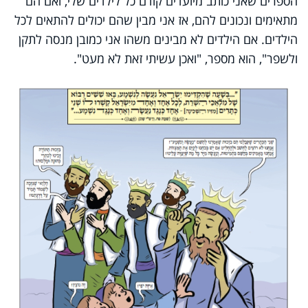
הספרים שאני כותב מיועדים קודם כל לילדים שלי, ואם הם
מתאימים ונכונים להם, אז אני מבין שהם יכולים להתאים לכל
הילדים. אם הילדים לא מבינים משהו אני כמובן מנסה לתקן
ולשפר", הוא מספר, "ואכן עשיתי זאת לא מעט".