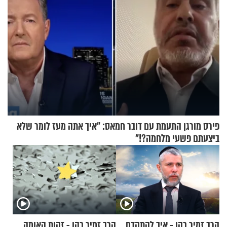
פירס מורגן התעמת עם דובר חמאס: "איך אתה מעז לומר שלא
ביצעתם פשעי מלחמה?!"
הרב זמיר כהן - איך להתקדם
הרב זמיר כהן - זהות האומה