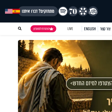
מתחזקים? דברו איתנו
צור קשר
ENGLISH
LIVE
הצטרפו למועדון