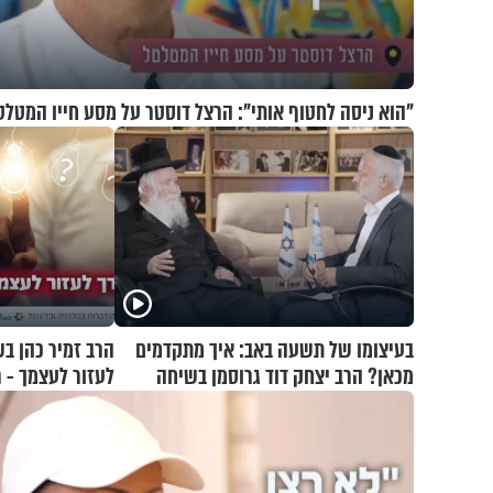
"הוא ניסה לחטוף אותי": הרצל דוסטר על מסע חייו המטלט
בעיצומו של תשעה באב: איך מתקדמים
הרב זמיר כהן בש
מכאן? הרב יצחק דוד גרוסמן בשיחה
לעזור לעצמך - 
מיוחדת