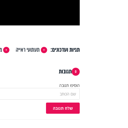
deo
תגיות ועדכונים:
תעתועי ראייה
מע
תגובות
0
הוסיפו תגובה
שלח תגובה