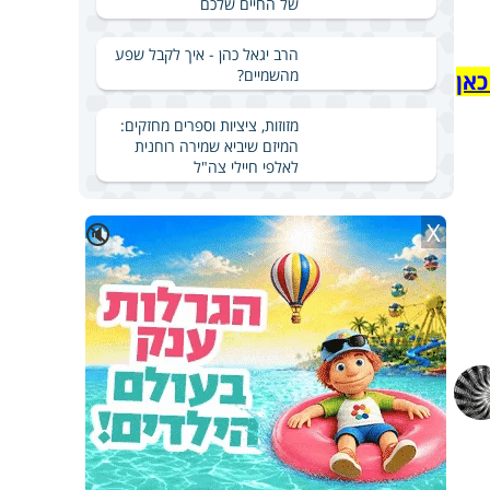
של החיים שלכם
הרב יגאל כהן - איך לקבל שפע
מהשמיים?
כאן
מזוזות, ציציות וספרים מחזקים:
המיזם שיביא שמירה רוחנית
לאלפי חיילי צה"ל
X
🔇