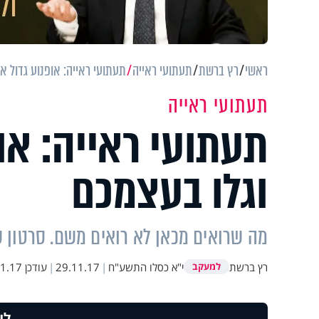
ראשי
רץ ברשת
תעתועי ראייה
תעתועי ראייה: אופנוע גדול או
תעתועי ראייה
תעתועי ראייה: אופ
וגלו בעצמכם
מה שרואים מכאן לא רואים משם. סרטון 
רץ ברשת
י"א כסלו התשע"ח
|
29.11.17
|
עודכן
7 15:15
למעקב