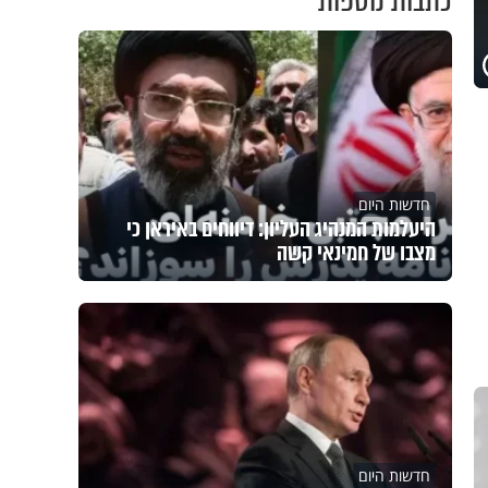
כתבות נוספות
חדשות היום
היעלמות המנהיג העליון: דיווחים באיראן כי
מצבו של חמינאי קשה
חדשות היום