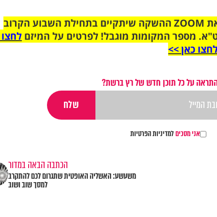
הצטרפו לקבוצת הוואטסאפ לקראת ZOOM ההשקה שיתקיים בתחילת השבוע הקרוב
"א. מספר המקומות מוגבל! לפרטים על המיזם
לחצו 
חצו כאן >>
התראה על כל תוכן חדש של רץ ברשת?
אני מסכים
למדיניות הפרטיות
הכתבה הבאה במדור
משעשע: האשליה האופטית שתגרום לכם להתקרב
למסך שוב ושוב