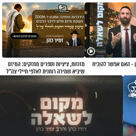
ן - האם אפשר להוכיח
מזוזות, ציציות וספרים מחזקים: המיזם
שיביא שמירה רוחנית לאלפי חיילי צה"ל