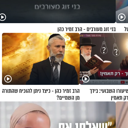
ל
בני זוג מעורבים - הרב זמיר כהן
יעורו השבועי: בידך
הרב זמיר כהן - כיצד ניתן להוכיח שהתורה
רק תאמין
מן השמיים?