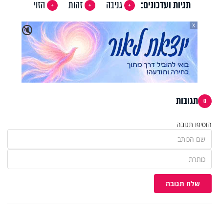
תגיות ועדכונים:
גניבה
זהות
הזוי
X
🔇
תגובות
0
הוסיפו תגובה
שלח תגובה