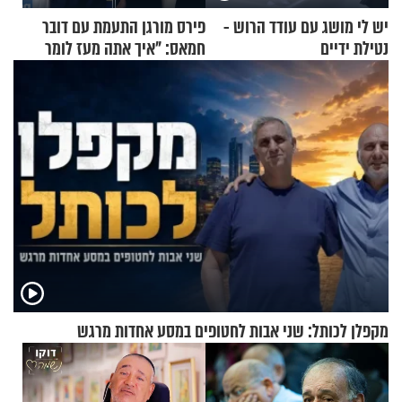
יש לי מושג עם עודד הרוש -
פירס מורגן התעמת עם דובר
נטילת ידיים
חמאס: "איך אתה מעז לומר
שלא ביצעתם פשעי מלחמה?!"
מקפלן לכותל: שני אבות לחטופים במסע אחדות מרגש