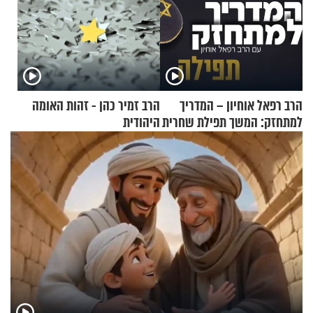
הרב רפאל אוחיון – המדריך
הרב זמיר כהן - זהות האומה
למתחזק: המשך תפילת שחרית
היהודית
מאשרי ועד עלינו