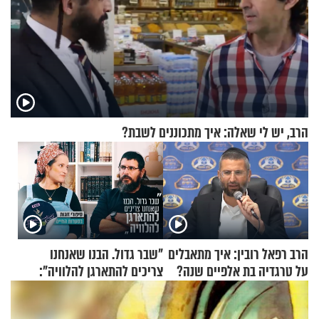
הרב, יש לי שאלה: איך מתכוננים לשבת?
הרב רפאל רובין: איך מתאבלים
"שבר גדול. הבנו שאנחנו
על טרגדיה בת אלפיים שנה?
צריכים להתארגן להלוויה":
זוגיות במבחן, הפעם עם מרים
וגד דנינו