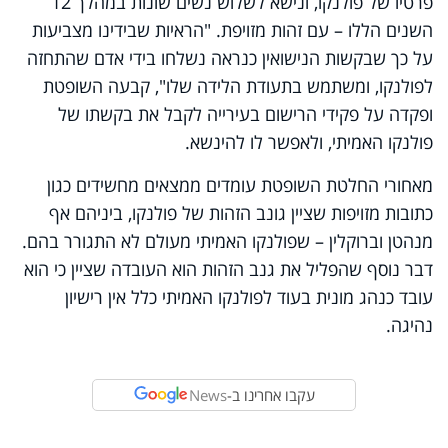
פרטיו של פולנקו, ונישא לשלוש נשים שונות במהלך 12
השנים הללו – עם זהות מזויפת. "הראיות שבידינו מצביעות
על כך שבקשות הנישואין כנראה נשלחו בידי אדם שהתחזה
לפולנקו, ומשתמש בתעודת הלידה שלו", קבעה השופטת
ופקדה על פקידי הרישום בעירייה לקבל את בקשתו של
פולנקו האמיתי, ולאפשר לו להינשא.
מאחורי החלטת השופטת עומדים ממצאים מחשידים כגון
כתובות מזויפות שציין גונב הזהות של פולנקו, ביניהם אף
מנהטן וברוקלין – שפולנקו האמיתי מעולם לא התגורר בהם.
דבר נוסף שהפליל את גנב הזהות הוא העובדה שציין כי הוא
עובד כנהג מונית בעוד לפולנקו האמיתי כלל אין רישיון
נהיגה.
עקבו אחרינו ב-
News