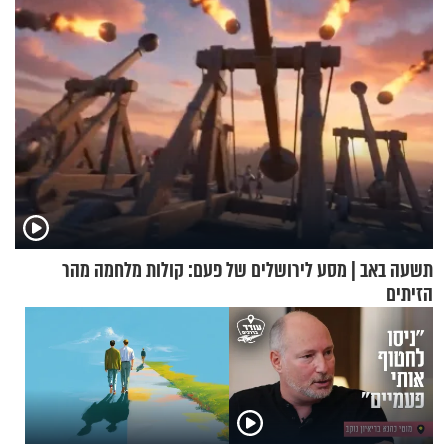
תשעה באב | מסע לירושלים של פעם: קולות מלחמה מהר
הזיתים