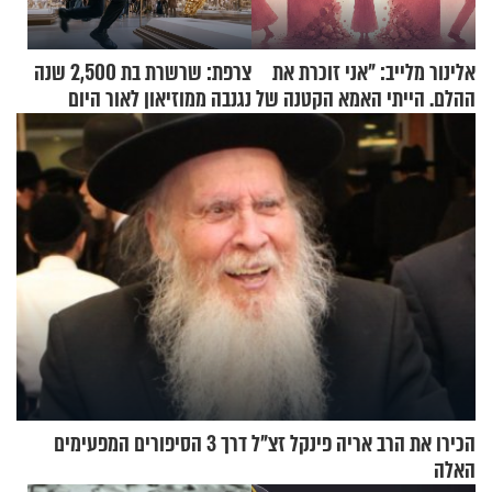
אלינור מלייב: "אני זוכרת את
צרפת: שרשרת בת 2,500 שנה
ההלם. הייתי האמא הקטנה של
נגנבה ממוזיאון לאור היום
הבית"
הכירו את הרב אריה פינקל זצ"ל דרך 3 הסיפורים המפעימים
האלה