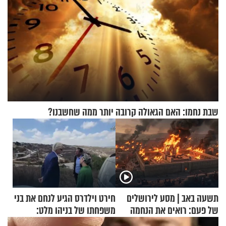
שבת נחמו: האם הגאולה קרובה יותר ממה שחשבנו?
תשעה באב | מסע לירושלים
חירט וילדרס הגיע לנחם את בני
של פעם: רואים את הנחמה
משפחתו של בניהו מלט:
"מיליונים באירופה תומכים