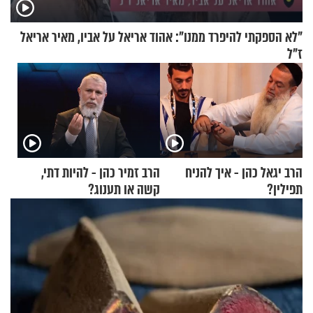
"לא הספקתי להיפרד ממנו": אהוד אריאל על אביו, מאיר אריאל
ז"ל
הרב יגאל כהן - איך להניח
הרב זמיר כהן - להיות דתי,
תפילין?
קשה או תענוג?