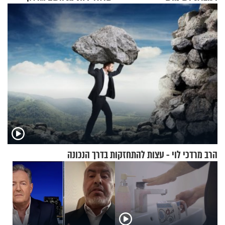
בתלת־אופנועים סולאריים
בריאיון מעורר השראה
הרב מרדכי לוי - עצות להתחזקות בדרך הנכונה