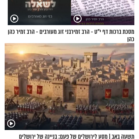
מסכת ברכות דף י"ט - הרב זמיר
בני זוג מעורבים - הרב זמיר כהן
כהן
תשעה באב | מסע לירושלים של פעם: בניינה של ירושלים