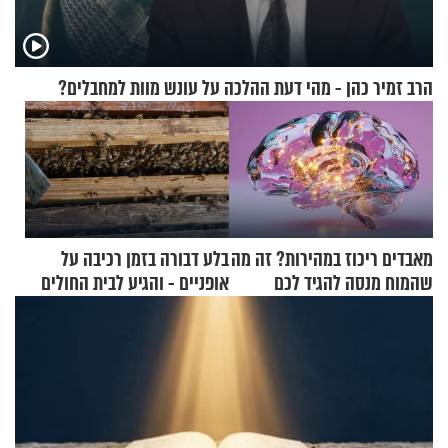
הרב זמיר כהן - מהי דעת ההלכה על עונש מוות למחבלים?
מאבדים ריכוז במהירות? זה מה
בלע דבורה בזמן רכיבה על
שהמוח מנסה להגיד לכם
אופניים - והגיע לבית החולים
במצב מסכן חיים