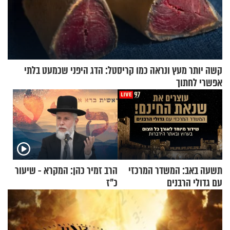
קשה יותר מעץ ונראה כמו קריסטל: הדג היפני שכמעט בלתי
אפשרי לחתוך
תשעה באב: המשדר המרכזי
הרב זמיר כהן: המקרא - שיעור
עם גדולי הרבנים
כ"ז