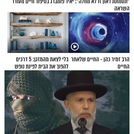
"תסמונת דאון זו לא מחלה": יאיר פומברג בסיפור חיים מעורר
השראה
הרב זמיר כהן - החיים שלאחר
בלי לצאת מהמזגן: 5 דרכים
החיים
להפוך את הבית לפינת נופש
מעוצבת