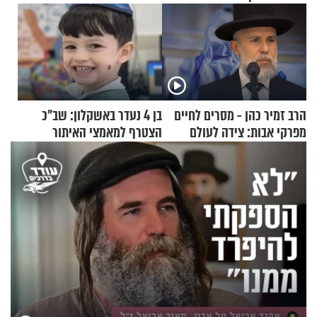
הרב זמיר כהן - מסרים לחיים
בן 4 נעדר באשקלון: שב"כ
מפרקי אבות: צידה לעולם
הצטרף למאמצי האיתור
האמת