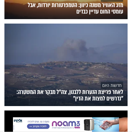
מזג האוויר משנה כיוון: הטמפרטורות יורדות, אבל
עומסי החום עדיין כבדים
חדשות היום
לאחר פריצת הנערות ללבנון, צה״ל מבקר את המשטרה:
"נדרשים למצות את הדין"
X