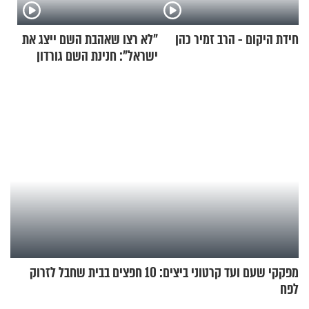
חידת היקום - הרב זמיר כהן
"לא רצו שאהבת השם ייצג את
ישראל": חנינת השם גורדון
בריאיון מעורר השראה
מפקקי שעם ועד קרטוני ביצים: 10 חפצים בבית שחבל לזרוק
לפח