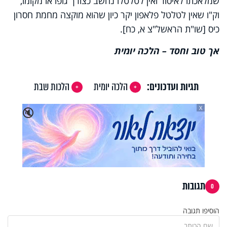
שמלאכתו לאיסור ואין לטלטלו נחשב כצורך גופו או מקומו,
וק"ו שאין לטלטל פלאפון יקר כיון שהוא מוקצה מחמת חסרון
כיס [שו"ת הראשל"צ א, כח].
אך טוב וחסד – הלכה יומית
תגיות ועדכונים:
הלכה יומית
הלכות שבת
X
🔇
תגובות
0
הוסיפו תגובה