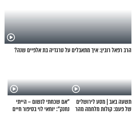
הרב רפאל רובין: איך מתאבלים על טרגדיה בת אלפיים שנה?
תשעה באב | מסע לירושלים
"אם שכחתי לנשום – הייתי
של פעם: קולות מלחמה מהר
נחנק": יוחאי לוי בסיפור חיים
הזיתים
מעורר השראה