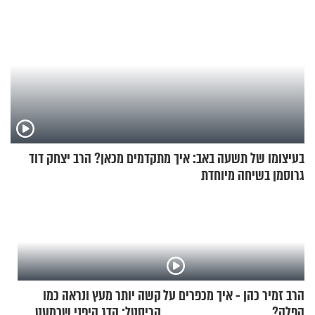
בעיצומו של תשעה באב: איך מתקדמים מכאן? הרב יצחק דוד
גרוסמן בשיחה מיוחדת
הרב זמיר כהן - איך מכפרים על
קשה יותר מעץ ונראה כמו
הפלה?
קריסטל: הדג היפני שכמעט