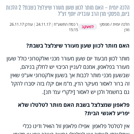
הלכה יומית – האם מותר לכוון שעון מעורר שיצלצל בשבת? 2 הלכות
ביום, מפסקי מרן הרב עובדיה יוסף זצ"ל
הלכה יומית / מפסקי
ו' כסלו התשע"ח
|
24.11.17
|
עודכן
26.11.17
למעקב
מרן
15:15
האם מותר לכוון שעון מעורר שיצלצל בשבת?
מותר לכוון מבעוד יום שעון מעורר מכני ואלקטרוני כולל שעון
מעורר בפלאפון, אמנם לעניין הכיבוי יש לחלק בניהם,
שבשעון מכני מותר לכבות אך בשעון אלקטרוני אע"פ שאין
זה ברור לאסור מעיקר הדין, מ"מ אם יקלו בזה יסברו להקל
גם בחשמל ולכן יש לאסור [ילקו"י עמ' תנ].
פלאפון שמצלצל בשבת האם מותר לטלטלו שלא
יפריע לאנשי הבית?
אין לטלטל פלאפון אפילו פלאפון זול הואיל ודינו ככלי