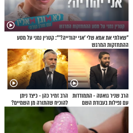
"שאלתי את אמא שלי 'אני יהודייה?'": קטרין נמני על מסע
ההתחזקות המרגש
הרב שניר גואטה - התמודדות
הרב זמיר כהן - כיצד ניתן
עם נפילות בעבודת השם
להוכיח שהתורה מן השמיים?