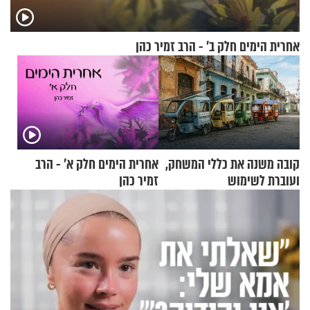
אחרית הימים חלק ב’ - הרב זמיר כהן
קובה משנה את כללי המשחק,
אחרית הימים חלק א’ - הרב
ועוברת לשימוש
זמיר כהן
בתלת־אופנועים סולאריים