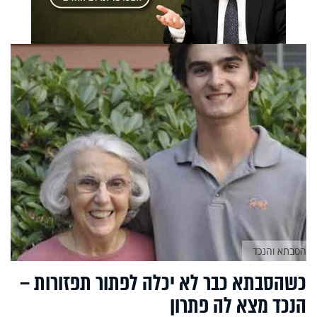
הסבתא והנכד
כשהסבתא כבר לא יכלה לפתור תפזורות –
הנכד מצא לה פתרון