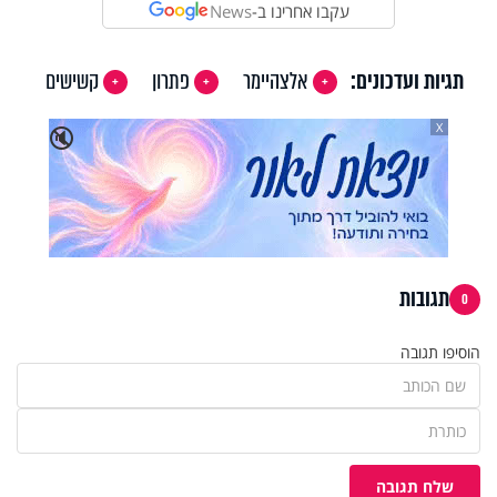
עקבו אחרינו ב-
News
תגיות ועדכונים:
אלצהיימר
פתרון
קשישים
X
🔇
תגובות
0
הוסיפו תגובה
שלח תגובה