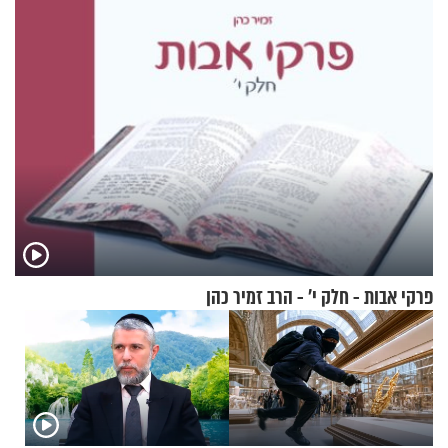
שמטען שנשאה אישה התפוצץ
פרקי אבות - חלק י’ - הרב זמיר כהן