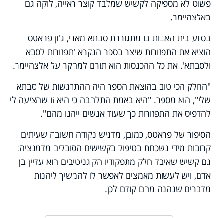
פשוט לא מספיקה לקשיש שמלבד קוצר ראייה, לוקה גם
באלצהיימר.
בסיוע בית האבות בו מתגוררת סבתא מארי, ג'ון פראטס
הוציא את התפזורות שיצר בספר הנקרא 'תפזורות לסבא
ולסבתא'. את כל ההכנסות הוא תורם למחקר על אלצהיימר.
"החלק הכי טוב בהוצאת הספר היה ההתרגשות של סבתא
שלי", הוא מספר. "היא באמת התלהבה כי היא זו שהציעה לי
להדפיס את התפזורות כך שעוד אנשים ייהנו מהם".
הסיפור של פראטס, כמובן, מדגיש נקודה חשובה שעיתים
קרובות מידי נשכחת בטיפול בקשישים הסובלים מדמנציה:
גם קשיש שאיבד חלק מתפקודיו הקוגניטיבים הוא עדיין בן
אדם, ויש לעשות מאמצים לאפשר לו להמשיך ליהנות
מדברים שנהנה מהם קודם לכן.