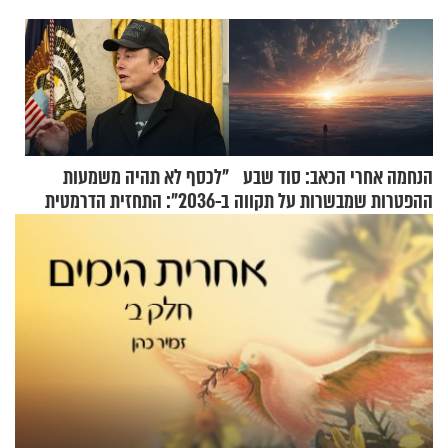
הנחמה אחרי הכאב: סוד שבע
"לכסף לא תהיה משמעות
ההפטרות שמבשרות על תקווה
ב-2036": התחזית הדרמטית
וגאולה
של אילון מאסק על עתיד
הכלכלה