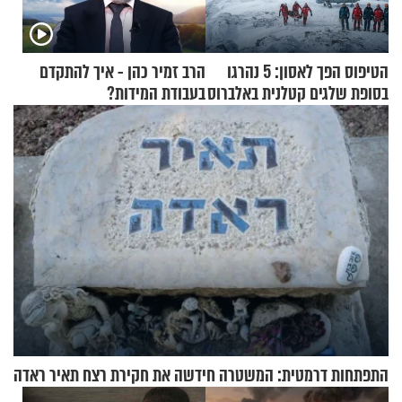
הטיפוס הפך לאסון: 5 נהרגו
הרב זמיר כהן - איך להתקדם
בסופת שלגים קטלנית באלברוס
בעבודת המידות?
התפתחות דרמטית: המשטרה חידשה את חקירת רצח תאיר ראדה