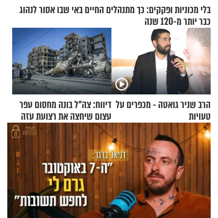
בלי מכוניות ופקקים: כך מתנהלים החיים באי שבו אסור לנהוג
כבר יותר מ-120 שנה
הרב שניר גואטה - מכפרים על
דיווח: צה"ל בונה מחסום עפר
טעויות
עצום שיחצה את רצועת עזה
לשניים