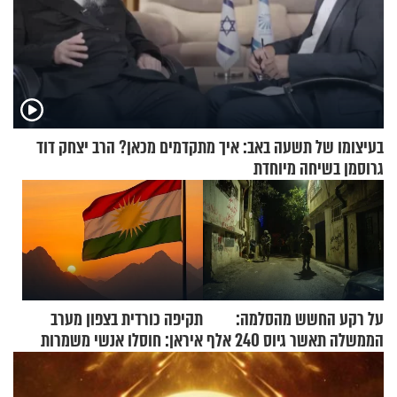
בעיצומו של תשעה באב: איך מתקדמים מכאן? הרב יצחק דוד
גרוסמן בשיחה מיוחדת
על רקע החשש מהסלמה:
תקיפה כורדית בצפון מערב
הממשלה תאשר גיוס 240 אלף
איראן: חוסלו אנשי משמרות
אנשי מילואים
המהפכה