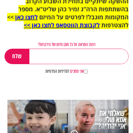
ההשקה שיתקיים בתחילת השבוע הקרוב
בהשתתפות הרה"ג זמיר כהן שליט"א. מספר
המקומות מוגבל! לפרטים על המיזם
לחצו כאן
>>
להצטרפות
לקבוצת הווטסאפ לחצו כאן >>
רוצה התראה על כל תוכן חדש של הידברות?
אני מסכים
למדיניות הפרטיות