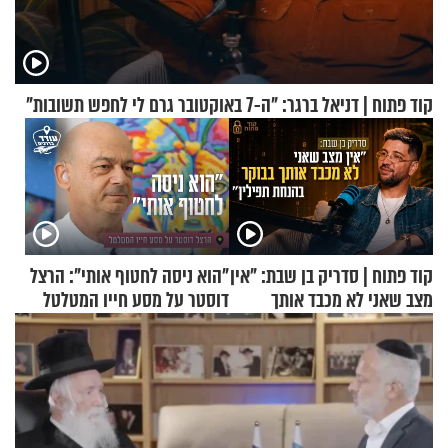
קוד פתוח | דניאל ברגר: "ה-7 באוקטובר גרם לי לחפש תשובות"
קוד פתוח | סדריק בן שבת: "אין
"הוא ניסה לחטוף אותי": הרצל
מצב שאני לא מכבד אותך
דוסטר על מסע חייו המטלטל
בבוקר בהנחת תפילין"