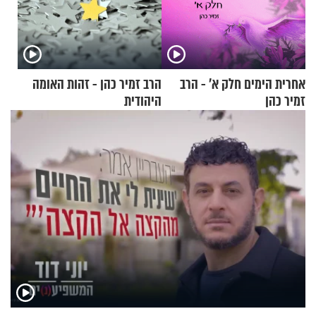
אחרית הימים חלק א’ - הרב
הרב זמיר כהן - זהות האומה
זמיר כהן
היהודית