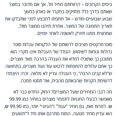
בימים הקרובים – הרווחתם מחיר זול. אך אם מדובר במוצר
שאתם בדרך כלל מחזיקים במקרר או בארון במשך
שבוע-שבועיים-חודש – אל תתפתו למבצע לפני שתבדקו את
תאריך התפוגה של המוצר. אחרת תיהנו ממוצר מוזל,
שמחצית ממנו תיזרק לאשפה לאחר יומיים.
סופרמרקטים מציבים לרשותם של הלקוחות עגלות סופר
גדולות ונוחות לשימוש. הגודל של העגלות אינו מקרי: הוא
מתוכנן כך שתוכלו למלא את העגלה בהרבה מאד מוצרים.
כך אתם עלולים להתפתות לרכוש עוד ועוד מוצרים, בתחושה
ש"לא קנינו הרבה", כי העגלה עדיין לא מלאה. זכרו: היצמדו
לרשימת הקניות שהבאתם מהבית, ואל תסטו ממנה.
מה לגבי המחירים שעל המוצרים? החוק החדש כבר לא
מאפשר לבעלי החנויות לתמחר מוצרים במחיר כמו 99.99
₪. למרות זאת, גם מחיר "עגול" ו"הגיוני" יותר, כמו 99.90 ₪,
הוא עדיין מחיר מטעה. המוח מתרגם אותו מיד ל"תשעים