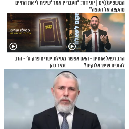
המשפיע(נ)ים | יוני דוד: "העבריין אמר 'שינית לי את החיים
מהקצה אל הקצה'"
הרב רפאל אוחיון - האם אפשר
מסילת ישרים פרק ט’ - הרב
להוכיח שיש אלוקים?
זמיר כהן