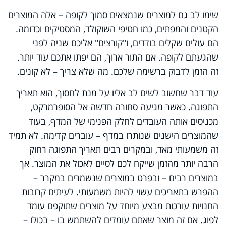
שימו לב גם למוצרים שנמצאים סמוך לקופה – אלה המוצרים
הקטנים והמפתים, כמו חטיפי השוקולד, המסטיקים וכדומה.
הם עולים שקלים בודדים, ו"קורצים" אליכם שניה לפני
שהגעתם לקופה. אם התור ארוך, הם יפתו אתכם עוד יותר.
זה הזמן לדבוק ברשימה שלכם. מה שלא צריך – לא קונים.
עוד דבר שחשוב לשים לב אליו על מנת לחסוך, הוא תאריך
התפוגה. כאשר מגיעה סחורה חדשה אל הסופרמרקט,
מכניסים אותה העובדים לחלק הפנימי של המדף, בעוד
שהמוצרים הישנים שנותרו במדף – עוברים קדימה. לא תמיד
זה משמעותי מאד, ובמקרים רבים תאריך התפוגה רחוק
הרבה יותר מהזמן שייקח לכם לסיים לאכול את המוצר. אך
במוצרים רבים – ובפרט במוצרים שנשמרים במקרר –
ההפרש בתאריכים עשוי להיות משמעותי. לעיתים קרובות
החנויות עורכות מבצע מיוחד על מוצרים שתוקפם עומד
לפוג. אם זה מוצר שאתם עומדים להשתמש בו – בכולו –