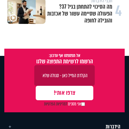
תכני הידברות
4
מה הסיכוי להתחתן בגיל 37?
הפעולה שסיימה עשור של אכזבות
והובילה לחופה
אל תפספסו אף עדכון:
הרשמו לרשימת התפוצה שלנו
אני מסכים
למדיניות הפרטיות
הידברות