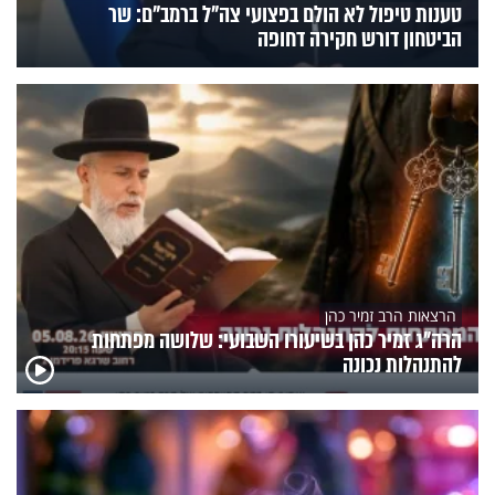
טענות טיפול לא הולם בפצועי צה"ל ברמב"ם: שר
הביטחון דורש חקירה דחופה
הרצאות הרב זמיר כהן
הרה"ג זמיר כהן בשיעורו השבועי: שלושה מפתחות
להתנהלות נכונה