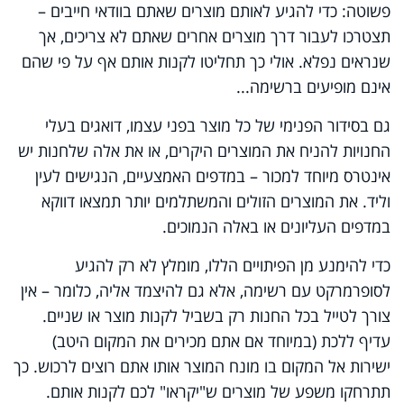
פשוטה: כדי להגיע לאותם מוצרים שאתם בוודאי חייבים –
תצטרכו לעבור דרך מוצרים אחרים שאתם לא צריכים, אך
שנראים נפלא. אולי כך תחליטו לקנות אותם אף על פי שהם
אינם מופיעים ברשימה...
גם בסידור הפנימי של כל מוצר בפני עצמו, דואגים בעלי
החנויות להניח את המוצרים היקרים, או את אלה שלחנות יש
אינטרס מיוחד למכור – במדפים האמצעיים, הנגישים לעין
וליד. את המוצרים הזולים והמשתלמים יותר תמצאו דווקא
במדפים העליונים או באלה הנמוכים.
כדי להימנע מן הפיתויים הללו, מומלץ לא רק להגיע
לסופרמרקט עם רשימה, אלא גם להיצמד אליה, כלומר – אין
צורך לטייל בכל החנות רק בשביל לקנות מוצר או שניים.
עדיף ללכת (במיוחד אם אתם מכירים את המקום היטב)
ישירות אל המקום בו מונח המוצר אותו אתם רוצים לרכוש. כך
תתרחקו משפע של מוצרים ש"יקראו" לכם לקנות אותם.