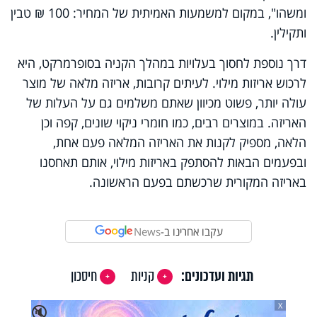
ומשהו", במקום למשמעות האמיתית של המחיר: 100 ₪ טבין
ותקילין.
דרך נוספת לחסוך בעלויות במהלך הקניה בסופרמרקט, היא
לרכוש אריזות מילוי. לעיתים קרובות, אריזה מלאה של מוצר
עולה יותר, פשוט מכיוון שאתם משלמים גם על העלות של
האריזה. במוצרים רבים, כמו חומרי ניקוי שונים, קפה וכן
הלאה, מספיק לקנות את האריזה המלאה פעם אחת,
ובפעמים הבאות להסתפק באריזות מילוי, אותם תאחסנו
באריזה המקורית שרכשתם בפעם הראשונה.
עקבו אחרינו ב-
News
תגיות ועדכונים:
קניות
חיסכון
X
🔇