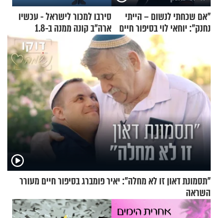
"אם שכחתי לנשום – הייתי
סירבו למכור לישראל - עכשיו
נחנק": יוחאי לוי בסיפור חיים
ארה"ב קונה ממנה ב-1.8
מעורר השראה
מיליארד דולר
"תסמונת דאון זו לא מחלה": יאיר פומברג בסיפור חיים מעורר
השראה