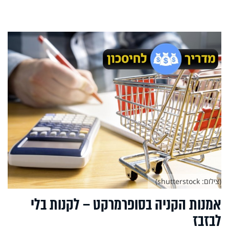
(צילום: shutterstock)
אמנות הקניה בסופרמרקט – לקנות בלי
לבזבז