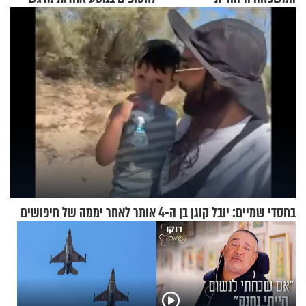
בחסדי שמיים: יובל קוגן בן ה-4 אותר לאחר יממה של חיפושים