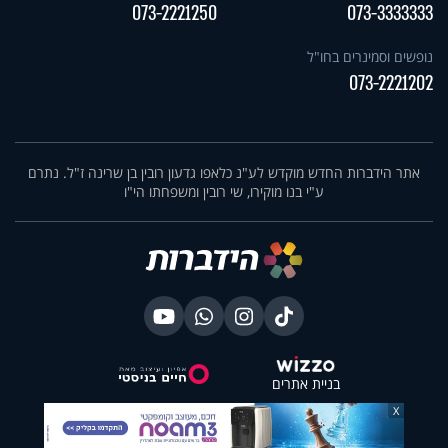
073-2221250
073-3333333
נופשים וסמינרים בחו"ל
073-2221202
אתר הידברות החדש מוקדש לע"נ כלאפו גדעון רובין בן שרינה ז"ל. נתרם
ע"י בנו מוקירו, שי רובין ומשפחתו הי"ו
בניית אתרים
X