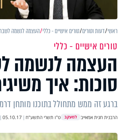
ראשי
דעות וטורים
טורים אישיים - כללי
העצמה לנשמה לשבת ח
טורים אישיים - כללי
העצמה לנשמה לש
סוכות: איך משיגי
ברגע זה ממש מתחולל בתוכנו מותחן דר
הרבנית חגית אמאייב
ט"ו תשרי התשע"ח
|
05.10.17
|
למעקב