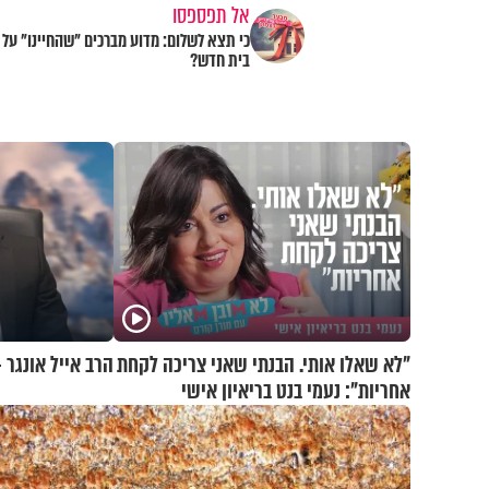
אל תפספסו
כי תצא לשלום: מדוע מברכים "שהחיינו" על
בית חדש?
"לא שאלו אותי. הבנתי שאני צריכה לקחת
הרב אייל אונגר 
אחריות": נעמי בנט בריאיון אישי