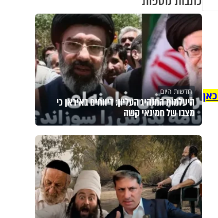
כתבות נוספות
חדשות היום
כאן
היעלמות המנהיג העליון: דיווחים באיראן כי
מצבו של חמינאי קשה