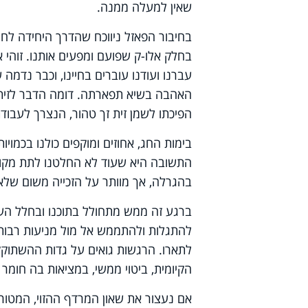
שאין למעלה ממנה.
בחיבור הפאזל ניווכח שהדרך היחידה לח
בחלק אלו-ק שפועם ומפעים אותנו. זוה
עברנו ועודנו עוברים בחיינו, וכבר נדמ
האהבה בשיא תפארתה. דומה הדבר לזית כ
הפיכתו לשמן זית זך טהור, הנצרך לעבוד
בימות החג, אחוזים ומוקפים כולנו בכמוי
התשובה היא שעוד לא החלטנו לתת מקום 
בהגרלה, אך מוותר על הזכייה משום שלא
ברגע זה ממש מתחולל בתוכנו ובחלל הע
להתגלות ולהתממש אל מול מניעות רבות 
לתארו. הרגשות גואים על גדות ההשתוקק
הקיומית, ביטוי ממשי, במציאות בה חומר 
אם נעצור את שאון המרדף ההזוי, המטורף