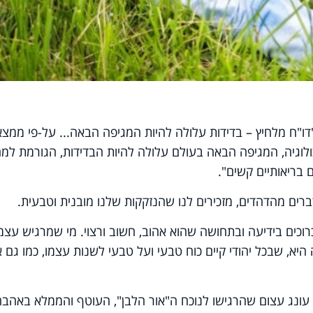
ו"ח מלחיץ – בדידות עלולה להיות המגיפה הבאה... על-פי ממצא
לוגיה, המגיפה הבאה בעולם עלולה להיות הבדידות, הגורמת למ
 בריאותיים קשים".
ברים מהדהדים, מזכירים לנו שהנזקקות שלנו מובנית וטבעית.
רוכים בידיעה ובתחושה שהוא אהוב, חשוב ורצוי. מי שמרגיש עצמ
 היא, שבכל יהודי קיים כוח טבעי ועל טבעי לשנות עצמו, כמו גם 
ם עונג עצום שהרגישו לנוכח ה"אור הלבן", העוטף והממלא באהבה