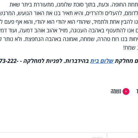
ו תחת החופה. וכעת, בתוך סוכת שלומנו, מתעוררת ביתר שאת
ומם, להעלים ולהרדים, והיא תאיר בנו את האור הגועש, המרגש,
להבין אחת ולתמיד, שיהודי הוא יהודי הוא יהודי, והוא אף פעם ל
ים אנו להתעטף באהבה הענוגה, מזיל אהוב אוהב דמעה, ועוד דמע
פיחות בנו רוח טהרה, שמחה, ואמונה באהבה הנחפצת. ולא נותר לנ
 שמח!
עם מחלקת
שלום בית
בהידברות. לפניות למחלקה - 222
נשמה