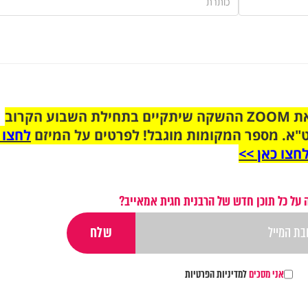
הצטרפו לקבוצת הוואטסאפ לקראת ZOOM ההשקה שיתקיים בתחילת השבוע הקרוב
"א. מספר המקומות מוגבל! לפרטים על המיזם
לחצו 
חצו כאן >>
על כל תוכן חדש של הרבנית חגית אמאייב?
אני מסכים
למדיניות הפרטיות