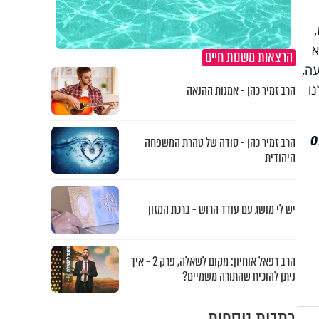
א
הרצאות משנות חיים
ה,
ו
הרב זמיר כהן - אמנות ההנאה
073--
הרב זמיר כהן - סודה של טהרת המשפחה
היהודית
יש לי מושג עם עודד הרוש - ברכת המזון
הרב רפאל אוחיון: מקום לשאלה, פרק 2 - איך
ניתן להוכיח שהתורה משמיים?