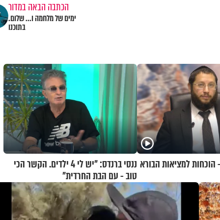
הכתבה הבאה במדור
ימים של מלחמה ו... שלום.
בתוכנו
- הוכחות למציאות הבורא
ננסי ברנדס: "יש לי 4 ילדים. הקשר הכי
טוב - עם הבת החרדית"