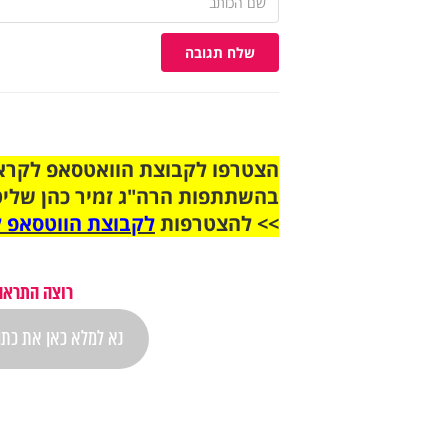
שלח תגובה
בהשתתפות הרה"ג זמיר כהן שליט
>> להצטרפות
לקבוצת הווטסאפ ל
רוצה התראה 