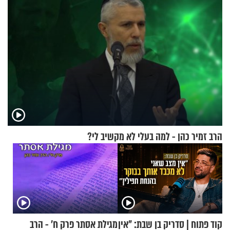
הרב זמיר כהן - למה בעלי לא מקשיב לי?
קוד פתוח | סדריק בן שבת: "אין
מגילת אסתר פרק ח’ - הרב