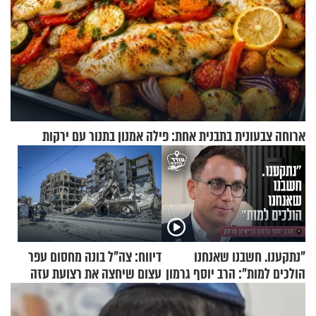
ארוחה צבעונית בתבנית אחת: פילה אמנון בתנור עם ירקות
"נתקענו. חשבנו שאנחנו
דיווח: צה"ל בונה מחסום עפר
הולכים למות": הרב יוסף גרמון
עצום שיחצה את רצועת עזה
בריאיון מרתק
לשניים