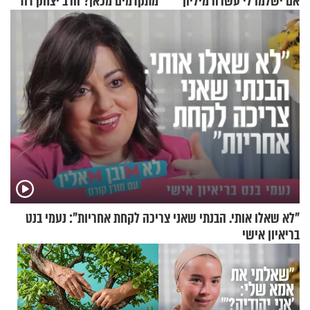
אם ישלמו לי עשרה מיליון
מתקדמים מכאן? הרב יצחק דוד
שקלים - לא אפתח בשבת"
גרוסמן בשיחה מיוחדת
"לא שאלו אותי. הבנתי שאני צריכה לקחת אחריות": נעמי בנט
בריאיון אישי