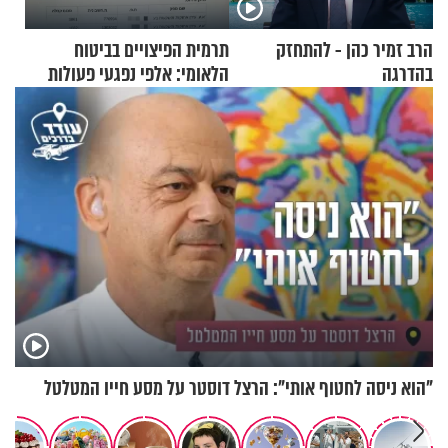
הרב זמיר כהן - להתחזק
תרמית הפיצויים בביטוח
בהדרגה
הלאומי: אלפי נפגעי פעולות
איבה קיבלו כספים במירמה
"הוא ניסה לחטוף אותי": הרצל דוסטר על מסע חייו המטלטל