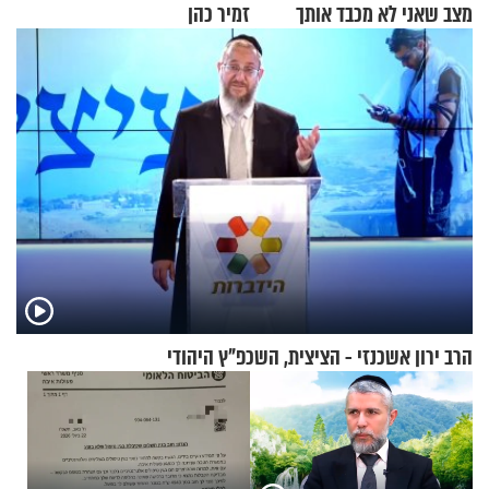
מצב שאני לא מכבד אותך
זמיר כהן
בבוקר בהנחת תפילין"
הרב ירון אשכנזי - הציצית, השכפ"ץ היהודי