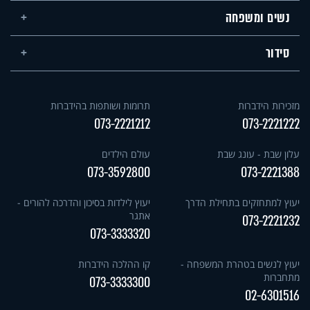
נשים ומשפחה
סידור
מזכירות הידברות
תרומות ושותפות בהידברות
073-2221212
073-2221222
עלון שבת - עונג שבת
עולם הילדים
073-3592800
073-2221388
יעוץ למתחזקים בתחילת הדרך
יעוץ לילדות בסיכון והדרכה להורים -
אתגר
073-2221232
073-3333320
יעוץ לנשים בטהרת המשפחה -
קו ההלכה הידברות
מתחברות
073-3333300
02-6301516