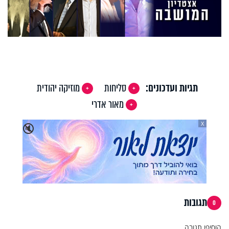
תגיות ועדכונים:
סליחות
מוזיקה יהודית
מאור אדרי
X
🔇
תגובות
0
הוסיפו תגובה