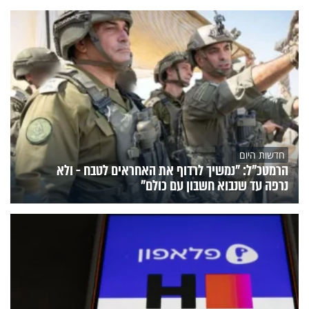
חדשות היום
הרמטכ"ל: "נמשיך לרדוף את האחראים לטבח - ולא
נרפה עד שנבוא חשבון עם כולם"