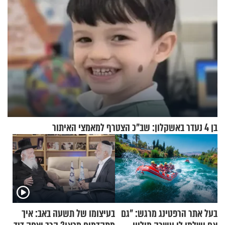
בן 4 נעדר באשקלון: שב"כ הצטרף למאמצי האיתור
בעל אתר הרפטינג מרגש: "גם
בעיצומו של תשעה באב: איך