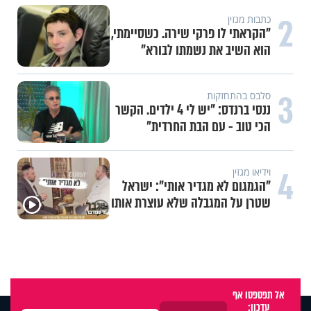
2
כתבות מגזין
"הקראתי לו פרקי שירה. כשסיימתי,
הוא השיב את נשמתו לבורא"
3
סלבס בהתחזקות
ננסי ברנדס: "יש לי 4 ילדים. הקשר
הכי טוב - עם הבת החרדית"
4
וידיאו מגזין
"הגמגום לא מגדיר אותי": ישראל
שטרן על המגבלה שלא עוצרת אותו
אל תפספסו אף
עדכון: