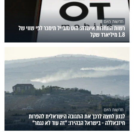
חדשות היום
רשות התחרות אישרה: הוט מובייל תימכר לפי שווי של
1.8 מיליארד שקל
חדשות היום
לבנון לחצה לרכך את התגובה הישראלית להפרות
חיזבאללה - בישראל הבהירו: "זה עוד לא נגמר"