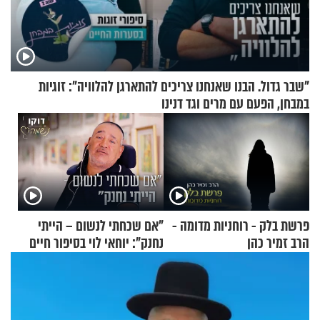
"שבר גדול. הבנו שאנחנו צריכים להתארגן להלוויה": זוגיות
במבחן, הפעם עם מרים וגד דנינו
פרשת בלק - רוחניות מדומה -
"אם שכחתי לנשום – הייתי
הרב זמיר כהן
נחנק": יוחאי לוי בסיפור חיים
מעורר השראה