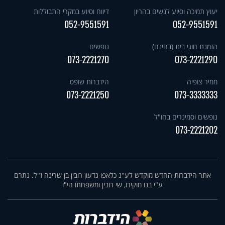
יעוץ תמיכה וסיוע לנשים בהריון
דיווח וסיוע במקרי התבוללות
052-9551591
052-9551591
הזמנת חוגי בית (בחינם)
נופשים
073-2221270
073-2221290
ממיר צופיה
הידברות שופס
073-2221250
073-3333333
נופשים וסמינרים בחו"ל
073-2221202
אתר הידברות החדש מוקדש לע"נ כלאפו גדעון רובין בן שרינה ז"ל. נתרם
ע"י בנו מוקירו, שי רובין ומשפחתו הי"ו