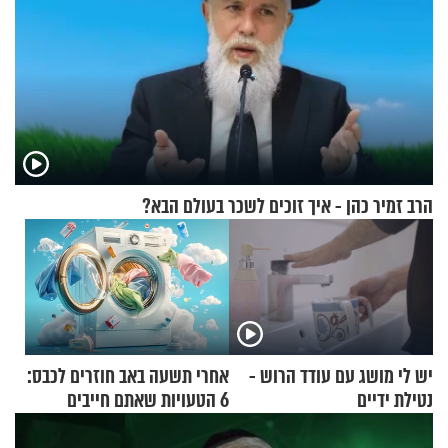
הרב זמיר כהן - איך זוכים לשכר בעולם הבא?
יש לי מושג עם עודד הרוש -
אחרי תשעה באב חוזרים לכבס:
נטילת ידיים
6 הטעויות שאתם חייבים
להפסיק לעשות